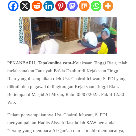
PEKANBARU,
Tepakonline.com-
Kejaksaan Tinggi Riau, telah
melaksanakan Tausiyah Ba’da Dzuhur di Kejaksaan Tinggi
Riau yang disampaikan oleh Ust. Chairul Ichwan, S. PDI yang
diikuti oleh pegawai di lingkungan Kejaksaan Tinggi Riau.
Bertempat d Masjid Al-Mizan, Rabu 05/07/2023, Pukul 12.30
Wib.
Dalam penyampaiannya Ust. Chairul Ichwan, S. PDI
menyampaikan Hadits Aisyah Rasulullah SAW bersabda:
“Orang yang membaca Al-Qur’an dan ia mahir membacanya,