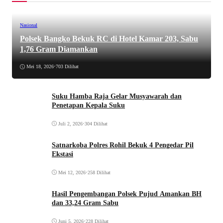
Nasional
Polsek Bangko Bekuk RC di Hotel Kamar 203, Sabu
1,76 Gram Diamankan
Mei 18, 2026
•
703 Dilihat
Suku Hamba Raja Gelar Musyawarah dan
Penetapan Kepala Suku
Juli 2, 2026
•
304 Dilihat
Satnarkoba Polres Rohil Bekuk 4 Pengedar Pil
Ekstasi
Mei 12, 2026
•
258 Dilihat
Hasil Pengembangan Polsek Pujud Amankan BH
dan 33,24 Gram Sabu
Juni 5, 2026
•
228 Dilihat