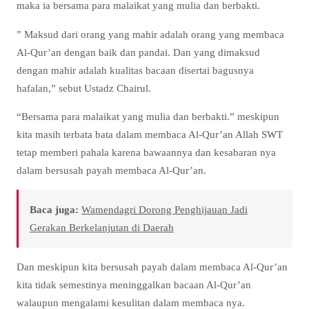
maka ia bersama para malaikat yang mulia dan berbakti.
” Maksud dari orang yang mahir adalah orang yang membaca
Al-Qur’an dengan baik dan pandai. Dan yang dimaksud
dengan mahir adalah kualitas bacaan disertai bagusnya
hafalan,” sebut Ustadz Chairul.
“Bersama para malaikat yang mulia dan berbakti.” meskipun
kita masih terbata bata dalam membaca Al-Qur’an Allah SWT
tetap memberi pahala karena bawaannya dan kesabaran nya
dalam bersusah payah membaca Al-Qur’an.
Baca juga:
Wamendagri Dorong Penghijauan Jadi
Gerakan Berkelanjutan di Daerah
Dan meskipun kita bersusah payah dalam membaca Al-Qur’an
kita tidak semestinya meninggalkan bacaan Al-Qur’an
walaupun mengalami kesulitan dalam membaca nya.