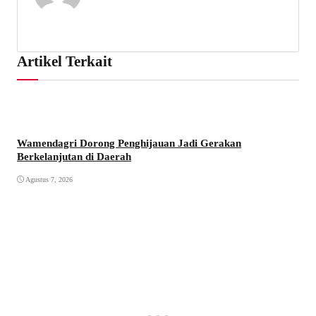
Artikel Terkait
Wamendagri Dorong Penghijauan Jadi Gerakan
Berkelanjutan di Daerah
Agustus 7, 2026