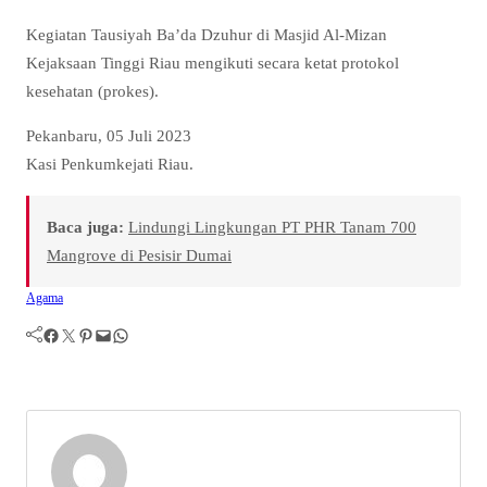
Kegiatan Tausiyah Ba’da Dzuhur di Masjid Al-Mizan
Kejaksaan Tinggi Riau mengikuti secara ketat protokol
kesehatan (prokes).
Pekanbaru, 05 Juli 2023
Kasi Penkumkejati Riau.
Baca juga:
Lindungi Lingkungan PT PHR Tanam 700
Mangrove di Pesisir Dumai
Agama
Facebook
Twitter
Pinterest
Mail
WhatsApp