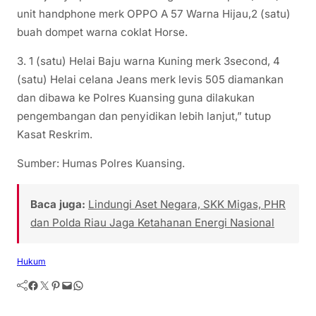
unit handphone merk OPPO A 57 Warna Hijau,2 (satu)
buah dompet warna coklat Horse.
3. 1 (satu) Helai Baju warna Kuning merk 3second, 4
(satu) Helai celana Jeans merk levis 505 diamankan
dan dibawa ke Polres Kuansing guna dilakukan
pengembangan dan penyidikan lebih lanjut,” tutup
Kasat Reskrim.
Sumber: Humas Polres Kuansing.
Baca juga:
Lindungi Aset Negara, SKK Migas, PHR
dan Polda Riau Jaga Ketahanan Energi Nasional
Hukum
Facebook
Twitter
Pinterest
Mail
WhatsApp