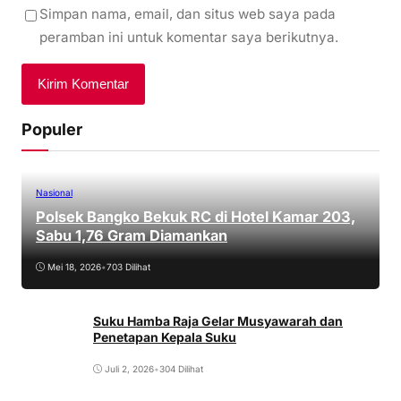
Simpan nama, email, dan situs web saya pada
peramban ini untuk komentar saya berikutnya.
Populer
Nasional
Polsek Bangko Bekuk RC di Hotel Kamar 203,
Sabu 1,76 Gram Diamankan
Mei 18, 2026
•
703 Dilihat
Suku Hamba Raja Gelar Musyawarah dan
Penetapan Kepala Suku
Juli 2, 2026
•
304 Dilihat