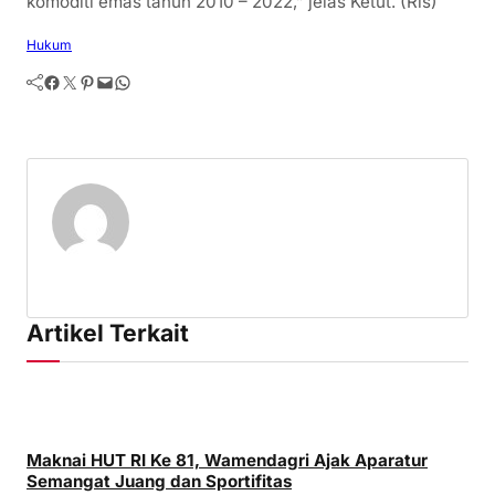
komoditi emas tahun 2010 – 2022,” jelas Ketut. (Rls)
Hukum
Facebook
Twitter
Pinterest
Mail
WhatsApp
Artikel Terkait
Maknai HUT RI Ke 81, Wamendagri Ajak Aparatur
Semangat Juang dan Sportifitas