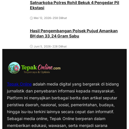
Satnarkoba Polres Rohil Bekuk 4 Pengedar Pil
Ekstasi
Mei 12, 2026
•
258 Dilihat
Hasil Pengembangan Polsek Pujud Amankan
BH dan 33,24 Gram Sabu
Juni 5, 2026
•
228 Dilihat
Tepak Online
adalah media digital yang bergerak di bidang
jurnalistik dan penyebaran informasi kepada masyarakat.
Platform ini menyajikan berbagai berita dan artikel seputar
peristiwa daerah, nasional, sosial, pemerintahan, budaya,
hingga isu-isu terkini lainnya secara cepat dan informatif.
Sebagai media online, Tepak Online berperan dalam
memberikan edukasi, wawasan, serta menjadi sarana