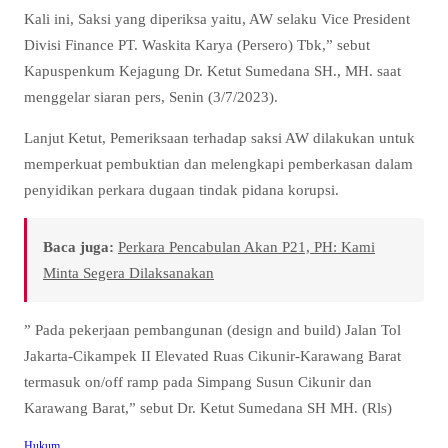
Kali ini, Saksi yang diperiksa yaitu, AW selaku Vice President
Divisi Finance PT. Waskita Karya (Persero) Tbk,” sebut
Kapuspenkum Kejagung Dr. Ketut Sumedana SH., MH. saat
menggelar siaran pers, Senin (3/7/2023).
Lanjut Ketut, Pemeriksaan terhadap saksi AW dilakukan untuk
memperkuat pembuktian dan melengkapi pemberkasan dalam
penyidikan perkara dugaan tindak pidana korupsi.
Baca juga:
Perkara Pencabulan Akan P21, PH: Kami
Minta Segera Dilaksanakan
” Pada pekerjaan pembangunan (design and build) Jalan Tol
Jakarta-Cikampek II Elevated Ruas Cikunir-Karawang Barat
termasuk on/off ramp pada Simpang Susun Cikunir dan
Karawang Barat,” sebut Dr. Ketut Sumedana SH MH. (Rls)
Hukum