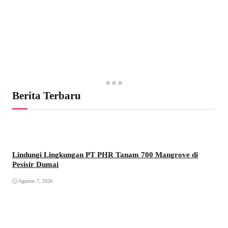
Berita Terbaru
Lindungi Lingkungan PT PHR Tanam 700 Mangrove di
Pesisir Dumai
Agustus 7, 2026