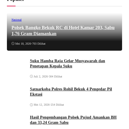
Nasional
Polsek Bangko Bekuk RC di Hotel Kamar 203, Sabu
1,76 Gram Diamankan
Mei 18, 2026
•
703 Dilihat
Suku Hamba Raja Gelar Musyawarah dan
Penetapan Kepala Suku
Juli 2, 2026
•
304 Dilihat
Satnarkoba Polres Rohil Bekuk 4 Pengedar Pil
Ekstasi
Mei 12, 2026
•
254 Dilihat
Hasil Pengembangan Polsek Pujud Amankan BH
dan 33,24 Gram Sabu