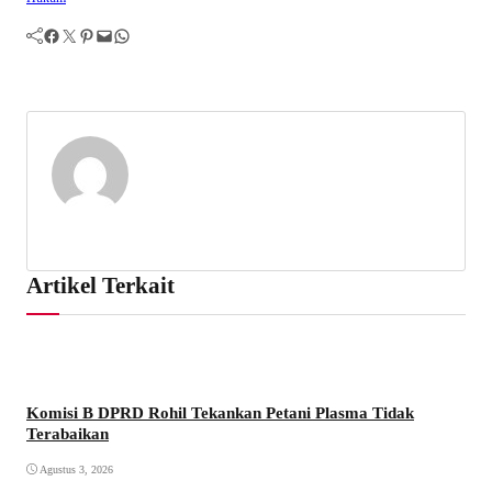
Facebook
Twitter
Pinterest
Mail
WhatsApp
Artikel Terkait
Komisi B DPRD Rohil Tekankan Petani Plasma Tidak
Terabaikan
Agustus 3, 2026