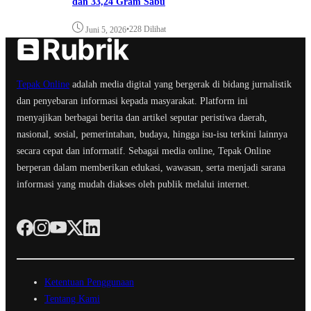
dan 33,24 Gram Sabu
•
228 Dilihat
Juni 5, 2026
Tepak Online
adalah media digital yang bergerak di bidang jurnalistik
dan penyebaran informasi kepada masyarakat. Platform ini
menyajikan berbagai berita dan artikel seputar peristiwa daerah,
nasional, sosial, pemerintahan, budaya, hingga isu-isu terkini lainnya
secara cepat dan informatif. Sebagai media online, Tepak Online
berperan dalam memberikan edukasi, wawasan, serta menjadi sarana
informasi yang mudah diakses oleh publik melalui internet.
Ketentuan Penggunaan
Tentang Kami