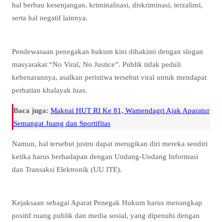
hal berbau kesenjangan, kriminalisasi, diskriminasi, terzalimi,
serta hal negatif lainnya.
Pendewasaan penegakan hukum kini dihakimi dengan slogan
masyarakat “No Viral, No Justice”. Publik tidak peduli
kebenarannya, asalkan peristiwa tersebut viral untuk mendapat
perhatian khalayak luas.
Baca juga:
Maknai HUT RI Ke 81, Wamendagri Ajak Aparatur
Semangat Juang dan Sportifitas
Namun, hal tersebut justru dapat merugikan diri mereka sendiri
ketika harus berhadapan dengan Undang-Undang Informasi
dan Transaksi Elektronik (UU ITE).
Kejaksaan sebagai Aparat Penegak Hukum harus menangkap
positif ruang publik dan media sosial, yang dipenuhi dengan