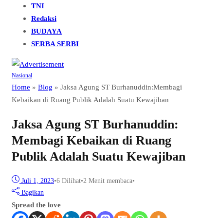
TNI
Redaksi
BUDAYA
SERBA SERBI
Nasional
Home
»
Blog
»
Jaksa Agung ST Burhanuddin:Membagi
Kebaikan di Ruang Publik Adalah Suatu Kewajiban
Jaksa Agung ST Burhanuddin:
Membagi Kebaikan di Ruang
Publik Adalah Suatu Kewajiban
Juli 1, 2023
•
6
Dilihat
•
2 Menit membaca
•
Bagikan
Spread the love