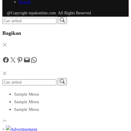
Kontak
@Copyright tepakonline.com. All Rights Reserved
Bagikan
Facebook
Twitter
Pinterest
Mail
WhatsApp
Sample Menu
Sample Menu
Sample Menu
×