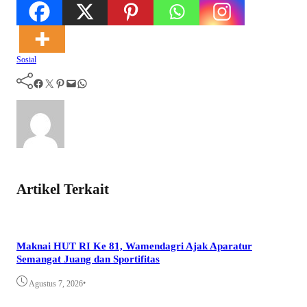
Sosial
Facebook
Twitter
Pinterest
Mail
WhatsApp
Artikel Terkait
Maknai HUT RI Ke 81, Wamendagri Ajak Aparatur
Semangat Juang dan Sportifitas
•
Agustus 7, 2026