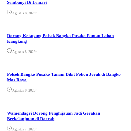
Sembunyi Di Lemari
•
Agustus 8, 2026
Dorong Ketapang Polsek Bangko Pusako Pantau Lahan
Kangkung
•
Agustus 8, 2026
Polsek Bangko Pusako Tanam Bibit Pohon Jeruk di Bangko
Mas Raya
•
Agustus 8, 2026
Wamendagri Dorong Penghijauan Jadi Gerakan
Berkelanjutan di Daerah
•
Agustus 7, 2026