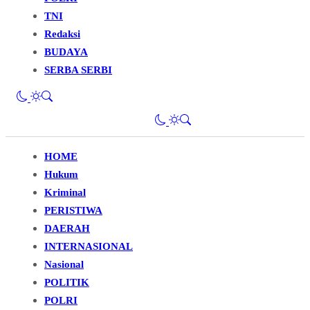
TNI
Redaksi
BUDAYA
SERBA SERBI
HOME
Hukum
Kriminal
PERISTIWA
DAERAH
INTERNASIONAL
Nasional
POLITIK
POLRI