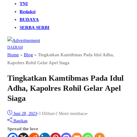
TNI
Redaksi
BUDAYA
SERBA SERBI
DAERAH
Home
»
Blog
»
Tingkatkan Kamtibmas Pada Idul Adha,
Kapolres Rohil Gelar Apel Siaga
Tingkatkan Kamtibmas Pada Idul
Adha, Kapolres Rohil Gelar Apel
Siaga
Juni 28, 2023
•
3
Dilihat
•
2 Menit membaca
•
Bagikan
Spread the love