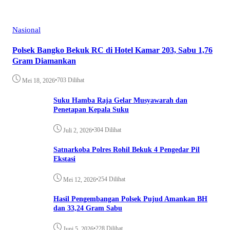
Nasional
Polsek Bangko Bekuk RC di Hotel Kamar 203, Sabu 1,76
Gram Diamankan
•
703 Dilihat
Mei 18, 2026
Suku Hamba Raja Gelar Musyawarah dan
Penetapan Kepala Suku
•
304 Dilihat
Juli 2, 2026
Satnarkoba Polres Rohil Bekuk 4 Pengedar Pil
Ekstasi
•
254 Dilihat
Mei 12, 2026
Hasil Pengembangan Polsek Pujud Amankan BH
dan 33,24 Gram Sabu
•
228 Dilihat
Juni 5, 2026