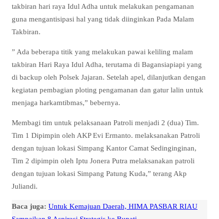
takbiran hari raya Idul Adha untuk melakukan pengamanan
guna mengantisipasi hal yang tidak diinginkan Pada Malam
Takbiran.
” Ada beberapa titik yang melakukan pawai keliling malam
takbiran Hari Raya Idul Adha, terutama di Bagansiapiapi yang
di backup oleh Polsek Jajaran. Setelah apel, dilanjutkan dengan
kegiatan pembagian ploting pengamanan dan gatur lalin untuk
menjaga harkamtibmas,” bebernya.
Membagi tim untuk pelaksanaan Patroli menjadi 2 (dua) Tim.
Tim 1 Dipimpin oleh AKP Evi Ermanto. melaksanakan Patroli
dengan tujuan lokasi Simpang Kantor Camat Sedinginginan,
Tim 2 dipimpin oleh Iptu Jonera Putra melaksanakan patroli
dengan tujuan lokasi Simpang Patung Kuda,” terang Akp
Juliandi.
Baca juga:
Untuk Kemajuan Daerah, HIMA PASBAR RIAU
Sampaikan 8 Aspirasi Strategis ke Bupati