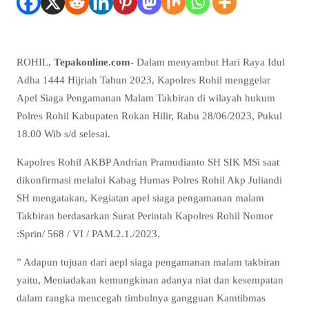
ROHIL,
Tepakonline.com-
Dalam menyambut Hari Raya Idul
Adha 1444 Hijriah Tahun 2023, Kapolres Rohil menggelar
Apel Siaga Pengamanan Malam Takbiran di wilayah hukum
Polres Rohil Kabupaten Rokan Hilir, Rabu 28/06/2023, Pukul
18.00 Wib s/d selesai.
Kapolres Rohil AKBP Andrian Pramudianto SH SIK MSi saat
dikonfirmasi melalui Kabag Humas Polres Rohil Akp Juliandi
SH mengatakan, Kegiatan apel siaga pengamanan malam
Takbiran berdasarkan Surat Perintah Kapolres Rohil Nomor
:Sprin/ 568 / VI / PAM.2.1./2023.
” Adapun tujuan dari aepl siaga pengamanan malam takbiran
yaitu, Meniadakan kemungkinan adanya niat dan kesempatan
dalam rangka mencegah timbulnya gangguan Kamtibmas