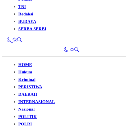
TNI
Redaksi
BUDAYA
SERBA SERBI
HOME
Hukum
Kriminal
PERISTIWA
DAERAH
INTERNASIONAL
Nasional
POLITIK
POLRI