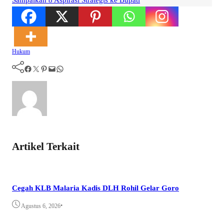
Hukum
Facebook
Twitter
Pinterest
Mail
WhatsApp
Artikel Terkait
Cegah KLB Malaria Kadis DLH Rohil Gelar Goro
•
Agustus 6, 2026