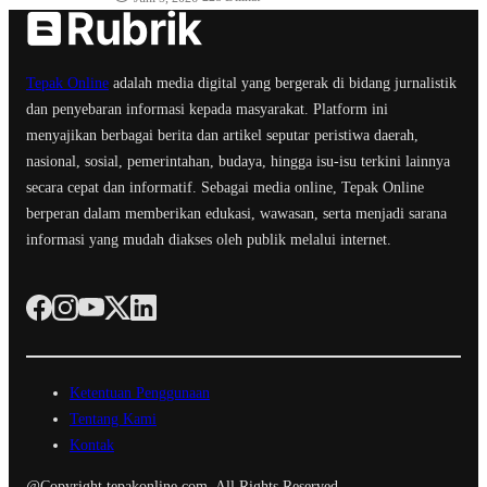
Tepak Online
adalah media digital yang bergerak di bidang jurnalistik
dan penyebaran informasi kepada masyarakat. Platform ini
menyajikan berbagai berita dan artikel seputar peristiwa daerah,
nasional, sosial, pemerintahan, budaya, hingga isu-isu terkini lainnya
secara cepat dan informatif. Sebagai media online, Tepak Online
berperan dalam memberikan edukasi, wawasan, serta menjadi sarana
informasi yang mudah diakses oleh publik melalui internet.
Ketentuan Penggunaan
Tentang Kami
Kontak
@Copyright tepakonline.com. All Rights Reserved