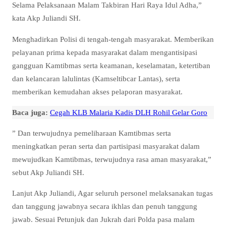
Selama Pelaksanaan Malam Takbiran Hari Raya Idul Adha,”
kata Akp Juliandi SH.
Menghadirkan Polisi di tengah-tengah masyarakat. Memberikan
pelayanan prima kepada masyarakat dalam mengantisipasi
gangguan Kamtibmas serta keamanan, keselamatan, ketertiban
dan kelancaran lalulintas (Kamseltibcar Lantas), serta
memberikan kemudahan akses pelaporan masyarakat.
Baca juga:
Cegah KLB Malaria Kadis DLH Rohil Gelar Goro
” Dan terwujudnya pemeliharaan Kamtibmas serta
meningkatkan peran serta dan partisipasi masyarakat dalam
mewujudkan Kamtibmas, terwujudnya rasa aman masyarakat,”
sebut Akp Juliandi SH.
Lanjut Akp Juliandi, Agar seluruh personel melaksanakan tugas
dan tanggung jawabnya secara ikhlas dan penuh tanggung
jawab. Sesuai Petunjuk dan Jukrah dari Polda pasa malam