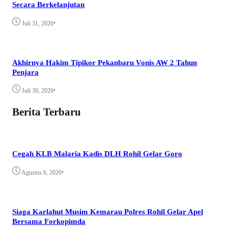
Secara Berkelanjutan
•
Juli 31, 2026
Akhirnya Hakim Tipikor Pekanbaru Vonis AW 2 Tahun
Penjara
•
Juli 30, 2026
Berita Terbaru
Cegah KLB Malaria Kadis DLH Rohil Gelar Goro
•
Agustus 6, 2026
Siaga Karlahut Musim Kemarau Polres Rohil Gelar Apel
Bersama Forkopimda