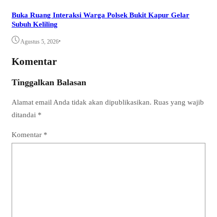
Buka Ruang Interaksi Warga Polsek Bukit Kapur Gelar
Subuh Keliling
•
Agustus 5, 2026
Komentar
Tinggalkan Balasan
Alamat email Anda tidak akan dipublikasikan.
Ruas yang wajib
ditandai
*
Komentar
*