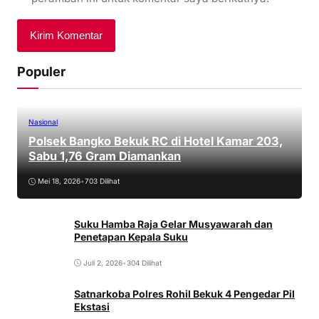
Populer
Nasional
Polsek Bangko Bekuk RC di Hotel Kamar 203,
Sabu 1,76 Gram Diamankan
Mei 18, 2026
•
703 Dilihat
Suku Hamba Raja Gelar Musyawarah dan
Penetapan Kepala Suku
Juli 2, 2026
•
304 Dilihat
Satnarkoba Polres Rohil Bekuk 4 Pengedar Pil
Ekstasi