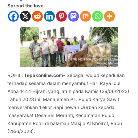
Spread the love
ROHIL,
Tepakonline.com-
Sebagai wujud kepedulian
terhadap sesama dalam menyambut Hari Raya Idul
Adha 1444 Hijrah, yang jatuh pada Kamis (29/06/2023)
Tahun 2023 ini, Manajemen PT. Pujud Karya Sawit
menyerahkan 1 ekor Sapi hewan Qurban kepada
masyarakat Desa Sei Meranti, Kecamatan Pujud,
Kabupaten Rohil di halaman Masjid Al Khoirot, Rabu
(28/6/2023).