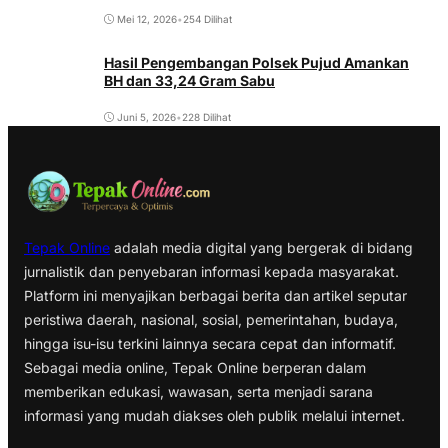
Mei 12, 2026
•
254 Dilihat
Hasil Pengembangan Polsek Pujud Amankan
BH dan 33,24 Gram Sabu
Juni 5, 2026
•
228 Dilihat
Tepak Online
adalah media digital yang bergerak di bidang
jurnalistik dan penyebaran informasi kepada masyarakat.
Platform ini menyajikan berbagai berita dan artikel seputar
peristiwa daerah, nasional, sosial, pemerintahan, budaya,
hingga isu-isu terkini lainnya secara cepat dan informatif.
Sebagai media online, Tepak Online berperan dalam
memberikan edukasi, wawasan, serta menjadi sarana
informasi yang mudah diakses oleh publik melalui internet.