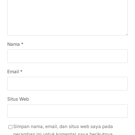
Nama
*
Email
*
Situs Web
Simpan nama, email, dan situs web saya pada
peramban ini untuk komentar saya berikutnya.