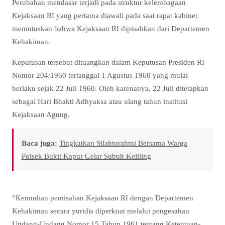
Perubahan mendasar terjadi pada struktur kelembagaan
Kejaksaan RI yang pertama diawali pada saat rapat kabinet
memutuskan bahwa Kejaksaan RI dipisahkan dari Departemen
Kehakiman.
Keputusan tersebut dituangkan dalam Keputusan Presiden RI
Nomor 204/1960 tertanggal 1 Agustus 1960 yang mulai
berlaku sejak 22 Juli 1960. Oleh karenanya, 22 Juli ditetapkan
sebagai Hari Bhakti Adhyaksa atau ulang tahun institusi
Kejaksaan Agung.
Baca juga:
Tingkatkan Silahturahmi Bersama Warga
Polsek Bukit Kapur Gelar Subuh Keliling
“Kemudian pemisahan Kejaksaan RI dengan Departemen
Kehakiman secara yuridis diperkuat melalui pengesahan
Undang-Undang Nomor 15 Tahun 1961 tentang Ketentuan-