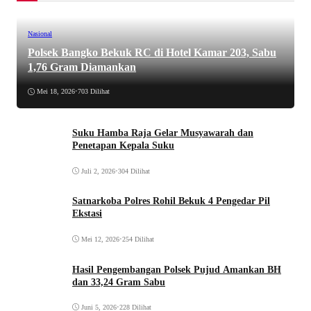
Nasional
Polsek Bangko Bekuk RC di Hotel Kamar 203, Sabu
1,76 Gram Diamankan
Mei 18, 2026
•
703 Dilihat
Suku Hamba Raja Gelar Musyawarah dan
Penetapan Kepala Suku
Juli 2, 2026
•
304 Dilihat
Satnarkoba Polres Rohil Bekuk 4 Pengedar Pil
Ekstasi
Mei 12, 2026
•
254 Dilihat
Hasil Pengembangan Polsek Pujud Amankan BH
dan 33,24 Gram Sabu
Juni 5, 2026
•
228 Dilihat