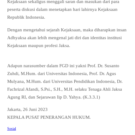
Kejaksaan sekaligus menggali saran dan masukan dari para
peserta diskusi dalam menetapkan hari lahirnya Kejaksaan
Republik Indonesia.
Dengan mengetahui sejarah Kejaksaan, maka diharapkan insan
Adhyaksa akan lebih mengenal jati diri dan identitas institusi
Kejaksaan maupun profesi Jaksa.
Adapun narasumber dalam FGD ini yakni Prof. Dr. Susanto
Zuhdi, M.Hum. dari Universitas Indonesia, Prof. Dr. Agus
Mulyana, M.Hum. dari Universitas Pendidikan Indonesia, Dr.
Fachrizal Afandi, S.Psi., S.H., M.H. selaku Tenaga Ahli Jaksa
Agung RI, dan Sejarawan Iip D. Yahya. (K.3.3.1)
Jakarta, 26 Juni 2023
KEPALA PUSAT PENERANGAN HUKUM.
Sosial