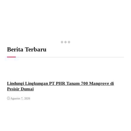
Berita Terbaru
Lindungi Lingkungan PT PHR Tanam 700 Mangrove di
Pesisir Dumai
Agustus 7, 2026