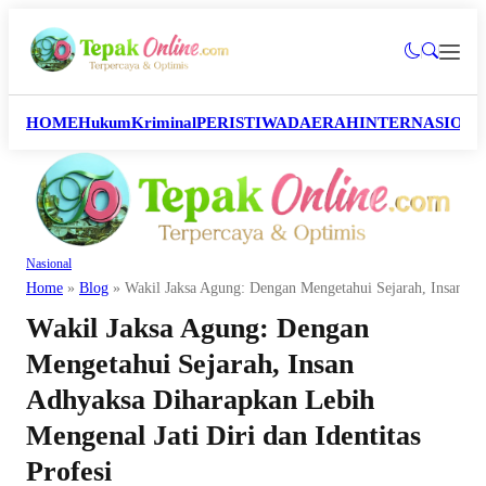
HOME
Hukum
Kriminal
PERISTIWA
DAERAH
INTERNASION
Nasional
Home
»
Blog
»
Wakil Jaksa Agung: Dengan Mengetahui Sejarah, Insan Adh
Wakil Jaksa Agung: Dengan
Mengetahui Sejarah, Insan
Adhyaksa Diharapkan Lebih
Mengenal Jati Diri dan Identitas
Profesi