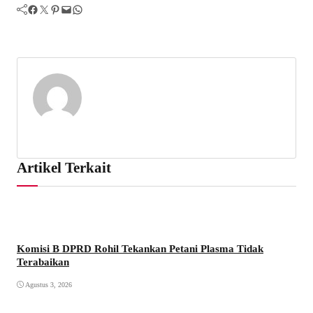
Facebook
Twitter
Pinterest
Mail
WhatsApp
Artikel Terkait
Komisi B DPRD Rohil Tekankan Petani Plasma Tidak
Terabaikan
Agustus 3, 2026