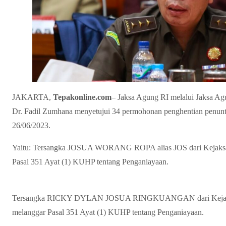
JAKARTA,
Tepakonline.com
– Jaksa Agung RI melalui Jaksa 
Dr. Fadil Zumhana menyetujui 34 permohonan penghentian penuntut
26/06/2023.
Yaitu: Tersangka JOSUA WORANG ROPA alias JOS dari Kejaksaa
Pasal 351 Ayat (1) KUHP tentang Penganiayaan.
Tersangka RICKY DYLAN JOSUA RINGKUANGAN dari Kejaksaa
melanggar Pasal 351 Ayat (1) KUHP tentang Penganiayaan.