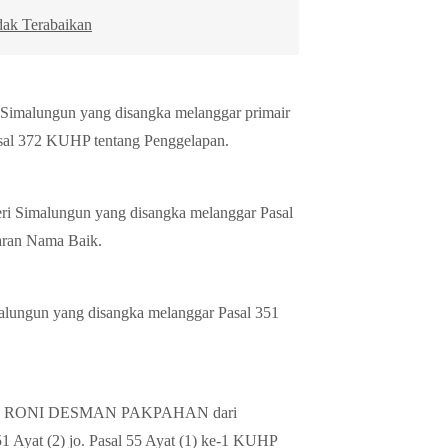
ak Terabaikan
alungun yang disangka melanggar primair
asal 372 KUHP tentang Penggelapan.
Simalungun yang disangka melanggar Pasal
aran Nama Baik.
ungun yang disangka melanggar Pasal 351
II RONI DESMAN PAKPAHAN dari
1 Ayat (2) jo. Pasal 55 Ayat (1) ke-1 KUHP