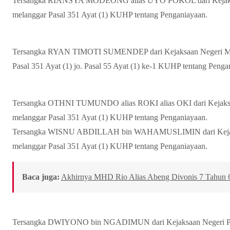
Tersangka RIANSYA MODEONG alias UYO POKOL dari Kejaksa
melanggar Pasal 351 Ayat (1) KUHP tentang Penganiayaan.
Tersangka RYAN TIMOTI SUMENDEP dari Kejaksaan Negeri Mina
Pasal 351 Ayat (1) jo. Pasal 55 Ayat (1) ke-1 KUHP tentang Penga
Tersangka OTHNI TUMUNDO alias ROKI alias OKI dari Kejaksaa
melanggar Pasal 351 Ayat (1) KUHP tentang Penganiayaan.
Tersangka WISNU ABDILLAH bin WAHAMUSLIMIN dari Kejaksa
melanggar Pasal 351 Ayat (1) KUHP tentang Penganiayaan.
Baca juga:
Akhirnya MHD Rio Alias Abeng Divonis 7 Tahun 
Tersangka DWIYONO bin NGADIMUN dari Kejaksaan Negeri Purw