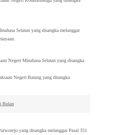
an Negeri Kotamobangu yang disangka
hasa Selatan yang disangka melanggar
niayaan.
n Negeri Minahasa Selatan yang disangka
an Negeri Batang yang disangka
6 Bulan
orejo yang disangka melanggar Pasal 351