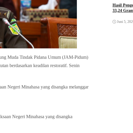
Hasil Pen
33,24 Gra
Juni 5, 20
Agung Muda Tindak Pidana Umum (JAM-Pidum)
an berdasarkan keadilan restoratif. Senin
n Negeri Minahasa yang disangka melanggar
n Negeri Minahasa yang disangka