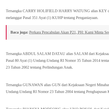
Tersangka CARRY HOLIFIELD HARRY WATUNG alias KEY dari 
melanggar Pasal 351 Ayat (1) KUHP tentang Penganiayaan.
Baca juga:
Perkara Pencabulan Akan P21, PH: Kami Minta Se
Tersangka ABDUL SALAM DATAU alias SALAM dari Kejaksaan 
Pasal 80 Ayat (1) Undang-Undang RI Nomor 35 Tahun 2014 ten
23 Tahun 2002 tentang Perlindungan Anak.
Tersangka GUNAWAN alias GUN dari Kejaksaan Negeri Minahasa 
Undang-Undang RI Nomor 23 Tahun 2004 tentang Penghapusan 