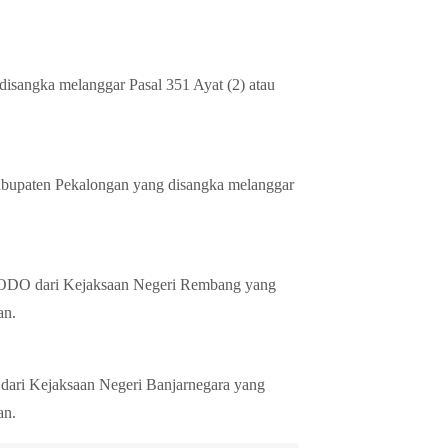
isangka melanggar Pasal 351 Ayat (2) atau
paten Pekalongan yang disangka melanggar
 dari Kejaksaan Negeri Rembang yang
an.
Kejaksaan Negeri Banjarnegara yang
an.