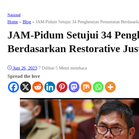
Nasional
Home
»
Blog
»
JAM-Pidum Setujui 34 Penghentian Penuntutan Berdasarkan
JAM-Pidum Setujui 34 Peng
Berdasarkan Restorative Jus
Juni 26, 2023
•
7
Dilihat
•
5 Menit membaca
Spread the love