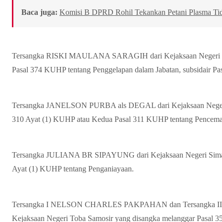
Baca juga:
Komisi B DPRD Rohil Tekankan Petani Plasma Tid
Tersangka RISKI MAULANA SARAGIH dari Kejaksaan Negeri Sim
Pasal 374 KUHP tentang Penggelapan dalam Jabatan, subsidair P
Tersangka JANELSON PURBA als DEGAL dari Kejaksaan Negeri 
310 Ayat (1) KUHP atau Kedua Pasal 311 KUHP tentang Pencem
Tersangka JULIANA BR SIPAYUNG dari Kejaksaan Negeri Simal
Ayat (1) KUHP tentang Penganiayaan.
Tersangka I NELSON CHARLES PAKPAHAN dan Tersangka 
Kejaksaan Negeri Toba Samosir yang disangka melanggar Pasal 35