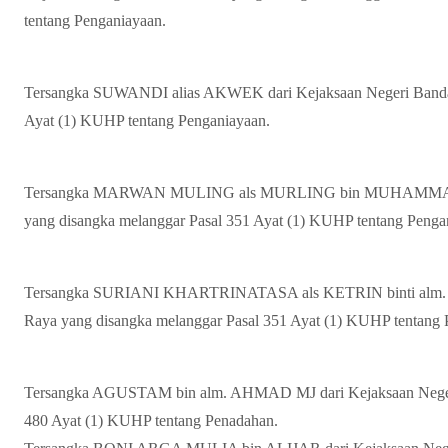
tentang Penganiayaan.
Tersangka SUWANDI alias AKWEK dari Kejaksaan Negeri Banda 
Ayat (1) KUHP tentang Penganiayaan.
Tersangka MARWAN MULING als MURLING bin MUHAMMAD A
yang disangka melanggar Pasal 351 Ayat (1) KUHP tentang Penga
Tersangka SURIANI KHARTRINATASA als KETRIN binti alm. 
Raya yang disangka melanggar Pasal 351 Ayat (1) KUHP tentang 
Tersangka AGUSTAM bin alm. AHMAD MJ dari Kejaksaan Negeri
480 Ayat (1) KUHP tentang Penadahan.