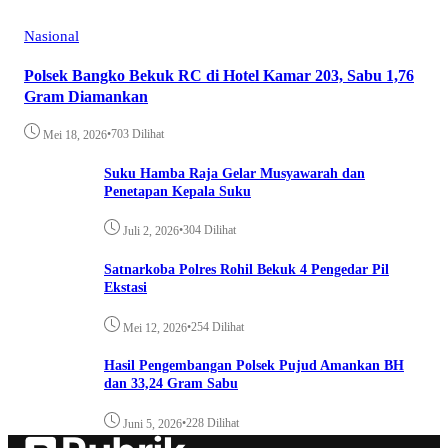
Nasional
Polsek Bangko Bekuk RC di Hotel Kamar 203, Sabu 1,76
Gram Diamankan
•
703 Dilihat
Mei 18, 2026
Suku Hamba Raja Gelar Musyawarah dan
Penetapan Kepala Suku
•
304 Dilihat
Juli 2, 2026
Satnarkoba Polres Rohil Bekuk 4 Pengedar Pil
Ekstasi
•
254 Dilihat
Mei 12, 2026
Hasil Pengembangan Polsek Pujud Amankan BH
dan 33,24 Gram Sabu
•
228 Dilihat
Juni 5, 2026