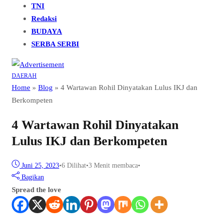
TNI
Redaksi
BUDAYA
SERBA SERBI
DAERAH
Home
»
Blog
»
4 Wartawan Rohil Dinyatakan Lulus IKJ dan
Berkompeten
4 Wartawan Rohil Dinyatakan
Lulus IKJ dan Berkompeten
Juni 25, 2023
•
6
Dilihat
•
3 Menit membaca
•
Bagikan
Spread the love