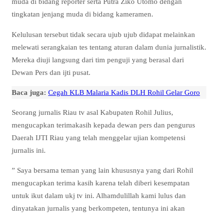
muda di bidang reporter serta Putra Ziko Utomo dengan
tingkatan jenjang muda di bidang kameramen.
Kelulusan tersebut tidak secara ujub ujub didapat melainkan
melewati serangkaian tes tentang aturan dalam dunia jurnalistik.
Mereka diuji langsung dari tim penguji yang berasal dari
Dewan Pers dan ijti pusat.
Baca juga:
Cegah KLB Malaria Kadis DLH Rohil Gelar Goro
Seorang jurnalis Riau tv asal Kabupaten Rohil Julius,
mengucapkan terimakasih kepada dewan pers dan pengurus
Daerah IJTI Riau yang telah menggelar ujian kompetensi
jurnalis ini.
” Saya bersama teman yang lain khususnya yang dari Rohil
mengucapkan terima kasih karena telah diberi kesempatan
untuk ikut dalam ukj tv ini. Alhamdulillah kami lulus dan
dinyatakan jurnalis yang berkompeten, tentunya ini akan