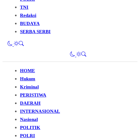
TNI
Redaksi
BUDAYA
SERBA SERBI
HOME
Hukum
Kriminal
PERISTIWA
DAERAH
INTERNASIONAL
Nasional
POLITIK
POLRI