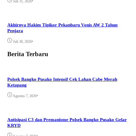
•
Juli 31, 2026
Akhirnya Hakim Tipikor Pekanbaru Vonis AW 2 Tahun
Penjara
•
Juli 30, 2026
Berita Terbaru
Polsek Bangko Pusako Intensif Cek Lahan Cabe Merah
Ketapang
•
Agustus 7, 2026
Antisipasi C3 dan Premanisme Polsek Bangko Pusako Gelar
KRYD
•