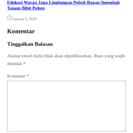
Edukasi Warga Jaga Lingkungan Polsek Bagan Sinembah
Tanam Bibit Pohon
•
Agustus 6, 2026
Komentar
Tinggalkan Balasan
Alamat email Anda tidak akan dipublikasikan.
Ruas yang wajib
ditandai
*
Komentar
*