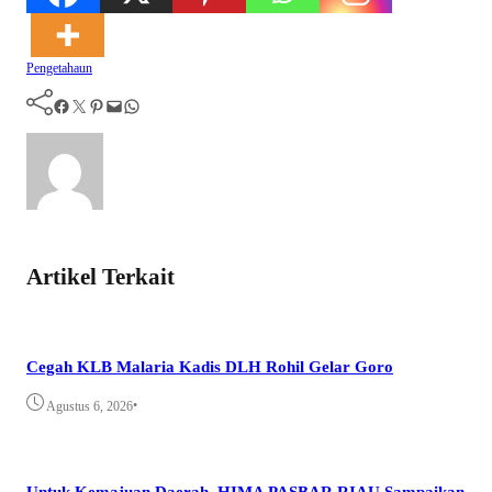
Pengetahaun
Facebook
Twitter
Pinterest
Mail
WhatsApp
Artikel Terkait
Cegah KLB Malaria Kadis DLH Rohil Gelar Goro
•
Agustus 6, 2026
Untuk Kemajuan Daerah, HIMA PASBAR RIAU Sampaikan