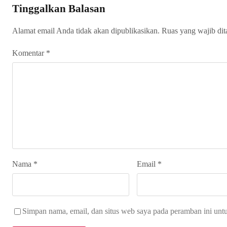
Tinggalkan Balasan
Alamat email Anda tidak akan dipublikasikan.
Ruas yang wajib di
Komentar
*
Nama
*
Email
*
Simpan nama, email, dan situs web saya pada peramban ini unt