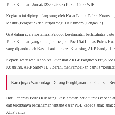
Teluk Kuantan, Jumat, (23/06/2023) Pukul 16.00 WIB.
Kegiatan ini dipimpin langsung oleh Kasat Lantas Polres Kuansin
Mastur (Pengasuh) dan Briptu Yogi Tri Kumoro (Pengasuh).
Giat dalam acara sosialisasi Pelopor keselamatan berlalulintas y
Teluk Kuantan yang di tunjuk menjadi Pocil Sat Lantas Polres Kua
yang dipandu oleh Kasat Lantas Polres Kuansing, AKP Sandy H. S
Kepada wartawan Kapolres Kuansing AKBP Pangucap Priyo Soegito
Kuansing, AKP Sandy H. Sibarani menyampaikan bahwa “kegiatan
Baca juga:
Wamendagri Dorong Penghijauan Jadi Gerakan Berk
Dari Satlantas Polres Kuansing, keselamatan berlalulintas kepada ana
dan terciptanya pemahaman tentang dasar PBB kepada anak-anak 
AKP Sandy.