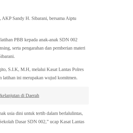
g, AKP Sandy H. Sibarani, bersama Aiptu
aitu latihan PBB kepada anak-anak SDN 002
nsing, serta pengarahan dan pemberian materi
ibarani.
, S.I.K, M.H, melalui Kasat Lantas Polres
 latihan ini merupakan wujud komitmen.
elanjutan di Daerah
k usia dini untuk tertib dalam berlalulintas,
Sekolah Dasar SDN 002,” ucap Kasat Lantas