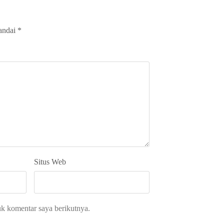
tandai
*
Situs Web
uk komentar saya berikutnya.