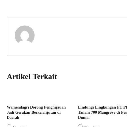
Artikel Terkait
Wamendagri Dorong Penghijauan
Lindungi Lingkungan PT 
Jadi Gerakan Berkelanjutan di
Tanam 700 Mangrove di Pesi
Daerah
Dumai