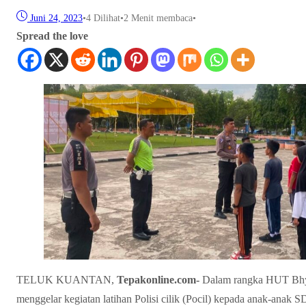
Juni 24, 2023
•
4
Dilihat
•
2 Menit membaca
•
Spread the love
TELUK KUANTAN,
Tepakonline.com-
Dalam rangka HUT Bhya
menggelar kegiatan latihan Polisi cilik (Pocil) kepada anak-ana