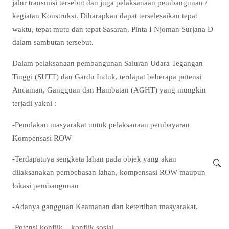
jalur transmisi tersebut dan juga pelaksanaan pembangunan /
kegiatan Konstruksi. Diharapkan dapat terselesaikan tepat
waktu, tepat mutu dan tepat Sasaran. Pinta I Njoman Surjana D
dalam sambutan tersebut.
Dalam pelaksanaan pembangunan Saluran Udara Tegangan
Tinggi (SUTT) dan Gardu Induk, terdapat beberapa potensi
Ancaman, Gangguan dan Hambatan (AGHT) yang mungkin
terjadi yakni :
-Penolakan masyarakat untuk pelaksanaan pembayaran
Kompensasi ROW
-Terdapatnya sengketa lahan pada objek yang akan
dilaksanakan pembebasan lahan, kompensasi ROW maupun
lokasi pembangunan
-Adanya gangguan Keamanan dan ketertiban masyarakat.
-Potensi konflik – konflik sosial