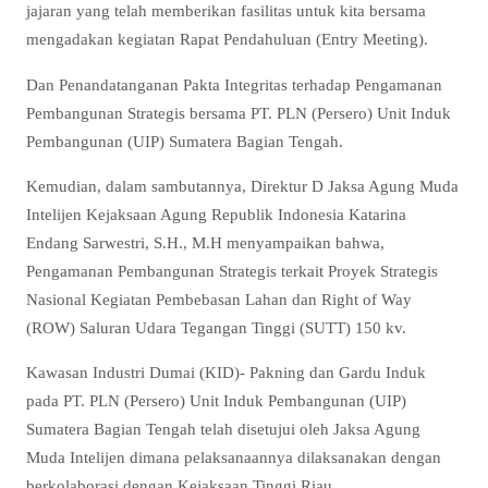
jajaran yang telah memberikan fasilitas untuk kita bersama
mengadakan kegiatan Rapat Pendahuluan (Entry Meeting).
Dan Penandatanganan Pakta Integritas terhadap Pengamanan
Pembangunan Strategis bersama PT. PLN (Persero) Unit Induk
Pembangunan (UIP) Sumatera Bagian Tengah.
Kemudian, dalam sambutannya, Direktur D Jaksa Agung Muda
Intelijen Kejaksaan Agung Republik Indonesia Katarina
Endang Sarwestri, S.H., M.H menyampaikan bahwa,
Pengamanan Pembangunan Strategis terkait Proyek Strategis
Nasional Kegiatan Pembebasan Lahan dan Right of Way
(ROW) Saluran Udara Tegangan Tinggi (SUTT) 150 kv.
Kawasan Industri Dumai (KID)- Pakning dan Gardu Induk
pada PT. PLN (Persero) Unit Induk Pembangunan (UIP)
Sumatera Bagian Tengah telah disetujui oleh Jaksa Agung
Muda Intelijen dimana pelaksanaannya dilaksanakan dengan
berkolaborasi dengan Kejaksaan Tinggi Riau.