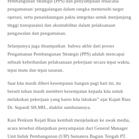
Pembangunan Strategis (PPS) dan penyampaian renacana
pengamanan/ penggalangan dalam rangka memenuhi target
operasi, serta penandatangan pakta integritas untuk menjunjung
tinggi transparansi dan akuntabilitas dalam pelaksanaan
pengawalan dan pengamanan.
Selanjutnya juga disampaikan bahwa akhir dari proses
Pengamanan Pembangunan Strategis (PPS) adalah mencapai
sebuah keberhasilan pelaksanaan pekerjaan secara tepat waktu,
tepat mutu dan tepat sasaran.
Saat kita masih diberi kesempatan bangun pagi hari ini, itu
berarti tuhan masih memberi kesempatan kepada kita untuk
melakukan pekerjaan yang harus kita lakukan” ujar Kajati Riau
Dr. Supardi SH.MH., diakhir sambutannya.
Kasi Penkum Kejati Riau kembali menjelaskan ke awak media,
acara tersebut dilanjutkan penyampaian dari General Manager
Unit Induk Pembangunan (UIP) Sumatera Bagian Tengah PT.