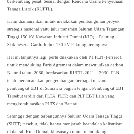
berkembang pesat. Sesuai dengan Rencana Usaha Penyediaan
Tenaga Listrik (RUPTL).
Kami diamanahkan untuk melakukan pembangunan proyek
strategis nasional yaitu jalur transmisi Saluran Udara Tegangan
Tinggi 150 kV Kawasan Industri Dumai (KID) – Pakning –
Siak beserta Gardu Induk 150 kV Pakning, terangnya.
Hal ini lanjutnya lagi, perlu dilakukan oleh PT PLN (Persero),
untuk mendukung Paris Agrement dalam mewujudkan carbon
Neutral tahun 2060, berdasarkan RUPTL 2021 – 2030, PLN
telah merencanakan pengembangan berbagai macam
pembangkit EBT di Sumatera bagian tengah. Pembangkit EBT
Tersebut terdiri dari PLTA, PLTP, dan PLT EBT Lain yang
mengkombinasikan PLTS dan Baterai.
Sehingga dengan terbangunnya Saluran Udara Tenaga Tinggi
(SUTT) tersebut, tidak hanya menjawab keandalan kelistrikan
di daerah Kota Dumai, khususnya untuk mendukung