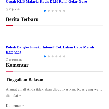
Cegah KLB Malaria Kadis DLH Rohil Gelar Goro
17 jam lalu
Berita Terbaru
Polsek Bangko Pusako Intensif Cek Lahan Cabe Merah
Ketapang
19 menit lalu
Komentar
Tinggalkan Balasan
Alamat email Anda tidak akan dipublikasikan.
Ruas yang wajib
ditandai
*
Komentar
*