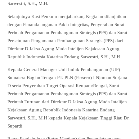
Sarwestri, S.H., M.H.
Selanjutnya Kasi Penkum menjabarkan, Kegiatan dilanjutkan
dengan Penandatanganan Pakta Integritas, Penyerahan Surat
Perintah Pengamanan Pembangunan Strategis (PPS) dan Surat
Persetujuan Pengamanan Pembangunan Strategis (PPS) dari
Direktur D Jaksa Agung Muda Intelijen Kejaksaan Agung
Republik Indonesia Katarina Endang Sarwestri, S.H., M.H.
Kepada General Manager Unit Induk Pembangunan (UIP)
Sumatera Bagian Tengah PT. PLN (Persero) I Njoman Surjana
D serta Penyerahan Target Operasi Renpam/Rengal, Surat
Perintah Pengamanan Pembangunan Strategis (PPS) dan Surat
Perintah Turunan dari Direktur D Jaksa Agung Muda Intelijen
Kejaksaan Agung Republik Indonesia Katarina Endang
Sarwestri, S.H., M.H kepada Kepala Kejaksaan Tinggi Riau Dr.
Supardi.
Rapat Pendahuluan (Entry Meeting) dan Penandatanganan