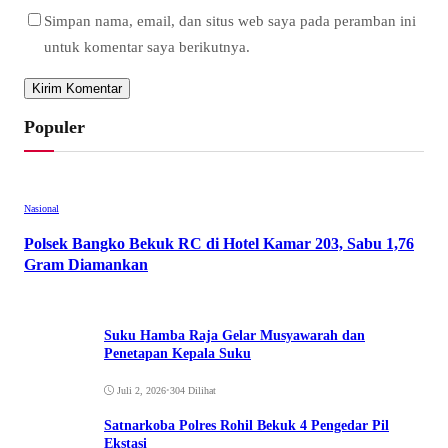
Simpan nama, email, dan situs web saya pada peramban ini
untuk komentar saya berikutnya.
Populer
Nasional
Polsek Bangko Bekuk RC di Hotel Kamar 203, Sabu 1,76
Gram Diamankan
Mei 18, 2026
•
703 Dilihat
Suku Hamba Raja Gelar Musyawarah dan
Penetapan Kepala Suku
Juli 2, 2026
•
304 Dilihat
Satnarkoba Polres Rohil Bekuk 4 Pengedar Pil
Ekstasi