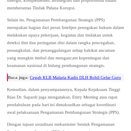
sinergis, komplementer, terintegrasi dan proporsional dalam
memberantas Tindak Pidana Korupsi.
Selain itu, Pengamanan Pembangunan Strategis (PPS)
merupakan bagian dari peran Intelijen penegakan hukum dalam
melakukan upaya pekerjaan, kegiatan dan tindakan untuk
deteksi dini dan peringatan dini dalam rangka pencegahan,
penangkalan, dan penanggulangan setiap hakikat ancaman
yang mungkin timbul dan mengancam kepentingan dan
keamanan nasional di bidang pembangunan strategis.
Baca juga:
Cegah KLB Malaria Kadis DLH Rohil Gelar Goro
Kemudian, dalam penyampaiannya, Kepala Kejaksaan Tinggi
Riau Dr. Supardi juga mengatakan, Entry Meeting atau rapat
pendahuluan pada hari ini dimaksudkan sebagai koordinasi
awal pelaksanaan Pengamanan Pembangunan Strategis (PPS).
Dengan tujuan sosialisasi mekanisme/ bentuk Pengamanan