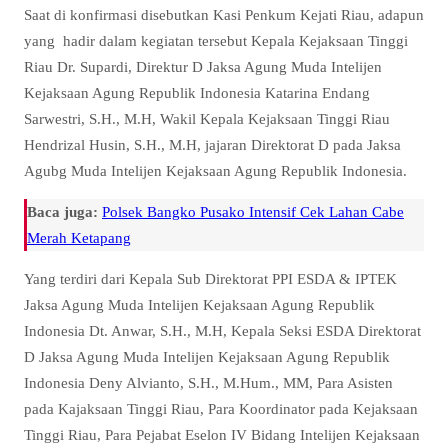
Saat di konfirmasi disebutkan Kasi Penkum Kejati Riau, adapun
yang hadir dalam kegiatan tersebut Kepala Kejaksaan Tinggi
Riau Dr. Supardi, Direktur D Jaksa Agung Muda Intelijen
Kejaksaan Agung Republik Indonesia Katarina Endang
Sarwestri, S.H., M.H, Wakil Kepala Kejaksaan Tinggi Riau
Hendrizal Husin, S.H., M.H, jajaran Direktorat D pada Jaksa
Agubg Muda Intelijen Kejaksaan Agung Republik Indonesia.
Baca juga:
Polsek Bangko Pusako Intensif Cek Lahan Cabe
Merah Ketapang
Yang terdiri dari Kepala Sub Direktorat PPI ESDA & IPTEK
Jaksa Agung Muda Intelijen Kejaksaan Agung Republik
Indonesia Dt. Anwar, S.H., M.H, Kepala Seksi ESDA Direktorat
D Jaksa Agung Muda Intelijen Kejaksaan Agung Republik
Indonesia Deny Alvianto, S.H., M.Hum., MM, Para Asisten
pada Kajaksaan Tinggi Riau, Para Koordinator pada Kejaksaan
Tinggi Riau, Para Pejabat Eselon IV Bidang Intelijen Kejaksaan