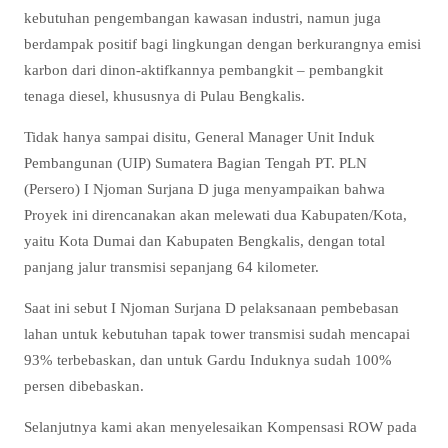
kebutuhan pengembangan kawasan industri, namun juga
berdampak positif bagi lingkungan dengan berkurangnya emisi
karbon dari dinon-aktifkannya pembangkit – pembangkit
tenaga diesel, khususnya di Pulau Bengkalis.
Tidak hanya sampai disitu, General Manager Unit Induk
Pembangunan (UIP) Sumatera Bagian Tengah PT. PLN
(Persero) I Njoman Surjana D juga menyampaikan bahwa
Proyek ini direncanakan akan melewati dua Kabupaten/Kota,
yaitu Kota Dumai dan Kabupaten Bengkalis, dengan total
panjang jalur transmisi sepanjang 64 kilometer.
Saat ini sebut I Njoman Surjana D pelaksanaan pembebasan
lahan untuk kebutuhan tapak tower transmisi sudah mencapai
93% terbebaskan, dan untuk Gardu Induknya sudah 100%
persen dibebaskan.
Selanjutnya kami akan menyelesaikan Kompensasi ROW pada