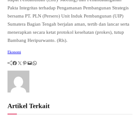
Pakta Integritas terhadap Pengamanan Pembangunan Strategis
bersama PT. PLN (Persero) Unit Induk Pembangunan (UIP)
Sumatera Bagian Tengah berjalan aman, tertib dan lancar serta
menerapkan secara ketat protokol kesehatan (prokes), tutup
Bambang Heripurwanto. (Rls).
Ekonomi
Facebook
Twitter
Pinterest
Mail
WhatsApp
Artikel Terkait