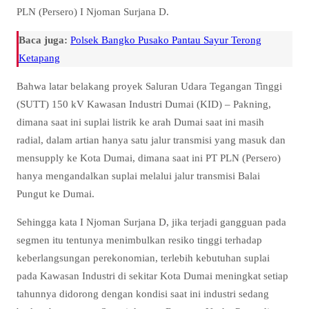
PLN (Persero) I Njoman Surjana D.
Baca juga:
Polsek Bangko Pusako Pantau Sayur Terong
Ketapang
Bahwa latar belakang proyek Saluran Udara Tegangan Tinggi
(SUTT) 150 kV Kawasan Industri Dumai (KID) – Pakning,
dimana saat ini suplai listrik ke arah Dumai saat ini masih
radial, dalam artian hanya satu jalur transmisi yang masuk dan
mensupply ke Kota Dumai, dimana saat ini PT PLN (Persero)
hanya mengandalkan suplai melalui jalur transmisi Balai
Pungut ke Dumai.
Sehingga kata I Njoman Surjana D, jika terjadi gangguan pada
segmen itu tentunya menimbulkan resiko tinggi terhadap
keberlangsungan perekonomian, terlebih kebutuhan suplai
pada Kawasan Industri di sekitar Kota Dumai meningkat setiap
tahunnya didorong dengan kondisi saat ini industri sedang