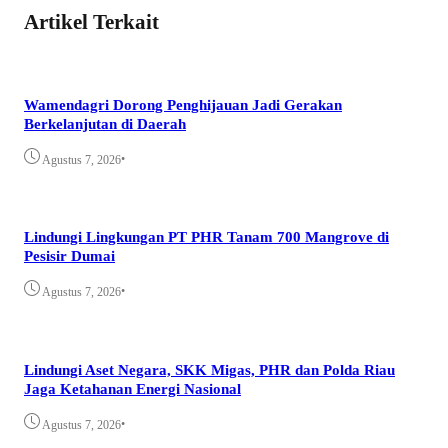
Artikel Terkait
Wamendagri Dorong Penghijauan Jadi Gerakan
Berkelanjutan di Daerah
•
Agustus 7, 2026
Lindungi Lingkungan PT PHR Tanam 700 Mangrove di
Pesisir Dumai
•
Agustus 7, 2026
Lindungi Aset Negara, SKK Migas, PHR dan Polda Riau
Jaga Ketahanan Energi Nasional
•
Agustus 7, 2026