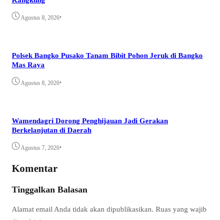
•
Agustus 8, 2026
Polsek Bangko Pusako Tanam Bibit Pohon Jeruk di Bangko
Mas Raya
•
Agustus 8, 2026
Wamendagri Dorong Penghijauan Jadi Gerakan
Berkelanjutan di Daerah
•
Agustus 7, 2026
Komentar
Tinggalkan Balasan
Alamat email Anda tidak akan dipublikasikan.
Ruas yang wajib