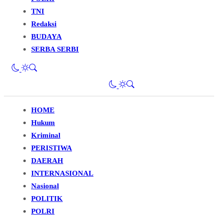
TNI
Redaksi
BUDAYA
SERBA SERBI
HOME
Hukum
Kriminal
PERISTIWA
DAERAH
INTERNASIONAL
Nasional
POLITIK
POLRI