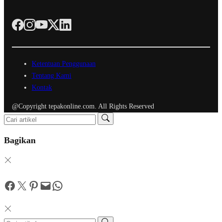
Ketentuan Penggunaan
Tentang Kami
Kontak
@Copyright tepakonline.com. All Rights Reserved
Bagikan
Facebook
Twitter
Pinterest
Mail
WhatsApp