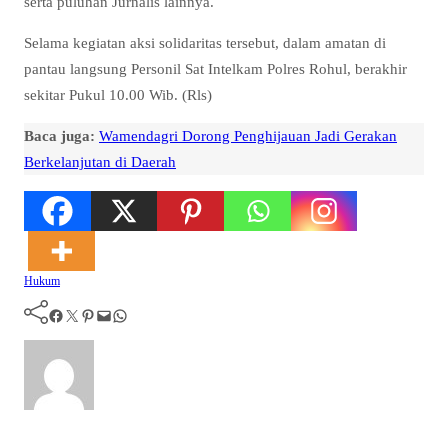
serta puluhan Jurnalis lainnya.
Selama kegiatan aksi solidaritas tersebut, dalam amatan di
pantau langsung Personil Sat Intelkam Polres Rohul, berakhir
sekitar Pukul 10.00 Wib. (Rls)
Baca juga:
Wamendagri Dorong Penghijauan Jadi Gerakan
Berkelanjutan di Daerah
Hukum
Facebook
Twitter
Pinterest
Mail
WhatsApp