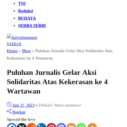
TNI
Redaksi
BUDAYA
SERBA SERBI
DAERAH
Home
»
Blog
»
Puluhan Jurnalis Gelar Aksi Solidaritas Atas
Kekerasan ke 4 Wartawan
Puluhan Jurnalis Gelar Aksi
Solidaritas Atas Kekerasan ke 4
Wartawan
Juni 21, 2023
•
4
Dilihat
•
1 Menit membaca
•
Bagikan
Spread the love