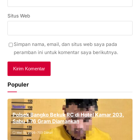
Situs Web
Simpan nama, email, dan situs web saya pada
peramban ini untuk komentar saya berikutnya.
Populer
Nasional
Polsek Bangko Bekuk RC di Hotel Kamar 203,
Sabu 1,76 Gram Diamankan
Mei 18, 2026
•
703 Dilihat