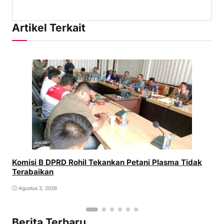
Artikel Terkait
Komisi B DPRD Rohil Tekankan Petani Plasma Tidak
Terabaikan
Agustus 3, 2026
Berita Terbaru