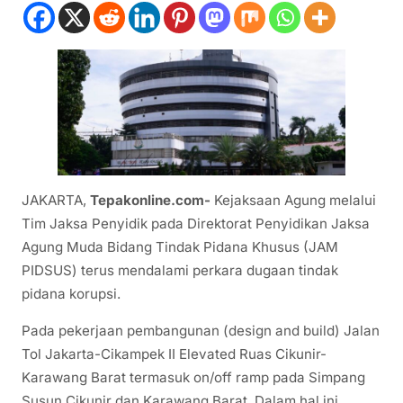
JAKARTA,
Tepakonline.com-
Kejaksaan Agung melalui
Tim Jaksa Penyidik pada Direktorat Penyidikan Jaksa
Agung Muda Bidang Tindak Pidana Khusus (JAM
PIDSUS) terus mendalami perkara dugaan tindak
pidana korupsi.
Pada pekerjaan pembangunan (design and build) Jalan
Tol Jakarta-Cikampek II Elevated Ruas Cikunir-
Karawang Barat termasuk on/off ramp pada Simpang
Susun Cikunir dan Karawang Barat. Dalam hal ini