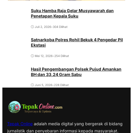
Suku Hamba Raja Gelar Musyawarah dan
Penetapan Kepala Suku
Juli 2, 2026
•
304 Dilihat
Satnarkoba Polres Rohil Bekuk 4 Pengedar Pil
Ekstasi
Mei 12, 2026
•
254 Dilihat
Hasil Pengembangan Polsek Pujud Amankan
BH dan 33,24 Gram Sabu
Juni 5, 2026
•
228 Dilihat
Tepak Online
adalah media digital yang bergerak di bidang
jurnalistik dan penyebaran informasi kepada masyarakat.