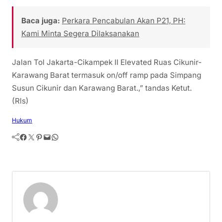
Baca juga:
Perkara Pencabulan Akan P21, PH:
Kami Minta Segera Dilaksanakan
Jalan Tol Jakarta-Cikampek II Elevated Ruas Cikunir-
Karawang Barat termasuk on/off ramp pada Simpang
Susun Cikunir dan Karawang Barat.,” tandas Ketut.
(Rls)
Hukum
Facebook
Twitter
Pinterest
Mail
WhatsApp