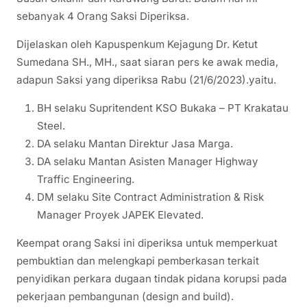
sebanyak 4 Orang Saksi Diperiksa.
Dijelaskan oleh Kapuspenkum Kejagung Dr. Ketut
Sumedana SH., MH., saat siaran pers ke awak media,
adapun Saksi yang diperiksa Rabu (21/6/2023).yaitu.
BH selaku Supritendent KSO Bukaka – PT Krakatau
Steel.
DA selaku Mantan Direktur Jasa Marga.
DA selaku Mantan Asisten Manager Highway
Traffic Engineering.
DM selaku Site Contract Administration & Risk
Manager Proyek JAPEK Elevated.
Keempat orang Saksi ini diperiksa untuk memperkuat
pembuktian dan melengkapi pemberkasan terkait
penyidikan perkara dugaan tindak pidana korupsi pada
pekerjaan pembangunan (design and build).