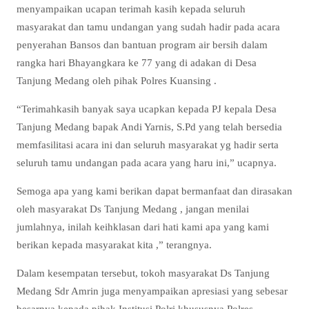
menyampaikan ucapan terimah kasih kepada seluruh
masyarakat dan tamu undangan yang sudah hadir pada acara
penyerahan Bansos dan bantuan program air bersih dalam
rangka hari Bhayangkara ke 77 yang di adakan di Desa
Tanjung Medang oleh pihak Polres Kuansing .
“Terimahkasih banyak saya ucapkan kepada PJ kepala Desa
Tanjung Medang bapak Andi Yarnis, S.Pd yang telah bersedia
memfasilitasi acara ini dan seluruh masyarakat yg hadir serta
seluruh tamu undangan pada acara yang haru ini,” ucapnya.
Semoga apa yang kami berikan dapat bermanfaat dan dirasakan
oleh masyarakat Ds Tanjung Medang , jangan menilai
jumlahnya, inilah keihklasan dari hati kami apa yang kami
berikan kepada masyarakat kita ,” terangnya.
Dalam kesempatan tersebut, tokoh masyarakat Ds Tanjung
Medang Sdr Amrin juga menyampaikan apresiasi yang sebesar
besarnya kepada pihak Institusi Polri khususnya Polres