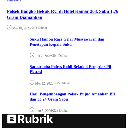
Polsek Bangko Bekuk RC di Hotel Kamar 203, Sabu 1,76
Gram Diamankan
•
703 Dilihat
Mei 18, 2026
Suku Hamba Raja Gelar Musyawarah dan
Penetapan Kepala Suku
•
304 Dilihat
Juli 2, 2026
Satnarkoba Polres Rohil Bekuk 4 Pengedar Pil
Ekstasi
•
255 Dilihat
Mei 12, 2026
Hasil Pengembangan Polsek Pujud Amankan BH
dan 33,24 Gram Sabu
•
228 Dilihat
Juni 5, 2026