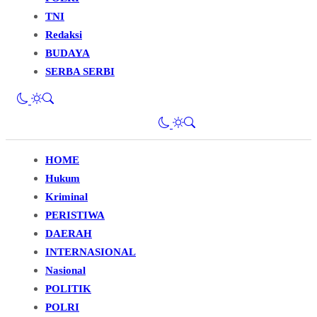
TNI
Redaksi
BUDAYA
SERBA SERBI
HOME
Hukum
Kriminal
PERISTIWA
DAERAH
INTERNASIONAL
Nasional
POLITIK
POLRI