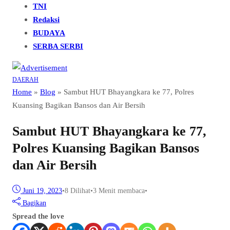
TNI
Redaksi
BUDAYA
SERBA SERBI
DAERAH
Home
»
Blog
»
Sambut HUT Bhayangkara ke 77, Polres
Kuansing Bagikan Bansos dan Air Bersih
Sambut HUT Bhayangkara ke 77,
Polres Kuansing Bagikan Bansos
dan Air Bersih
Juni 19, 2023
•
8
Dilihat
•
3 Menit membaca
•
Bagikan
Spread the love