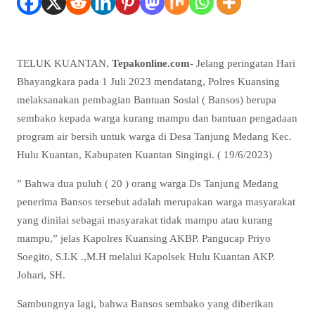
TELUK KUANTAN,
Tepakonline.com-
Jelang peringatan Hari
Bhayangkara pada 1 Juli 2023 mendatang, Polres Kuansing
melaksanakan pembagian Bantuan Sosial ( Bansos) berupa
sembako kepada warga kurang mampu dan bantuan pengadaan
program air bersih untuk warga di Desa Tanjung Medang Kec.
Hulu Kuantan, Kabupaten Kuantan Singingi. ( 19/6/2023)
” Bahwa dua puluh ( 20 ) orang warga Ds Tanjung Medang
penerima Bansos tersebut adalah merupakan warga masyarakat
yang dinilai sebagai masyarakat tidak mampu atau kurang
mampu,” jelas Kapolres Kuansing AKBP. Pangucap Priyo
Soegito, S.I.K .,M.H melalui Kapolsek Hulu Kuantan AKP.
Johari, SH.
Sambungnya lagi, bahwa Bansos sembako yang diberikan