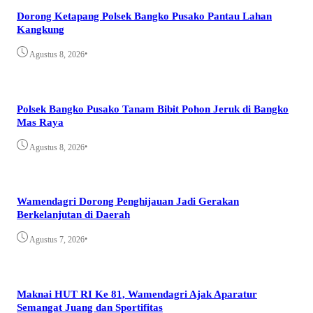
Dorong Ketapang Polsek Bangko Pusako Pantau Lahan
Kangkung
•
Agustus 8, 2026
Polsek Bangko Pusako Tanam Bibit Pohon Jeruk di Bangko
Mas Raya
•
Agustus 8, 2026
Wamendagri Dorong Penghijauan Jadi Gerakan
Berkelanjutan di Daerah
•
Agustus 7, 2026
Maknai HUT RI Ke 81, Wamendagri Ajak Aparatur
Semangat Juang dan Sportifitas