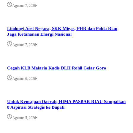
•
Agustus 7, 2026
Lindungi Aset Negara, SKK Migas, PHR dan Polda Riau
Jaga Ketahanan Energi Nasional
•
Agustus 7, 2026
Cegah KLB Malaria Kadis DLH Rohil Gelar Goro
•
Agustus 6, 2026
Untuk Kemajuan Daerah, HIMA PASBAR RIAU Sampaikan
8 Aspirasi Strategis ke Bupati
•
Agustus 5, 2026