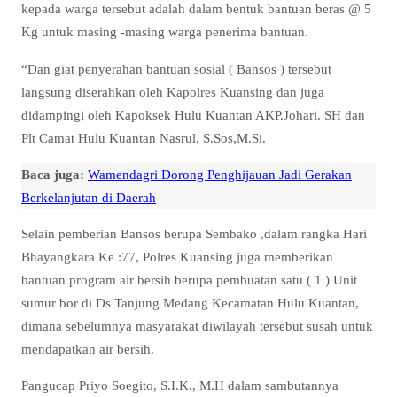
kepada warga tersebut adalah dalam bentuk bantuan beras @ 5
Kg untuk masing -masing warga penerima bantuan.
“Dan giat penyerahan bantuan sosial ( Bansos ) tersebut
langsung diserahkan oleh Kapolres Kuansing dan juga
didampingi oleh Kapoksek Hulu Kuantan AKP.Johari. SH dan
Plt Camat Hulu Kuantan Nasrul, S.Sos,M.Si.
Baca juga:
Wamendagri Dorong Penghijauan Jadi Gerakan
Berkelanjutan di Daerah
Selain pemberian Bansos berupa Sembako ,dalam rangka Hari
Bhayangkara Ke :77, Polres Kuansing juga memberikan
bantuan program air bersih berupa pembuatan satu ( 1 ) Unit
sumur bor di Ds Tanjung Medang Kecamatan Hulu Kuantan,
dimana sebelumnya masyarakat diwilayah tersebut susah untuk
mendapatkan air bersih.
Pangucap Priyo Soegito, S.I.K., M.H dalam sambutannya