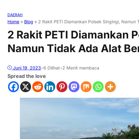
DAERAH
Home
»
Blog
»
2 Rakit PETI Diamankan Polsek Singingi, Namun 
2 Rakit PETI Diamankan Po
Namun Tidak Ada Alat Be
Juni 19, 2023
•
6
Dilihat
•
2 Menit membaca
Spread the love