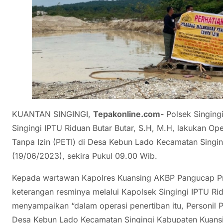
KUANTAN SINGINGI,
Tepakonline.com-
Polsek Singing
Singingi IPTU Riduan Butar Butar, S.H, M.H, lakukan O
Tanpa Izin (PETI) di Desa Kebun Lado Kecamatan Singin
(19/06/2023), sekira Pukul 09.00 Wib.
Kepada wartawan Kapolres Kuansing AKBP Pangucap Pri
keterangan resminya melalui Kapolsek Singingi IPTU Rid
menyampaikan “dalam operasi penertiban itu, Personil Po
Desa Kebun Lado Kecamatan Singingi Kabupaten Kuans