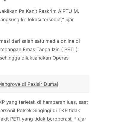
wakilkan Ps Kanit Reskrim AIPTU M.
angsung ke lokasi tersebut,” ujar
asi dari salah satu media online di
ambangan Emas Tanpa Izin ( PETI )
sehingga dilaksanakan Operasi
angrove di Pesisir Dumai
P yang terletak di hamparan luas, saat
rsonil Polsek Singingi di TKP tidak
kit PETI yang tidak beroperasi, ” ujar