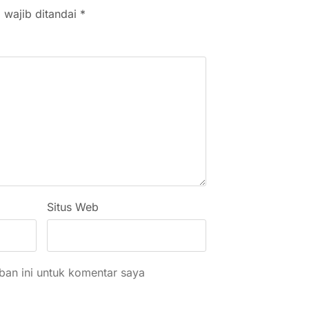
 wajib ditandai
*
Situs Web
an ini untuk komentar saya