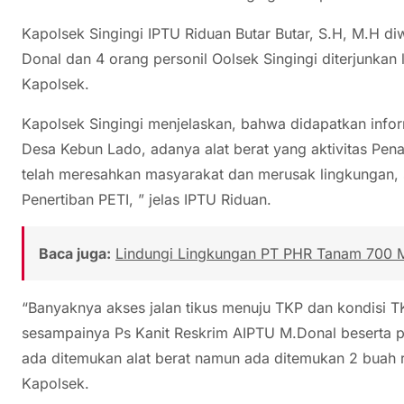
Kapolsek Singingi IPTU Riduan Butar Butar, S.H, M.H di
Donal dan 4 orang personil Oolsek Singingi diterjunkan l
Kapolsek.
Kapolsek Singingi menjelaskan, bahwa didapatkan inform
Desa Kebun Lado, adanya alat berat yang aktivitas Pen
telah meresahkan masyarakat dan merusak lingkungan, 
Penertiban PETI, ” jelas IPTU Riduan.
Baca juga:
Lindungi Lingkungan PT PHR Tanam 700 M
“Banyaknya akses jalan tikus menuju TKP dan kondisi TK
sesampainya Ps Kanit Reskrim AIPTU M.Donal beserta pe
ada ditemukan alat berat namun ada ditemukan 2 buah ra
Kapolsek.