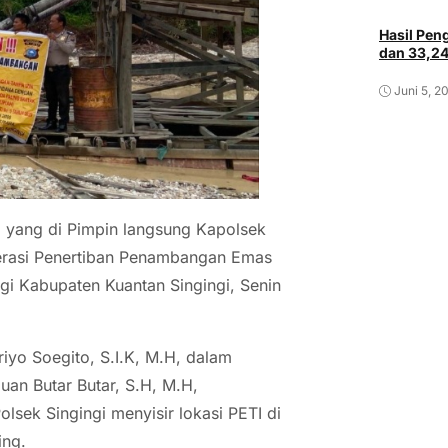
Hasil Pe
dan 33,2
Juni 5, 2
i yang di Pimpin langsung Kapolsek
perasi Penertiban Penambangan Emas
gi Kabupaten Kuantan Singingi, Senin
yo Soegito, S.I.K, M.H, dalam
uan Butar Butar, S.H, M.H,
lsek Singingi menyisir lokasi PETI di
ing.