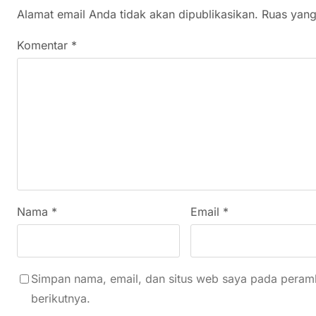
Alamat email Anda tidak akan dipublikasikan.
Ruas yang
Komentar
*
Nama
*
Email
*
Simpan nama, email, dan situs web saya pada peramb
berikutnya.