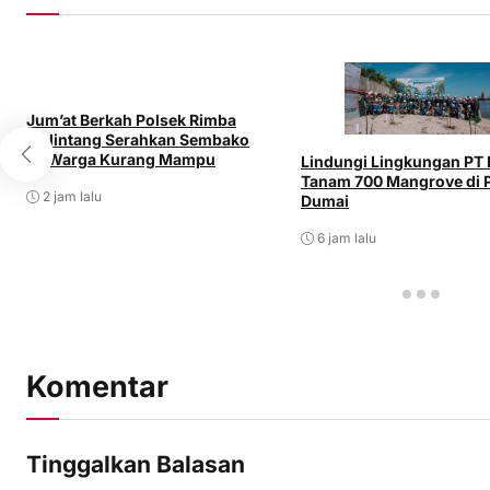
Jum’at Berkah Polsek Rimba
Melintang Serahkan Sembako
ke Warga Kurang Mampu
Lindungi Lingkungan PT
Tanam 700 Mangrove di P
2 jam lalu
Dumai
6 jam lalu
Komentar
Tinggalkan Balasan