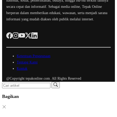
nasional, sosial, pemerintahan, budaya, hingga isu-isu terkini lainnya
secara cepat dan informatif. Sebagai media online, Tepak Online
berperan dalam memberikan edukasi, wawasan, serta menjadi sarana
informasi yang mudah diakses oleh publik melalui internet.
Ketentuan Penggunaan
Tentang Kami
Kontak
@Copyright tepakonline.com. All Rights Reserved
Bagikan