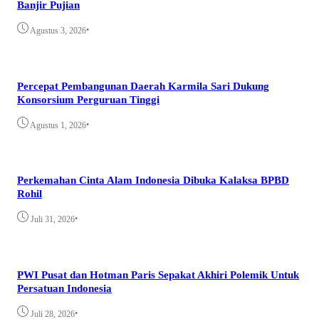
Banjir Pujian
•
Agustus 3, 2026
Percepat Pembangunan Daerah Karmila Sari Dukung
Konsorsium Perguruan Tinggi
•
Agustus 1, 2026
Perkemahan Cinta Alam Indonesia Dibuka Kalaksa BPBD
Rohil
•
Juli 31, 2026
PWI Pusat dan Hotman Paris Sepakat Akhiri Polemik Untuk
Persatuan Indonesia
•
Juli 28, 2026