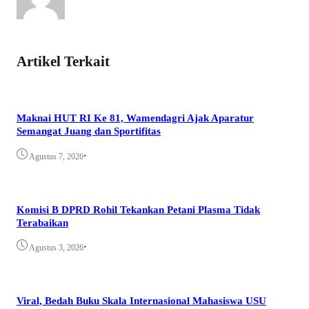
Artikel Terkait
Maknai HUT RI Ke 81, Wamendagri Ajak Aparatur
Semangat Juang dan Sportifitas
•
Agustus 7, 2026
Komisi B DPRD Rohil Tekankan Petani Plasma Tidak
Terabaikan
•
Agustus 3, 2026
Viral, Bedah Buku Skala Internasional Mahasiswa USU