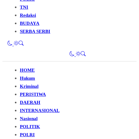
TNI
Redaksi
BUDAYA
SERBA SERBI
HOME
Hukum
Kriminal
PERISTIWA
DAERAH
INTERNASIONAL
Nasional
POLITIK
POLRI