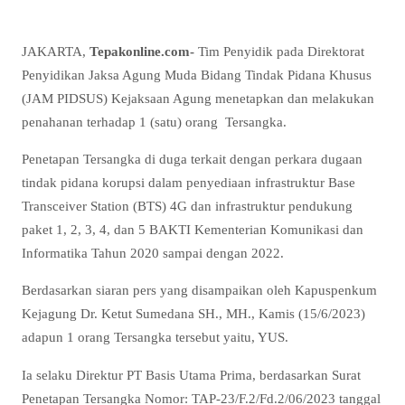
JAKARTA,
Tepakonline.com-
Tim Penyidik pada Direktorat
Penyidikan Jaksa Agung Muda Bidang Tindak Pidana Khusus
(JAM PIDSUS) Kejaksaan Agung menetapkan dan melakukan
penahanan terhadap 1 (satu) orang Tersangka.
Penetapan Tersangka di duga terkait dengan perkara dugaan
tindak pidana korupsi dalam penyediaan infrastruktur Base
Transceiver Station (BTS) 4G dan infrastruktur pendukung
paket 1, 2, 3, 4, dan 5 BAKTI Kementerian Komunikasi dan
Informatika Tahun 2020 sampai dengan 2022.
Berdasarkan siaran pers yang disampaikan oleh Kapuspenkum
Kejagung Dr. Ketut Sumedana SH., MH., Kamis (15/6/2023)
adapun 1 orang Tersangka tersebut yaitu, YUS.
Ia selaku Direktur PT Basis Utama Prima, berdasarkan Surat
Penetapan Tersangka Nomor: TAP-23/F.2/Fd.2/06/2023 tanggal