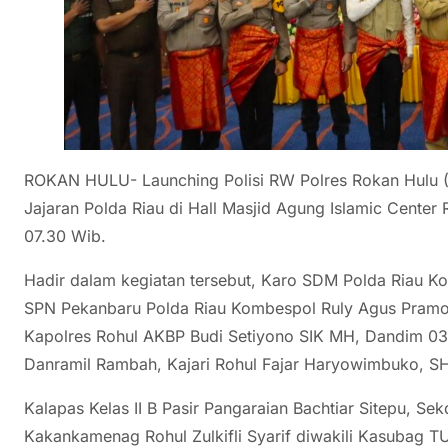
ROKAN HULU- Launching Polisi RW Polres Rokan Hulu (R
Jajaran Polda Riau di Hall Masjid Agung Islamic Center 
07.30 Wib.
Hadir dalam kegiatan tersebut, Karo SDM Polda Riau 
SPN Pekanbaru Polda Riau Kombespol Ruly Agus Pramon
Kapolres Rohul AKBP Budi Setiyono SIK MH, Dandim 031
Danramil Rambah, Kajari Rohul Fajar Haryowimbuko, S
Kalapas Kelas II B Pasir Pangaraian Bachtiar Sitepu, 
Kakankamenag Rohul Zulkifli Syarif diwakili Kasubag T