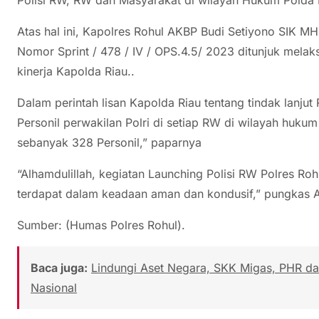
Atas hal ini, Kapolres Rohul AKBP Budi Setiyono SIK 
Nomor Sprint / 478 / IV / OPS.4.5/ 2023 ditunjuk mel
kinerja Kapolda Riau..
Dalam perintah lisan Kapolda Riau tentang tindak lanjut
Personil perwakilan Polri di setiap RW di wilayah hukum
sebanyak 328 Personil,” paparnya
“Alhamdulillah, kegiatan Launching Polisi RW Polres Rohu
terdapat dalam keadaan aman dan kondusif,” pungkas 
Sumber: (Humas Polres Rohul).
Baca juga:
Lindungi Aset Negara, SKK Migas, PHR da
Nasional