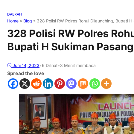
DAERAH
Home
»
Blog
»
328 Polisi RW Polres Rohul Dilaunching, Bupati
328 Polisi RW Polres Rohu
Bupati H Sukiman Pasang
Juni 14, 2023
•
6
Dilihat
•
3 Menit membaca
Spread the love