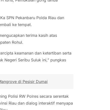
, Ka SPN Pekanbaru Polda Riau dan
mbali ke tempat.
mengucapkan terima kasih atas
upaten Rohul.
ercipta keamanan dan ketertiban serta
k Negeri Seribu Suluk ini,” pungkas
angrove di Pesisir Dumai
hing Polisi RW Polres secara serentak
insi Riau dan dialog interaktif menyapa
Riau.