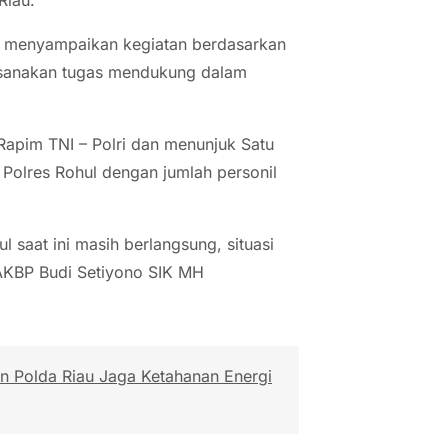
MH menyampaikan kegiatan berdasarkan
aksanakan tugas mendukung dalam
 Rapim TNI – Polri dan menunjuk Satu
 Polres Rohul dengan jumlah personil
l saat ini masih berlangsung, situasi
AKBP Budi Setiyono SIK MH
n Polda Riau Jaga Ketahanan Energi