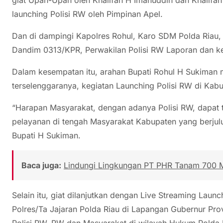
launching Polisi RW oleh Pimpinan Apel.
Dan di dampingi Kapolres Rohul, Karo SDM Polda Riau
Dandim 0313/KPR, Perwakilan Polisi RW Laporan dan ke
Dalam kesempatan itu, arahan Bupati Rohul H Sukiman 
terselenggaranya, kegiatan Launching Polisi RW di Kab
“Harapan Masyarakat, dengan adanya Polisi RW, dapat t
pelayanan di tengah Masyarakat Kabupaten yang berjulu
Bupati H Sukiman.
Baca juga:
Lindungi Lingkungan PT PHR Tanam 700 M
Selain itu, giat dilanjutkan dengan Live Streaming Launc
Polres/Ta Jajaran Polda Riau di Lapangan Gubernur Prov
Polisi RW, RW dan Masyarakat di wilayah Hukum Polda 