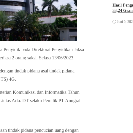
Hasil Pen
33,24 Gra
Juni 5, 20
a Penyidik pada Direktorat Penyidikan Jaksa
sa 2 orang saksi. Selasa 13/06/2023.
dengan tindak pidana asal tindak pidana
(BTS) 4G.
nterian Komunikasi dan Informatika Tahun
Lintas Arta. DT selaku Pemilik PT Anugrah
gaan tindak pidana pencucian uang dengan