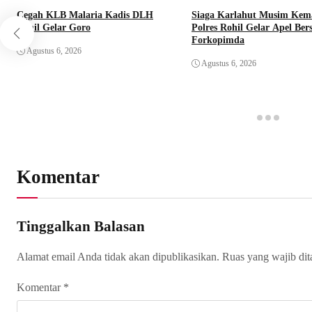
Cegah KLB Malaria Kadis DLH
Siaga Karlahut Musim Kem
Rohil Gelar Goro
Polres Rohil Gelar Apel Be
Forkopimda
Agustus 6, 2026
Agustus 6, 2026
Komentar
Tinggalkan Balasan
Alamat email Anda tidak akan dipublikasikan.
Ruas yang wajib di
Komentar
*