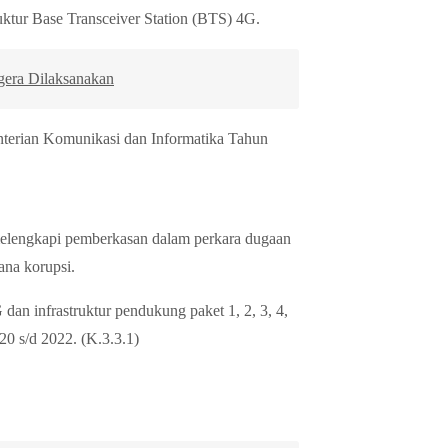
ruktur Base Transceiver Station (BTS) 4G.
gera Dilaksanakan
nterian Komunikasi dan Informatika Tahun
elengkapi pemberkasan dalam perkara dugaan
ana korupsi.
dan infrastruktur pendukung paket 1, 2, 3, 4,
 s/d 2022. (K.3.3.1)