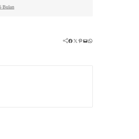
6 Bulan
Facebook
Twitter
Pinterest
Mail
WhatsApp