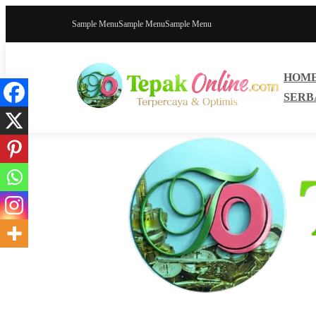
Sample Menu
Sample Menu
Sample Menu
HOM
SERB