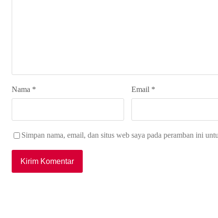
Nama
*
Email
*
Simpan nama, email, dan situs web saya pada peramban ini unt