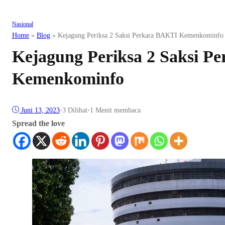
Nasional
Home
»
Blog
»
Kejagung Periksa 2 Saksi Perkara BAKTI Kemenkominfo
Kejagung Periksa 2 Saksi P
Kemenkominfo
Juni 13, 2023
•
3
Dilihat
•
1 Menit membaca
Spread the love