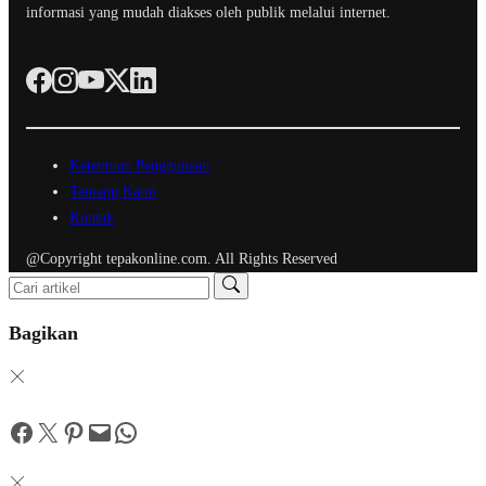
informasi yang mudah diakses oleh publik melalui internet.
Ketentuan Penggunaan
Tentang Kami
Kontak
@Copyright tepakonline.com. All Rights Reserved
Bagikan
Facebook
Twitter
Pinterest
Mail
WhatsApp