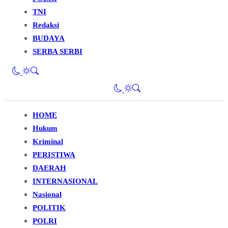
TNI
Redaksi
BUDAYA
SERBA SERBI
HOME
Hukum
Kriminal
PERISTIWA
DAERAH
INTERNASIONAL
Nasional
POLITIK
POLRI