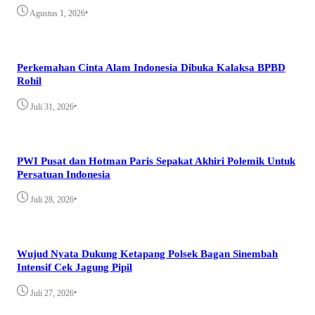
•
Agustus 1, 2026
Perkemahan Cinta Alam Indonesia Dibuka Kalaksa BPBD
Rohil
•
Juli 31, 2026
PWI Pusat dan Hotman Paris Sepakat Akhiri Polemik Untuk
Persatuan Indonesia
•
Juli 28, 2026
Wujud Nyata Dukung Ketapang Polsek Bagan Sinembah
Intensif Cek Jagung Pipil
•
Juli 27, 2026