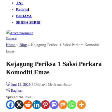
TNI
Redaksi
BUDAYA
SERBA SERBI
Nasional
Home
»
Blog
»
Kejagung Periksa 1 Saksi Perkara Komoditi
Emas
Kejagung Periksa 1 Saksi Perkara
Komoditi Emas
Juni 13, 2023
•
5
Dilihat
•
1 Menit membaca
•
Bagikan
Spread the love