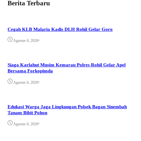
Berita Terbaru
Cegah KLB Malaria Kadis DLH Rohil Gelar Goro
•
Agustus 6, 2026
Siaga Karlahut Musim Kemarau Polres Rohil Gelar Apel
Bersama Forkopimda
•
Agustus 6, 2026
Edukasi Warga Jaga Lingkungan Polsek Bagan Sinembah
Tanam Bibit Pohon
•
Agustus 6, 2026