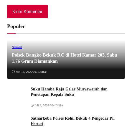
Populer
Nasional
Polsek Bangko Bekuk RC di Hotel Kamar 203, Sabu
1,76 Gram Diamankan
Mei 18, 2026
•
703 Dilihat
Suku Hamba Raja Gelar Musyawarah dan
Penetapan Kepala Suku
Juli 2, 2026
•
304 Dilihat
Satnarkoba Polres Rohil Bekuk 4 Pengedar Pil
Ekstasi