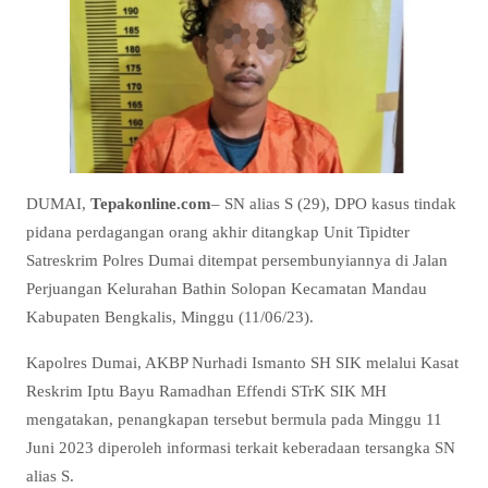
DUMAI,
Tepakonline.com
– SN alias S (29), DPO kasus tindak
pidana perdagangan orang akhir ditangkap Unit Tipidter
Satreskrim Polres Dumai ditempat persembunyiannya di Jalan
Perjuangan Kelurahan Bathin Solopan Kecamatan Mandau
Kabupaten Bengkalis, Minggu (11/06/23).
Kapolres Dumai, AKBP Nurhadi Ismanto SH SIK melalui Kasat
Reskrim Iptu Bayu Ramadhan Effendi STrK SIK MH
mengatakan, penangkapan tersebut bermula pada Minggu 11
Juni 2023 diperoleh informasi terkait keberadaan tersangka SN
alias S.