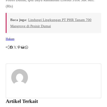
(Rls)
Baca juga:
Lindungi Lingkungan PT PHR Tanam 700
Mangrove di Pesisir Dumai
Hukum
Facebook
Twitter
Pinterest
Mail
WhatsApp
Artikel Terkait