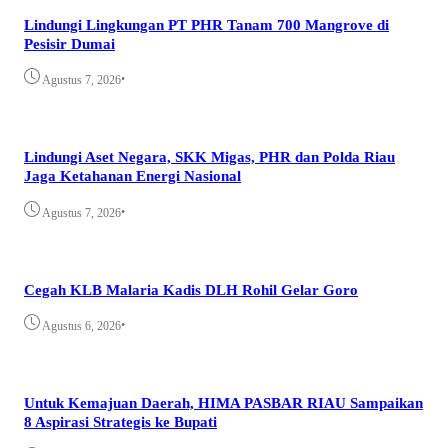
Lindungi Lingkungan PT PHR Tanam 700 Mangrove di
Pesisir Dumai
•
Agustus 7, 2026
Lindungi Aset Negara, SKK Migas, PHR dan Polda Riau
Jaga Ketahanan Energi Nasional
•
Agustus 7, 2026
Cegah KLB Malaria Kadis DLH Rohil Gelar Goro
•
Agustus 6, 2026
Untuk Kemajuan Daerah, HIMA PASBAR RIAU Sampaikan
8 Aspirasi Strategis ke Bupati