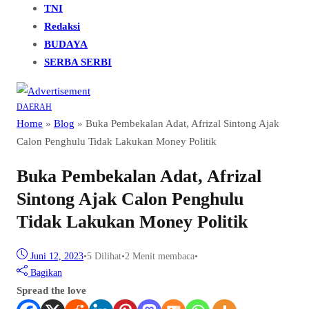
TNI
Redaksi
BUDAYA
SERBA SERBI
DAERAH
Home
»
Blog
»
Buka Pembekalan Adat, Afrizal Sintong Ajak
Calon Penghulu Tidak Lakukan Money Politik
Buka Pembekalan Adat, Afrizal
Sintong Ajak Calon Penghulu
Tidak Lakukan Money Politik
Juni 12, 2023
•
5
Dilihat
•
2 Menit membaca
•
Bagikan
Spread the love