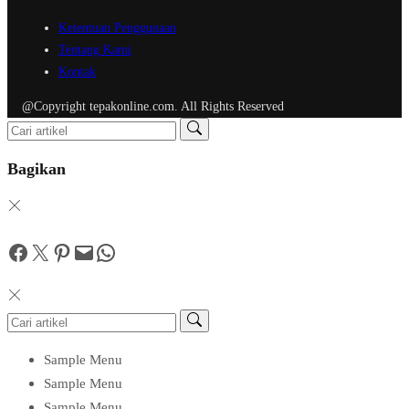
Ketentuan Penggunaan
Tentang Kami
Kontak
@Copyright tepakonline.com. All Rights Reserved
Bagikan
Facebook
Twitter
Pinterest
Mail
WhatsApp
Sample Menu
Sample Menu
Sample Menu