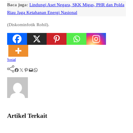
Baca juga:
Lindungi Aset Negara, SKK Migas, PHR dan Polda
Riau Jaga Ketahanan Energi Nasional
(Diskominfotik Rohil).
Sosial
Facebook
Twitter
Pinterest
Mail
WhatsApp
Artikel Terkait