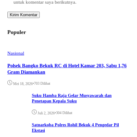
untuk komentar saya berikutnya.
Populer
Nasional
Polsek Bangko Bekuk RC di Hotel Kamar 203, Sabu 1,76
Gram Diamankan
•
703 Dilihat
Mei 18, 2026
Suku Hamba Raja Gelar Musyawarah dan
Penetapan Kepala Suku
•
304 Dilihat
Juli 2, 2026
Satnarkoba Polres Rohil Bekuk 4 Pengedar Pil
Ekstasi