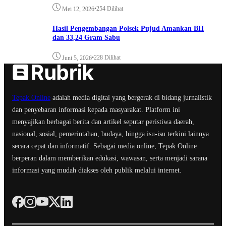
•
254 Dilihat
Mei 12, 2026
Hasil Pengembangan Polsek Pujud Amankan BH
dan 33,24 Gram Sabu
•
228 Dilihat
Juni 5, 2026
Tepak Online
adalah media digital yang bergerak di bidang jurnalistik
dan penyebaran informasi kepada masyarakat. Platform ini
menyajikan berbagai berita dan artikel seputar peristiwa daerah,
nasional, sosial, pemerintahan, budaya, hingga isu-isu terkini lainnya
secara cepat dan informatif. Sebagai media online, Tepak Online
berperan dalam memberikan edukasi, wawasan, serta menjadi sarana
informasi yang mudah diakses oleh publik melalui internet.