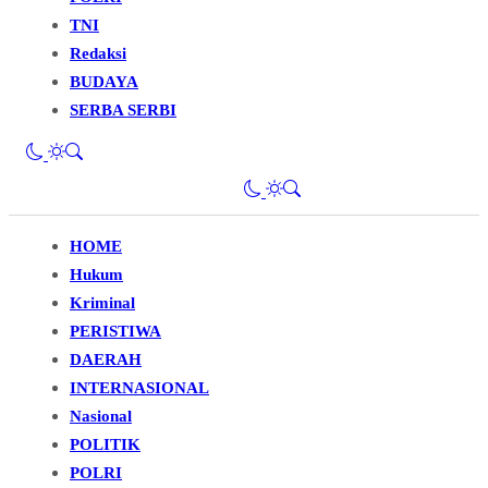
TNI
Redaksi
BUDAYA
SERBA SERBI
HOME
Hukum
Kriminal
PERISTIWA
DAERAH
INTERNASIONAL
Nasional
POLITIK
POLRI