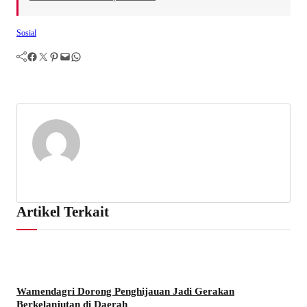
Sosial
Facebook
Twitter
Pinterest
Mail
WhatsApp
Artikel Terkait
Wamendagri Dorong Penghijauan Jadi Gerakan
Berkelanjutan di Daerah