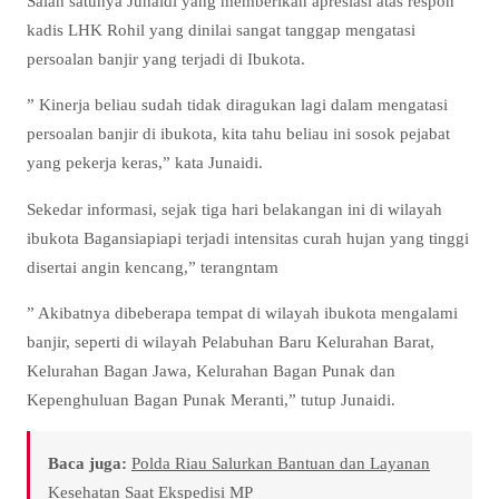
Salah satunya Junaidi yang memberikan apresiasi atas respon
kadis LHK Rohil yang dinilai sangat tanggap mengatasi
persoalan banjir yang terjadi di Ibukota.
” Kinerja beliau sudah tidak diragukan lagi dalam mengatasi
persoalan banjir di ibukota, kita tahu beliau ini sosok pejabat
yang pekerja keras,” kata Junaidi.
Sekedar informasi, sejak tiga hari belakangan ini di wilayah
ibukota Bagansiapiapi terjadi intensitas curah hujan yang tinggi
disertai angin kencang,” terangntam
” Akibatnya dibeberapa tempat di wilayah ibukota mengalami
banjir, seperti di wilayah Pelabuhan Baru Kelurahan Barat,
Kelurahan Bagan Jawa, Kelurahan Bagan Punak dan
Kepenghuluan Bagan Punak Meranti,” tutup Junaidi.
Baca juga:
Polda Riau Salurkan Bantuan dan Layanan
Kesehatan Saat Ekspedisi MP