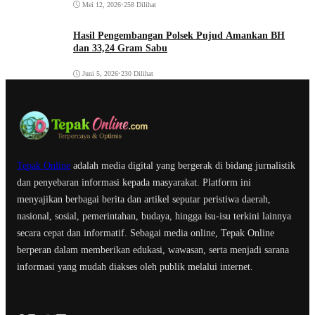
Mei 12, 2026
•
258 Dilihat
Hasil Pengembangan Polsek Pujud Amankan BH
dan 33,24 Gram Sabu
Juni 5, 2026
•
230 Dilihat
Tepak Online
adalah media digital yang bergerak di bidang jurnalistik
dan penyebaran informasi kepada masyarakat. Platform ini
menyajikan berbagai berita dan artikel seputar peristiwa daerah,
nasional, sosial, pemerintahan, budaya, hingga isu-isu terkini lainnya
secara cepat dan informatif. Sebagai media online, Tepak Online
berperan dalam memberikan edukasi, wawasan, serta menjadi sarana
informasi yang mudah diakses oleh publik melalui internet.