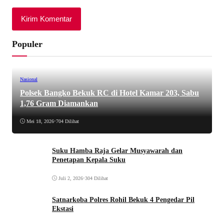
Populer
Nasional
Polsek Bangko Bekuk RC di Hotel Kamar 203, Sabu
1,76 Gram Diamankan
Mei 18, 2026
•
704 Dilihat
Suku Hamba Raja Gelar Musyawarah dan
Penetapan Kepala Suku
Juli 2, 2026
•
304 Dilihat
Satnarkoba Polres Rohil Bekuk 4 Pengedar Pil
Ekstasi