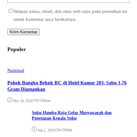
Simpan nama, email, dan situs web saya pada peramban ini
untuk komentar saya berikutnya.
Populer
Nasional
Polsek Bangko Bekuk RC di Hotel Kamar 203, Sabu 1,76
Gram Diamankan
•
703 Dilihat
Mei 18, 2026
Suku Hamba Raja Gelar Musyawarah dan
Penetapan Kepala Suku
•
304 Dilihat
Juli 2, 2026