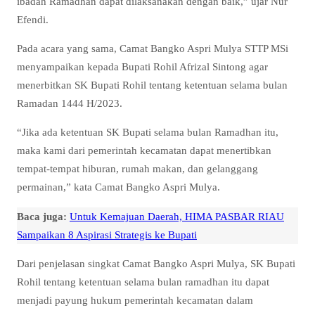
ibadah Ramadhan dapat dilaksanakan dengan baik,” ujar Nur
Efendi.
Pada acara yang sama, Camat Bangko Aspri Mulya STTP MSi
menyampaikan kepada Bupati Rohil Afrizal Sintong agar
menerbitkan SK Bupati Rohil tentang ketentuan selama bulan
Ramadan 1444 H/2023.
“Jika ada ketentuan SK Bupati selama bulan Ramadhan itu,
maka kami dari pemerintah kecamatan dapat menertibkan
tempat-tempat hiburan, rumah makan, dan gelanggang
permainan,” kata Camat Bangko Aspri Mulya.
Baca juga:
Untuk Kemajuan Daerah, HIMA PASBAR RIAU
Sampaikan 8 Aspirasi Strategis ke Bupati
Dari penjelasan singkat Camat Bangko Aspri Mulya, SK Bupati
Rohil tentang ketentuan selama bulan ramadhan itu dapat
menjadi payung hukum pemerintah kecamatan dalam