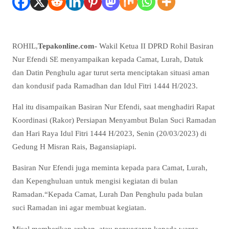
ROHIL,
Tepakonline.com-
Wakil Ketua II DPRD Rohil Basiran
Nur Efendi SE menyampaikan kepada Camat, Lurah, Datuk
dan Datin Penghulu agar turut serta menciptakan situasi aman
dan kondusif pada Ramadhan dan Idul Fitri 1444 H/2023.
Hal itu disampaikan Basiran Nur Efendi, saat menghadiri Rapat
Koordinasi (Rakor) Persiapan Menyambut Bulan Suci Ramadan
dan Hari Raya Idul Fitri 1444 H/2023, Senin (20/03/2023) di
Gedung H Misran Rais, Bagansiapiapi.
Basiran Nur Efendi juga meminta kepada para Camat, Lurah,
dan Kepenghuluan untuk mengisi kegiatan di bulan
Ramadan.“Kepada Camat, Lurah Dan Penghulu pada bulan
suci Ramadan ini agar membuat kegiatan.
Misal memberikan arahan, atau penyegaran kepada warga