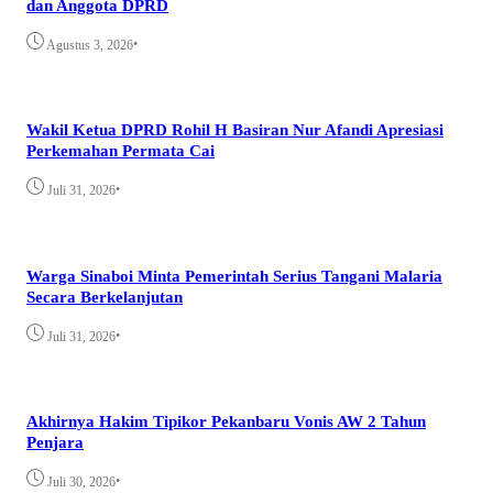
dan Anggota DPRD
•
Agustus 3, 2026
Wakil Ketua DPRD Rohil H Basiran Nur Afandi Apresiasi
Perkemahan Permata Cai
•
Juli 31, 2026
Warga Sinaboi Minta Pemerintah Serius Tangani Malaria
Secara Berkelanjutan
•
Juli 31, 2026
Akhirnya Hakim Tipikor Pekanbaru Vonis AW 2 Tahun
Penjara
•
Juli 30, 2026