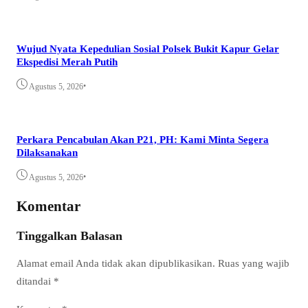
Wujud Nyata Kepedulian Sosial Polsek Bukit Kapur Gelar
Ekspedisi Merah Putih
•
Agustus 5, 2026
Perkara Pencabulan Akan P21, PH: Kami Minta Segera
Dilaksanakan
•
Agustus 5, 2026
Komentar
Tinggalkan Balasan
Alamat email Anda tidak akan dipublikasikan.
Ruas yang wajib
ditandai
*