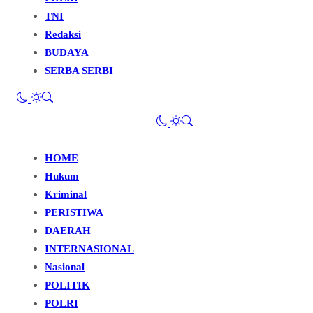
TNI
Redaksi
BUDAYA
SERBA SERBI
HOME
Hukum
Kriminal
PERISTIWA
DAERAH
INTERNASIONAL
Nasional
POLITIK
POLRI