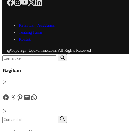
Ketentuan Penggunaan
Tentang Kami
Kontak
@Copyright tepakonline.com. All Rights Reserved
Bagikan
Facebook
Twitter
Pinterest
Mail
WhatsApp