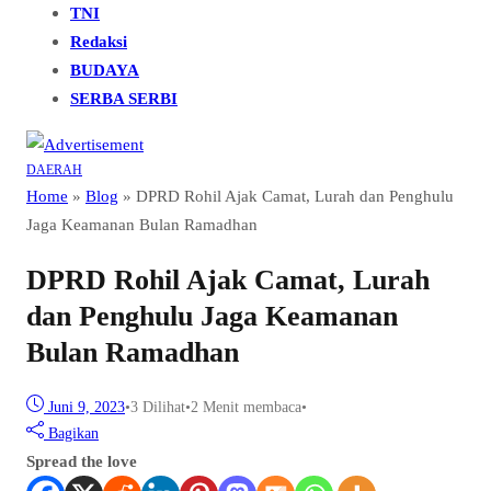
TNI
Redaksi
BUDAYA
SERBA SERBI
DAERAH
Home
»
Blog
»
DPRD Rohil Ajak Camat, Lurah dan Penghulu
Jaga Keamanan Bulan Ramadhan
DPRD Rohil Ajak Camat, Lurah
dan Penghulu Jaga Keamanan
Bulan Ramadhan
Juni 9, 2023
•
3
Dilihat
•
2 Menit membaca
•
Bagikan
Spread the love