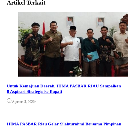
Artikel Terkait
Untuk Kemajuan Daerah, HIMA PASBAR RIAU Sampaikan
8 Aspirasi Strategis ke Bupati
•
Agustus 5, 2026
HIMA PASBAR Riau Gelar Silahturahmi Bersama Pimpinan