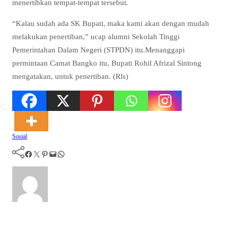
menertibkan tempat-tempat tersebut.
“Kalau sudah ada SK Bupati, maka kami akan dengan mudah
melakukan penertiban,” ucap alumni Sekolah Tinggi
Pemerintahan Dalam Negeri (STPDN) itu.Menanggapi
permintaan Camat Bangko itu, Bupati Rohil Afrizal Sintong
mengatakan, untuk penertiban. (Rls)
Sosial
Facebook
Twitter
Pinterest
Mail
WhatsApp