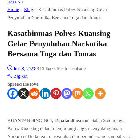
DAERAH
Home
»
Blog
»
Kasatbinmas Polres Kuansing Gelar
Penyuluhan Narkotika Bersama Toga dan Tomas
Kasatbinmas Polres Kuansing
Gelar Penyuluhan Narkotika
Bersama Toga dan Tomas
Juni 8, 2023
•
8
Dilihat
•
3 Menit membaca
•
Bagikan
Spread the love
KUANTAN SINGINGI,
Tepakonline.com-
Salah Satu upaya
Polres Kuansing dalam mengurangi angka penyalahgunaan
Narkoba di kalangan masyarakat dan pemuda yang sampai saat