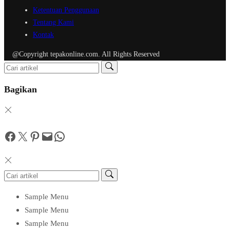
Ketentuan Penggunaan
Tentang Kami
Kontak
@Copyright tepakonline.com. All Rights Reserved
Bagikan
Facebook
Twitter
Pinterest
Mail
WhatsApp
Sample Menu
Sample Menu
Sample Menu