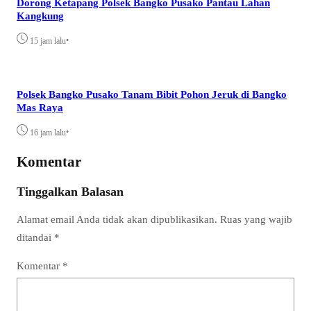
Dorong Ketapang Polsek Bangko Pusako Pantau Lahan
Kangkung
•
15 jam lalu
Polsek Bangko Pusako Tanam Bibit Pohon Jeruk di Bangko
Mas Raya
•
16 jam lalu
Komentar
Tinggalkan Balasan
Alamat email Anda tidak akan dipublikasikan.
Ruas yang wajib
ditandai
*
Komentar
*