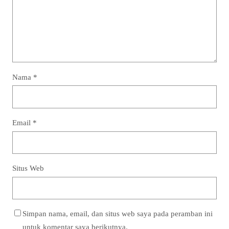
Nama
*
Email
*
Situs Web
Simpan nama, email, dan situs web saya pada peramban ini
untuk komentar saya berikutnya.