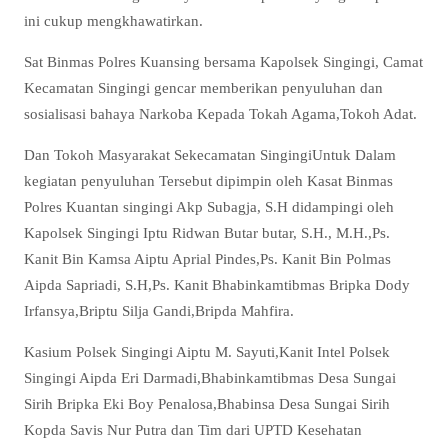
ini cukup mengkhawatirkan.
Sat Binmas Polres Kuansing bersama Kapolsek Singingi, Camat
Kecamatan Singingi gencar memberikan penyuluhan dan
sosialisasi bahaya Narkoba Kepada Tokah Agama,Tokoh Adat.
Dan Tokoh Masyarakat Sekecamatan SingingiUntuk Dalam
kegiatan penyuluhan Tersebut dipimpin oleh Kasat Binmas
Polres Kuantan singingi Akp Subagja, S.H didampingi oleh
Kapolsek Singingi Iptu Ridwan Butar butar, S.H., M.H.,Ps.
Kanit Bin Kamsa Aiptu Aprial Pindes,Ps. Kanit Bin Polmas
Aipda Sapriadi, S.H,Ps. Kanit Bhabinkamtibmas Bripka Dody
Irfansya,Briptu Silja Gandi,Bripda Mahfira.
Kasium Polsek Singingi Aiptu M. Sayuti,Kanit Intel Polsek
Singingi Aipda Eri Darmadi,Bhabinkamtibmas Desa Sungai
Sirih Bripka Eki Boy Penalosa,Bhabinsa Desa Sungai Sirih
Kopda Savis Nur Putra dan Tim dari UPTD Kesehatan