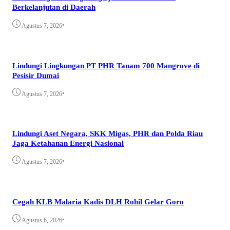
Berkelanjutan di Daerah
•
Agustus 7, 2026
Lindungi Lingkungan PT PHR Tanam 700 Mangrove di
Pesisir Dumai
•
Agustus 7, 2026
Lindungi Aset Negara, SKK Migas, PHR dan Polda Riau
Jaga Ketahanan Energi Nasional
•
Agustus 7, 2026
Cegah KLB Malaria Kadis DLH Rohil Gelar Goro
•
Agustus 6, 2026