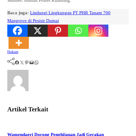
Sumber: Humas Polres Kuansing.
Baca juga:
Lindungi Lingkungan PT PHR Tanam 700
Mangrove di Pesisir Dumai
Hukum
Facebook
Twitter
Pinterest
Mail
WhatsApp
Artikel Terkait
Wamendagri Dorong Penghijauan Jadi Gerakan