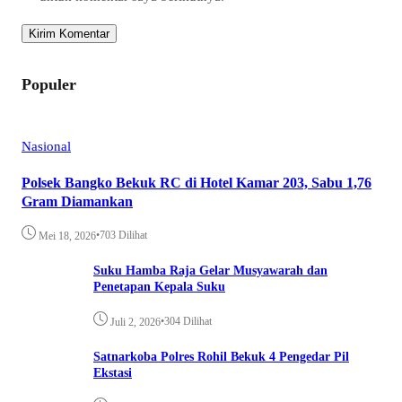
Populer
Nasional
Polsek Bangko Bekuk RC di Hotel Kamar 203, Sabu 1,76
Gram Diamankan
•
703 Dilihat
Mei 18, 2026
Suku Hamba Raja Gelar Musyawarah dan
Penetapan Kepala Suku
•
304 Dilihat
Juli 2, 2026
Satnarkoba Polres Rohil Bekuk 4 Pengedar Pil
Ekstasi