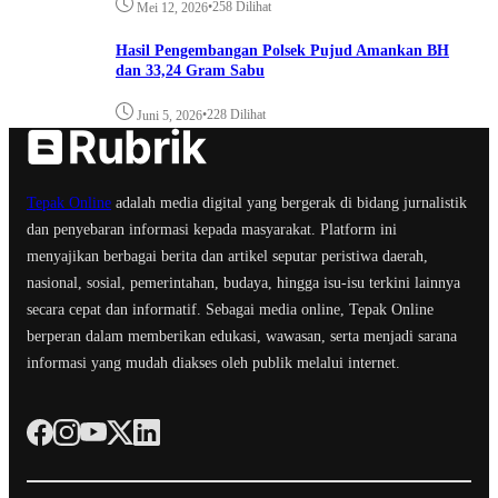
•
258 Dilihat
Mei 12, 2026
Hasil Pengembangan Polsek Pujud Amankan BH
dan 33,24 Gram Sabu
•
228 Dilihat
Juni 5, 2026
Tepak Online
adalah media digital yang bergerak di bidang jurnalistik
dan penyebaran informasi kepada masyarakat. Platform ini
menyajikan berbagai berita dan artikel seputar peristiwa daerah,
nasional, sosial, pemerintahan, budaya, hingga isu-isu terkini lainnya
secara cepat dan informatif. Sebagai media online, Tepak Online
berperan dalam memberikan edukasi, wawasan, serta menjadi sarana
informasi yang mudah diakses oleh publik melalui internet.