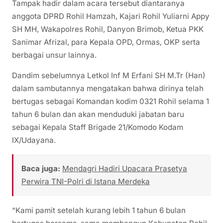
Tampak hadir dalam acara tersebut diantaranya
anggota DPRD Rohil Hamzah, Kajari Rohil Yuliarni Appy
SH MH, Wakapolres Rohil, Danyon Brimob, Ketua PKK
Sanimar Afrizal, para Kepala OPD, Ormas, OKP serta
berbagai unsur lainnya.
Dandim sebelumnya Letkol Inf M Erfani SH M.Tr (Han)
dalam sambutannya mengatakan bahwa dirinya telah
bertugas sebagai Komandan kodim 0321 Rohil selama 1
tahun 6 bulan dan akan menduduki jabatan baru
sebagai Kepala Staff Brigade 21/Komodo Kodam
IX/Udayana.
Baca juga:
Mendagri Hadiri Upacara Prasetya
Perwira TNI-Polri di Istana Merdeka
“Kami pamit setelah kurang lebih 1 tahun 6 bulan