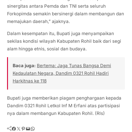
sinergitas antara Pemda dan TNI serta seluruh
Forkopimda semakin bersinergi dalam membangun dan
memajukan daerah,” ajaknya.
Dalam kesempatan itu, Bupati juga menyampaikan
sekilas kondisi wilayah Kabupaten Rohil baik dari segi
alam hingga etnis, sosial dan budaya.
Baca juga:
Bertema: Jaga Tunas Bangsa Demi
Kedaulatan Negara, Dandim 0321 Rohil Hadiri
Harkitnas ke 118
Bupati juga memberikan piagam penghargaan kepada
Dandim 0321 Rohil Letkol Inf M Erfani atas partisipasi
nya dalam membangun Kabupaten Rohil. (Rls)
Facebook
Twitter
Pinterest
Mail
WhatsApp