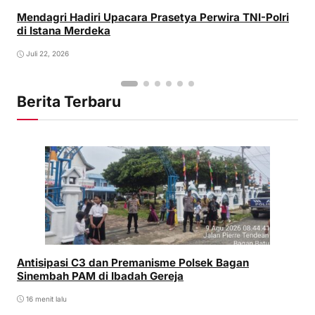
Mendagri Hadiri Upacara Prasetya Perwira TNI-Polri
di Istana Merdeka
Juli 22, 2026
Berita Terbaru
Antisipasi C3 dan Premanisme Polsek Bagan
Sinembah PAM di Ibadah Gereja
16 menit lalu