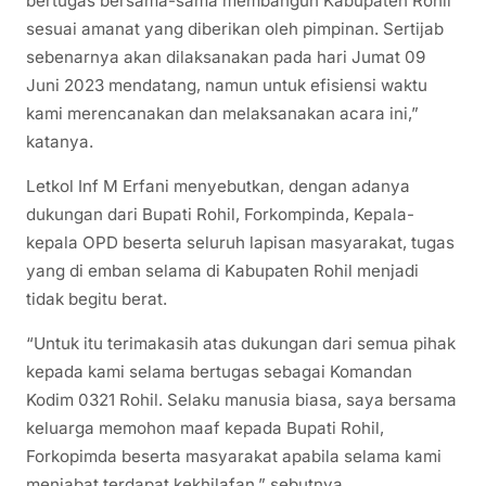
bertugas bersama-sama membangun Kabupaten Rohil
sesuai amanat yang diberikan oleh pimpinan. Sertijab
sebenarnya akan dilaksanakan pada hari Jumat 09
Juni 2023 mendatang, namun untuk efisiensi waktu
kami merencanakan dan melaksanakan acara ini,”
katanya.
Letkol Inf M Erfani menyebutkan, dengan adanya
dukungan dari Bupati Rohil, Forkompinda, Kepala-
kepala OPD beserta seluruh lapisan masyarakat, tugas
yang di emban selama di Kabupaten Rohil menjadi
tidak begitu berat.
“Untuk itu terimakasih atas dukungan dari semua pihak
kepada kami selama bertugas sebagai Komandan
Kodim 0321 Rohil. Selaku manusia biasa, saya bersama
keluarga memohon maaf kepada Bupati Rohil,
Forkopimda beserta masyarakat apabila selama kami
menjabat terdapat kekhilafan,” sebutnya.