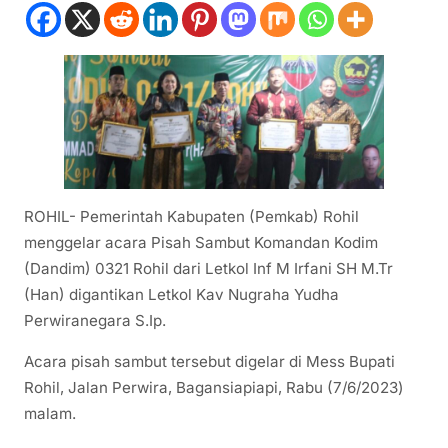
ROHIL- Pemerintah Kabupaten (Pemkab) Rohil
menggelar acara Pisah Sambut Komandan Kodim
(Dandim) 0321 Rohil dari Letkol Inf M Irfani SH M.Tr
(Han) digantikan Letkol Kav Nugraha Yudha
Perwiranegara S.Ip.
Acara pisah sambut tersebut digelar di Mess Bupati
Rohil, Jalan Perwira, Bagansiapiapi, Rabu (7/6/2023)
malam.