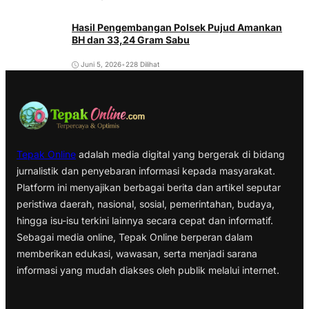
Hasil Pengembangan Polsek Pujud Amankan
BH dan 33,24 Gram Sabu
Juni 5, 2026
•
228 Dilihat
Tepak Online
adalah media digital yang bergerak di bidang
jurnalistik dan penyebaran informasi kepada masyarakat.
Platform ini menyajikan berbagai berita dan artikel seputar
peristiwa daerah, nasional, sosial, pemerintahan, budaya,
hingga isu-isu terkini lainnya secara cepat dan informatif.
Sebagai media online, Tepak Online berperan dalam
memberikan edukasi, wawasan, serta menjadi sarana
informasi yang mudah diakses oleh publik melalui internet.