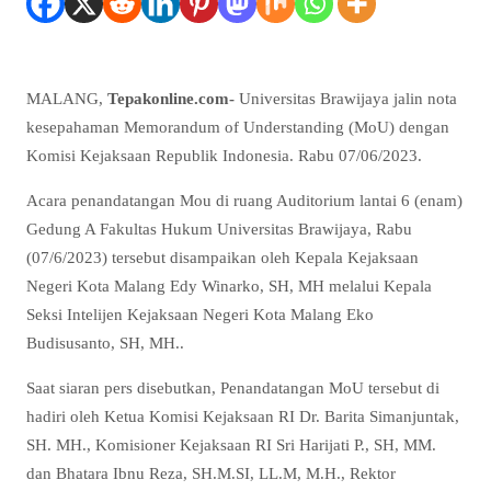
MALANG,
Tepakonline.com-
Universitas Brawijaya jalin nota
kesepahaman Memorandum of Understanding (MoU) dengan
Komisi Kejaksaan Republik Indonesia. Rabu 07/06/2023.
Acara penandatangan Mou di ruang Auditorium lantai 6 (enam)
Gedung A Fakultas Hukum Universitas Brawijaya, Rabu
(07/6/2023) tersebut disampaikan oleh Kepala Kejaksaan
Negeri Kota Malang Edy Winarko, SH, MH melalui Kepala
Seksi Intelijen Kejaksaan Negeri Kota Malang Eko
Budisusanto, SH, MH..
Saat siaran pers disebutkan, Penandatangan MoU tersebut di
hadiri oleh Ketua Komisi Kejaksaan RI Dr. Barita Simanjuntak,
SH. MH., Komisioner Kejaksaan RI Sri Harijati P., SH, MM.
dan Bhatara Ibnu Reza, SH.M.SI, LL.M, M.H., Rektor