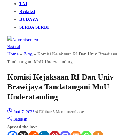
TNI
Redaksi
BUDAYA
SERBA SERBI
Nasional
Home
»
Blog
»
Komisi Kejaksaan RI Dan Univ Brawijaya
Tandatangani MoU Underatanding
Komisi Kejaksaan RI Dan Univ
Brawijaya Tandatangani MoU
Underatanding
Juni 7, 2023
•
4
Dilihat
•
5 Menit membaca
•
Bagikan
Spread the love