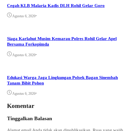
Cegah KLB Malaria Kadis DLH Rohil Gelar Goro
•
Agustus 6, 2026
Siaga Karlahut Musim Kemarau Polres Rohil Gelar Apel
Bersama Forkopimda
•
Agustus 6, 2026
Edukasi Warga Jaga Lingkungan Polsek Bagan Sinembah
Tanam Bibit Pohon
•
Agustus 6, 2026
Komentar
Tinggalkan Balasan
Alamat email Anda tidak akan dipublikasikan.
Ruas yang wajib