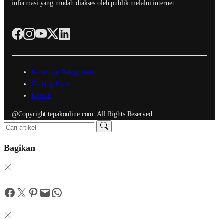
informasi yang mudah diakses oleh publik melalui internet.
Ketentuan Penggunaan
Tentang Kami
Kontak
@Copyright tepakonline.com. All Rights Reserved
Bagikan
Facebook
Twitter
Pinterest
Mail
WhatsApp