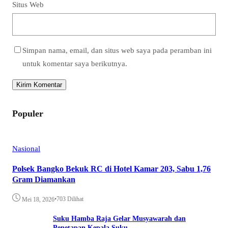
Situs Web
Simpan nama, email, dan situs web saya pada peramban ini
untuk komentar saya berikutnya.
Populer
Nasional
Polsek Bangko Bekuk RC di Hotel Kamar 203, Sabu 1,76
Gram Diamankan
•
703 Dilihat
Mei 18, 2026
Suku Hamba Raja Gelar Musyawarah dan
Penetapan Kepala Suku