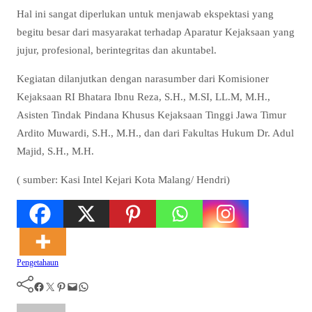
Hal ini sangat diperlukan untuk menjawab ekspektasi yang
begitu besar dari masyarakat terhadap Aparatur Kejaksaan yang
jujur, profesional, berintegritas dan akuntabel.
Kegiatan dilanjutkan dengan narasumber dari Komisioner
Kejaksaan RI Bhatara Ibnu Reza, S.H., M.SI, LL.M, M.H.,
Asisten Tindak Pindana Khusus Kejaksaan Tinggi Jawa Timur
Ardito Muwardi, S.H., M.H., dan dari Fakultas Hukum Dr. Adul
Majid, S.H., M.H.
( sumber: Kasi Intel Kejari Kota Malang/ Hendri)
Pengetahaun
Facebook
Twitter
Pinterest
Mail
WhatsApp