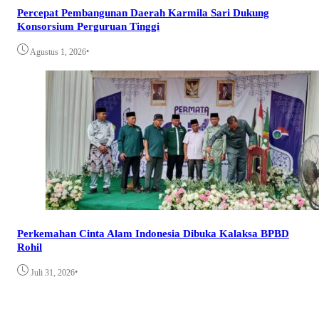
Percepat Pembangunan Daerah Karmila Sari Dukung
Konsorsium Perguruan Tinggi
•
Agustus 1, 2026
Perkemahan Cinta Alam Indonesia Dibuka Kalaksa BPBD
Rohil
•
Juli 31, 2026