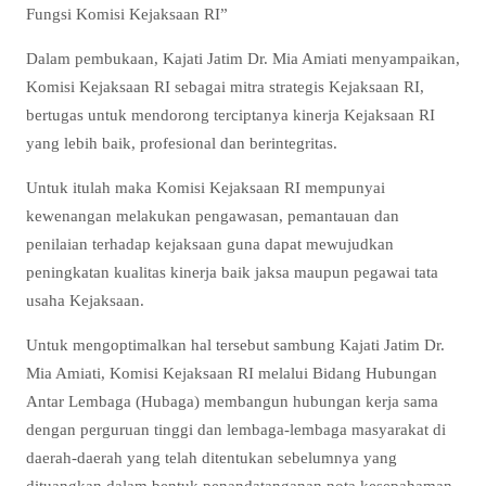
Fungsi Komisi Kejaksaan RI”
Dalam pembukaan, Kajati Jatim Dr. Mia Amiati menyampaikan,
Komisi Kejaksaan RI sebagai mitra strategis Kejaksaan RI,
bertugas untuk mendorong terciptanya kinerja Kejaksaan RI
yang lebih baik, profesional dan berintegritas.
Untuk itulah maka Komisi Kejaksaan RI mempunyai
kewenangan melakukan pengawasan, pemantauan dan
penilaian terhadap kejaksaan guna dapat mewujudkan
peningkatan kualitas kinerja baik jaksa maupun pegawai tata
usaha Kejaksaan.
Untuk mengoptimalkan hal tersebut sambung Kajati Jatim Dr.
Mia Amiati, Komisi Kejaksaan RI melalui Bidang Hubungan
Antar Lembaga (Hubaga) membangun hubungan kerja sama
dengan perguruan tinggi dan lembaga-lembaga masyarakat di
daerah-daerah yang telah ditentukan sebelumnya yang
dituangkan dalam bentuk penandatanganan nota kesepahaman