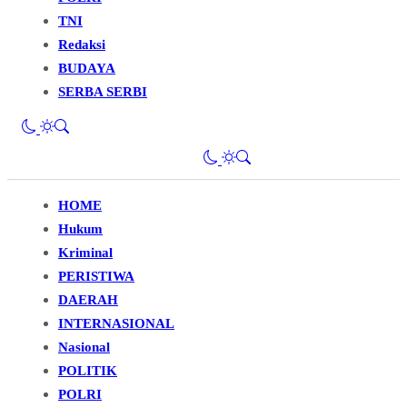
TNI
Redaksi
BUDAYA
SERBA SERBI
HOME
Hukum
Kriminal
PERISTIWA
DAERAH
INTERNASIONAL
Nasional
POLITIK
POLRI