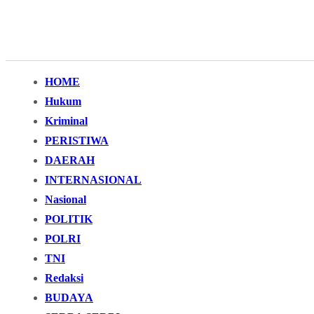
HOME
Hukum
Kriminal
PERISTIWA
DAERAH
INTERNASIONAL
Nasional
POLITIK
POLRI
TNI
Redaksi
BUDAYA