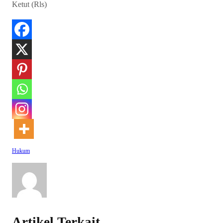
Ketut (Rls)
Hukum
Artikel Terkait