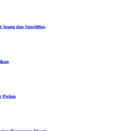
Juang dan Sportifitas
ikan
r Pujian