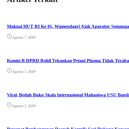
Maknai HUT RI Ke 81, Wamendagri Ajak Aparatur Semangat 
•
Agustus 7, 2026
Komisi B DPRD Rohil Tekankan Petani Plasma Tidak Teraba
•
Agustus 3, 2026
Viral, Bedah Buku Skala Internasional Mahasiswa USU Banji
•
Agustus 3, 2026