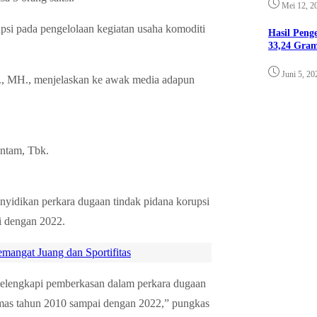
Mei 12, 2
upsi pada pengelolaan kegiatan usaha komoditi
Hasil Pen
33,24 Gra
Juni 5, 20
., MH., menjelaskan ke awak media adapun
ntam, Tbk.
nyidikan perkara dugaan tindak pidana korupsi
i dengan 2022.
angat Juang dan Sportifitas
elengkapi pemberkasan dalam perkara dugaan
emas tahun 2010 sampai dengan 2022,” pungkas