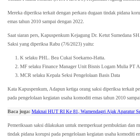
Mereka diperiksa terkait dengan perkara dugaan tindak pidana kor
emas tahun 2010 sampai dengan 2022.
Saat siaran pers, Kapuspenkum Kejagung Dr. Ketut Sumedana SH
Saksi yang diperiksa Rabu (7/6/2023) yaitu:
K selaku PHL. Bea Cukai Soekarno-Hatta.
MF selaku Finance Manager Unit Bisnis Logam Mulia PT A
MCR selaku Kepala Seksi Pengelolaan Basis Data
Kata Kapuspenkum, Adapun ketiga orang saksi diperiksa terkait pe
pada pengelolaan kegiatan usaha komoditi emas tahun 2010 sampa
Baca juga:
Maknai HUT RI Ke 81, Wamendagri Ajak Aparatur Sem
Pemeriksaan saksi dilakukan untuk memperkuat pembuktian dan m
tindak pidana korupsi pada pengelolaan kegiatan usaha komoditi 