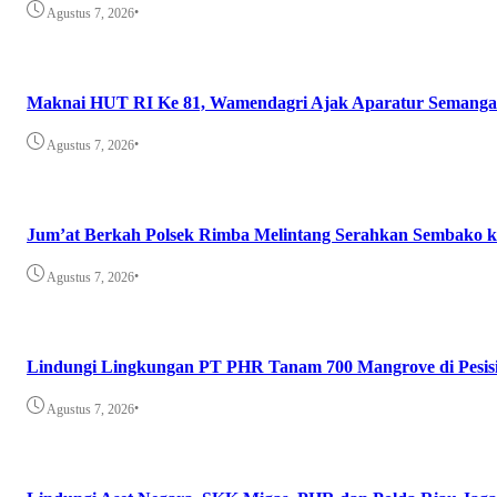
•
Agustus 7, 2026
Maknai HUT RI Ke 81, Wamendagri Ajak Aparatur Semangat 
•
Agustus 7, 2026
Jum’at Berkah Polsek Rimba Melintang Serahkan Sembako
•
Agustus 7, 2026
Lindungi Lingkungan PT PHR Tanam 700 Mangrove di Pesis
•
Agustus 7, 2026