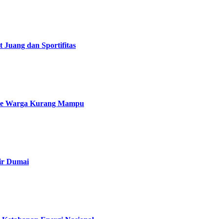
Juang dan Sportifitas
 ke Warga Kurang Mampu
ir Dumai