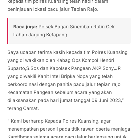
kepada tim polres Kuansing telah hadir dalam
peninjauan lokasi pacu jalur Tepian Rajo.
Baca juga:
Polsek Bagan Sinembah Rutin Cek
Lahan Jagung Ketapang
Saya ucapan terima kasih kepada tim Polres Kuansing
yang di wakilkan oleh Kabag Ops Kompol Hendri
Suparto,S.Sos dan Kapolsek Pangean AKP Sony,JR
yang diwakili Kanit Intel Bripka Nopa yang telah
berkoordinasi dengan panitia pacu jalur tepian rajo
Kecamatan Pangean sebelum acara yang akan
dilaksanakan pada hari jumat tanggal 09 Juni 2023,”
terang Camat.
” Kami berharap Kepada Polres Kuansing, agar
menempatkan personil pada titik rawan dserta menjaga
Kamtibmas selama acara pacu jalur berlansung untuk