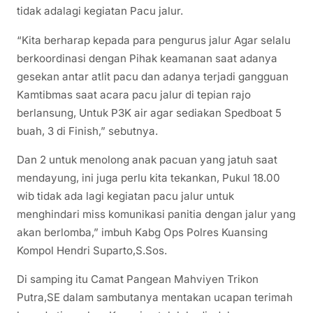
tidak adalagi kegiatan Pacu jalur.
“Kita berharap kepada para pengurus jalur Agar selalu
berkoordinasi dengan Pihak keamanan saat adanya
gesekan antar atlit pacu dan adanya terjadi gangguan
Kamtibmas saat acara pacu jalur di tepian rajo
berlansung, Untuk P3K air agar sediakan Spedboat 5
buah, 3 di Finish,” sebutnya.
Dan 2 untuk menolong anak pacuan yang jatuh saat
mendayung, ini juga perlu kita tekankan, Pukul 18.00
wib tidak ada lagi kegiatan pacu jalur untuk
menghindari miss komunikasi panitia dengan jalur yang
akan berlomba,” imbuh Kabg Ops Polres Kuansing
Kompol Hendri Suparto,S.Sos.
Di samping itu Camat Pangean Mahviyen Trikon
Putra,SE dalam sambutanya mentakan ucapan terimah