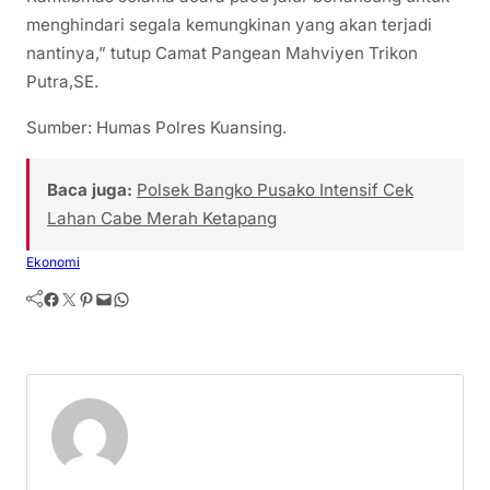
menghindari segala kemungkinan yang akan terjadi
nantinya,” tutup Camat Pangean Mahviyen Trikon
Putra,SE.
Sumber: Humas Polres Kuansing.
Baca juga:
Polsek Bangko Pusako Intensif Cek
Lahan Cabe Merah Ketapang
Ekonomi
Facebook
Twitter
Pinterest
Mail
WhatsApp