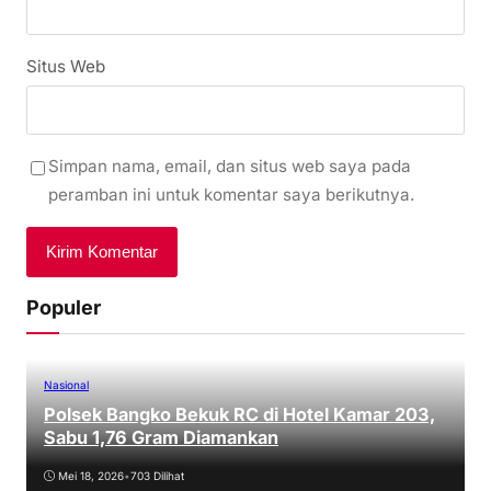
Situs Web
Simpan nama, email, dan situs web saya pada
peramban ini untuk komentar saya berikutnya.
Populer
Nasional
Polsek Bangko Bekuk RC di Hotel Kamar 203,
Sabu 1,76 Gram Diamankan
Mei 18, 2026
•
703 Dilihat