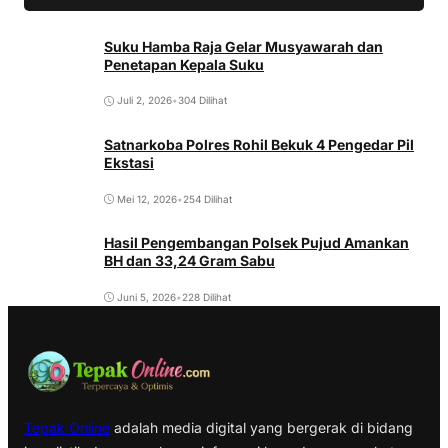
Suku Hamba Raja Gelar Musyawarah dan
Penetapan Kepala Suku
Juli 2, 2026
•
304 Dilihat
Satnarkoba Polres Rohil Bekuk 4 Pengedar Pil
Ekstasi
Mei 12, 2026
•
254 Dilihat
Hasil Pengembangan Polsek Pujud Amankan
BH dan 33,24 Gram Sabu
Juni 5, 2026
•
228 Dilihat
Tepak Online
adalah media digital yang bergerak di bidang