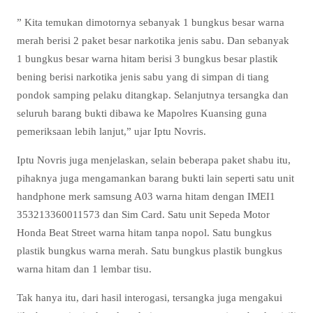
” Kita temukan dimotornya sebanyak 1 bungkus besar warna
merah berisi 2 paket besar narkotika jenis sabu. Dan sebanyak
1 bungkus besar warna hitam berisi 3 bungkus besar plastik
bening berisi narkotika jenis sabu yang di simpan di tiang
pondok samping pelaku ditangkap. Selanjutnya tersangka dan
seluruh barang bukti dibawa ke Mapolres Kuansing guna
pemeriksaan lebih lanjut,” ujar Iptu Novris.
Iptu Novris juga menjelaskan, selain beberapa paket shabu itu,
pihaknya juga mengamankan barang bukti lain seperti satu unit
handphone merk samsung A03 warna hitam dengan IMEI1
353213360011573 dan Sim Card. Satu unit Sepeda Motor
Honda Beat Street warna hitam tanpa nopol. Satu bungkus
plastik bungkus warna merah. Satu bungkus plastik bungkus
warna hitam dan 1 lembar tisu.
Tak hanya itu, dari hasil interogasi, tersangka juga mengakui