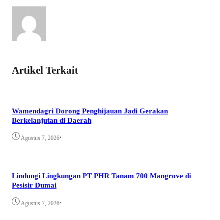
Artikel Terkait
Wamendagri Dorong Penghijauan Jadi Gerakan
Berkelanjutan di Daerah
•
Agustus 7, 2026
Lindungi Lingkungan PT PHR Tanam 700 Mangrove di
Pesisir Dumai
•
Agustus 7, 2026