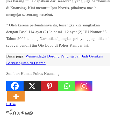
jika barang itu ia dapatkan dari seseorang yang juga berdomisili
di Kuansing. Kini menurut Iptu Novris, pihaknya masih
mengejar seseorang tersebut.
” Oleh karena perbuatannya itu, tersangka kita sangkakan
dengan Pasal 114 ayat (2) Jo pasal 112 ayat (2) UU Nomor 35
Tahun 2009 tentang Narkotika,”pungkas pria yang juga dikenal
sebagai pendiri tim Ojo Loyo di Polres Kampar ini.
Baca juga:
Wamendagri Dorong Penghijauan Jadi Gerakan
Berkelanjutan di Daerah
Sumber: Humas Polres Kuansing.
Hukum
Facebook
Twitter
Pinterest
Mail
WhatsApp