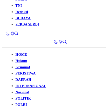
TNI
Redaksi
BUDAYA
SERBA SERBI
HOME
Hukum
Kriminal
PERISTIWA
DAERAH
INTERNASIONAL
Nasional
POLITIK
POLRI