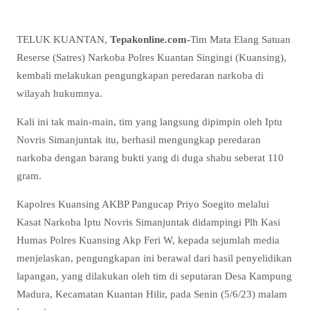
TELUK KUANTAN,
Tepakonline.com-
Tim Mata Elang Satuan
Reserse (Satres) Narkoba Polres Kuantan Singingi (Kuansing),
kembali melakukan pengungkapan peredaran narkoba di
wilayah hukumnya.
Kali ini tak main-main, tim yang langsung dipimpin oleh Iptu
Novris Simanjuntak itu, berhasil mengungkap peredaran
narkoba dengan barang bukti yang di duga shabu seberat 110
gram.
Kapolres Kuansing AKBP Pangucap Priyo Soegito melalui
Kasat Narkoba Iptu Novris Simanjuntak didampingi Plh Kasi
Humas Polres Kuansing Akp Feri W, kepada sejumlah media
menjelaskan, pengungkapan ini berawal dari hasil penyelidikan
lapangan, yang dilakukan oleh tim di seputaran Desa Kampung
Madura, Kecamatan Kuantan Hilir, pada Senin (5/6/23) malam