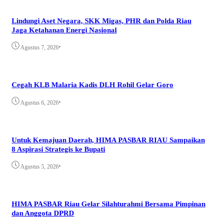
Lindungi Aset Negara, SKK Migas, PHR dan Polda Riau
Jaga Ketahanan Energi Nasional
•
Agustus 7, 2026
Cegah KLB Malaria Kadis DLH Rohil Gelar Goro
•
Agustus 6, 2026
Untuk Kemajuan Daerah, HIMA PASBAR RIAU Sampaikan
8 Aspirasi Strategis ke Bupati
•
Agustus 5, 2026
HIMA PASBAR Riau Gelar Silahturahmi Bersama Pimpinan
dan Anggota DPRD