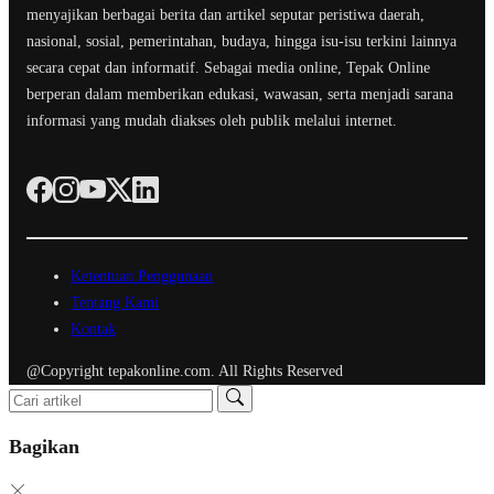
menyajikan berbagai berita dan artikel seputar peristiwa daerah,
nasional, sosial, pemerintahan, budaya, hingga isu-isu terkini lainnya
secara cepat dan informatif. Sebagai media online, Tepak Online
berperan dalam memberikan edukasi, wawasan, serta menjadi sarana
informasi yang mudah diakses oleh publik melalui internet.
Ketentuan Penggunaan
Tentang Kami
Kontak
@Copyright tepakonline.com. All Rights Reserved
Bagikan