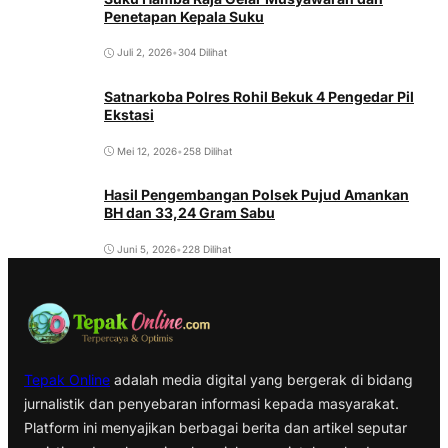
Penetapan Kepala Suku
Juli 2, 2026
•
304 Dilihat
Satnarkoba Polres Rohil Bekuk 4 Pengedar Pil
Ekstasi
Mei 12, 2026
•
258 Dilihat
Hasil Pengembangan Polsek Pujud Amankan
BH dan 33,24 Gram Sabu
Juni 5, 2026
•
228 Dilihat
Tepak Online
adalah media digital yang bergerak di bidang
jurnalistik dan penyebaran informasi kepada masyarakat.
Platform ini menyajikan berbagai berita dan artikel seputar