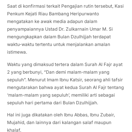
Saat di konfirmasi terkait Pengajian rutin tersebut, Kasi
Penkum Kejati Riau Bambang Heripurwanto
mengatakan ke awak media adapun dalam
penyampaiannya Ustad Dr. Zulkarnain Umar M. Si
mengungkapkan dalam Bulan Dzulhijjah terdapat
waktu-waktu tertentu untuk menjalankan amalan
istimewa.
Waktu yang dimaksud tertera dalam Surah Al Fajr ayat
2 yang berbunyi, “Dan demi malam-malam yang
sepuluh”. Menurut Imam Ibnu Katsir, seorang ahli tafsir
mengutarakan bahwa ayat kedua Surah Al Fajr tentang
‘malam-malam yang sepuluh’, memiliki arti sebagai
sepuluh hari pertama dari Bulan Dzulhijjah.
Hal ini juga dikatakan oleh Ibnu Abbas, Ibnu Zubair,
Mujahid, dan lainnya dari kalangan salaf maupun
khalaf.