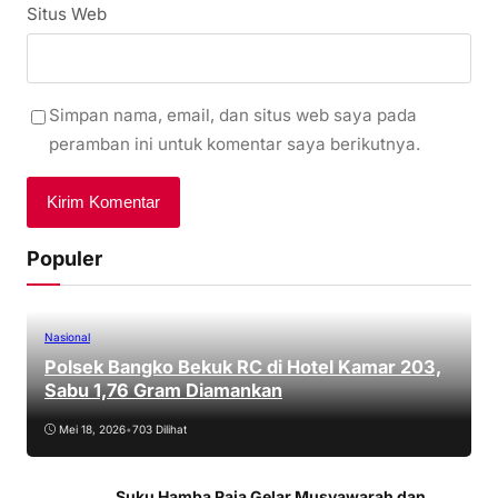
Situs Web
Simpan nama, email, dan situs web saya pada
peramban ini untuk komentar saya berikutnya.
Populer
Nasional
Polsek Bangko Bekuk RC di Hotel Kamar 203,
Sabu 1,76 Gram Diamankan
Mei 18, 2026
•
703 Dilihat
Suku Hamba Raja Gelar Musyawarah dan