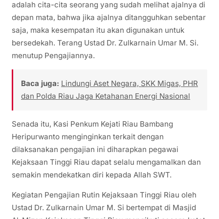
adalah cita-cita seorang yang sudah melihat ajalnya di
depan mata, bahwa jika ajalnya ditangguhkan sebentar
saja, maka kesempatan itu akan digunakan untuk
bersedekah. Terang Ustad Dr. Zulkarnain Umar M. Si.
menutup Pengajiannya.
Baca juga:
Lindungi Aset Negara, SKK Migas, PHR
dan Polda Riau Jaga Ketahanan Energi Nasional
Senada itu, Kasi Penkum Kejati Riau Bambang
Heripurwanto menginginkan terkait dengan
dilaksanakan pengajian ini diharapkan pegawai
Kejaksaan Tinggi Riau dapat selalu mengamalkan dan
semakin mendekatkan diri kepada Allah SWT.
Kegiatan Pengajian Rutin Kejaksaan Tinggi Riau oleh
Ustad Dr. Zulkarnain Umar M. Si bertempat di Masjid