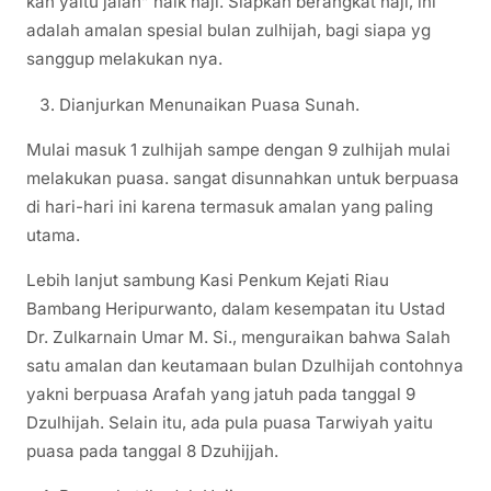
kan yaitu jalan” naik haji. Siapkan berangkat haji, ini
adalah amalan spesial bulan zulhijah, bagi siapa yg
sanggup melakukan nya.
Dianjurkan Menunaikan Puasa Sunah.
Mulai masuk 1 zulhijah sampe dengan 9 zulhijah mulai
melakukan puasa. sangat disunnahkan untuk berpuasa
di hari-hari ini karena termasuk amalan yang paling
utama.
Lebih lanjut sambung Kasi Penkum Kejati Riau
Bambang Heripurwanto, dalam kesempatan itu Ustad
Dr. Zulkarnain Umar M. Si., menguraikan bahwa Salah
satu amalan dan keutamaan bulan Dzulhijah contohnya
yakni berpuasa Arafah yang jatuh pada tanggal 9
Dzulhijah. Selain itu, ada pula puasa Tarwiyah yaitu
puasa pada tanggal 8 Dzuhijjah.