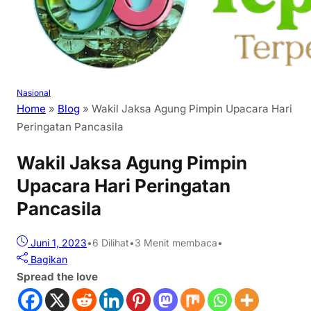
Nasional
Home
»
Blog
»
Wakil Jaksa Agung Pimpin Upacara Hari
Peringatan Pancasila
Wakil Jaksa Agung Pimpin
Upacara Hari Peringatan
Pancasila
Juni 1, 2023
•
6
Dilihat
•
3 Menit membaca
•
Bagikan
Spread the love