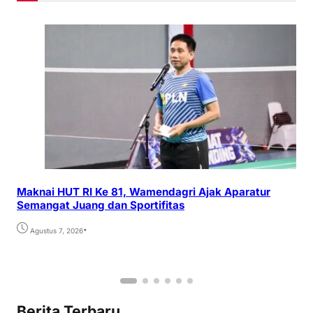
Maknai HUT RI Ke 81, Wamendagri Ajak Aparatur
Semangat Juang dan Sportifitas
•
Agustus 7, 2026
Berita Terbaru