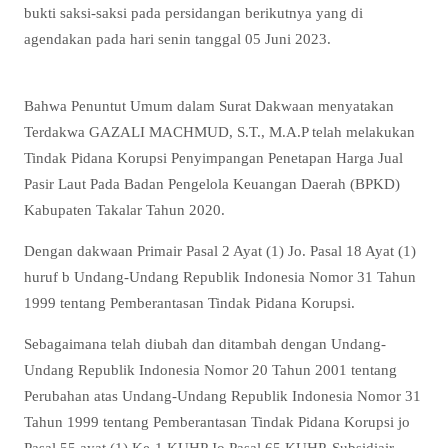
bukti saksi-saksi pada persidangan berikutnya yang di
agendakan pada hari senin tanggal 05 Juni 2023.
Bahwa Penuntut Umum dalam Surat Dakwaan menyatakan
Terdakwa GAZALI MACHMUD, S.T., M.A.P telah melakukan
Tindak Pidana Korupsi Penyimpangan Penetapan Harga Jual
Pasir Laut Pada Badan Pengelola Keuangan Daerah (BPKD)
Kabupaten Takalar Tahun 2020.
Dengan dakwaan Primair Pasal 2 Ayat (1) Jo. Pasal 18 Ayat (1)
huruf b Undang-Undang Republik Indonesia Nomor 31 Tahun
1999 tentang Pemberantasan Tindak Pidana Korupsi.
Sebagaimana telah diubah dan ditambah dengan Undang-
Undang Republik Indonesia Nomor 20 Tahun 2001 tentang
Perubahan atas Undang-Undang Republik Indonesia Nomor 31
Tahun 1999 tentang Pemberantasan Tindak Pidana Korupsi jo
Pasal 55 ayat (1) Ke-1 KUHP Jo Pasal 65 KUHP, Subsidiair