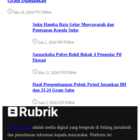
Gram Diamankan
•
703 Dilihat
Mei 18, 2026
Suku Hamba Raja Gelar Musyawarah dan
Penetapan Kepala Suku
•
304 Dilihat
Juli 2, 2026
Satnarkoba Polres Rohil Bekuk 4 Pengedar Pil
Ekstasi
•
258 Dilihat
Mei 12, 2026
Hasil Pengembangan Polsek Pujud Amankan BH
dan 33,24 Gram Sabu
•
228 Dilihat
Juni 5, 2026
Tepak Online
adalah media digital yang bergerak di bidang jurnalistik
dan penyebaran informasi kepada masyarakat. Platform ini