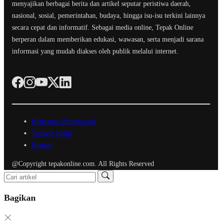
menyajikan berbagai berita dan artikel seputar peristiwa daerah,
nasional, sosial, pemerintahan, budaya, hingga isu-isu terkini lainnya
secara cepat dan informatif. Sebagai media online, Tepak Online
berperan dalam memberikan edukasi, wawasan, serta menjadi sarana
informasi yang mudah diakses oleh publik melalui internet.
Ketentuan Penggunaan
Tentang Kami
Kontak
@Copyright tepakonline.com. All Rights Reserved
Bagikan