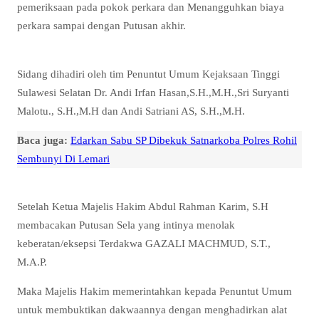
pemeriksaan pada pokok perkara dan Menangguhkan biaya
perkara sampai dengan Putusan akhir.
Sidang dihadiri oleh tim Penuntut Umum Kejaksaan Tinggi
Sulawesi Selatan Dr. Andi Irfan Hasan,S.H.,M.H.,Sri Suryanti
Malotu., S.H.,M.H dan Andi Satriani AS, S.H.,M.H.
Baca juga:
Edarkan Sabu SP Dibekuk Satnarkoba Polres Rohil
Sembunyi Di Lemari
Setelah Ketua Majelis Hakim Abdul Rahman Karim, S.H
membacakan Putusan Sela yang intinya menolak
keberatan/eksepsi Terdakwa GAZALI MACHMUD, S.T.,
M.A.P.
Maka Majelis Hakim memerintahkan kepada Penuntut Umum
untuk membuktikan dakwaannya dengan menghadirkan alat