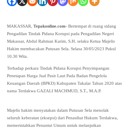
MAKASSAR,
Tepakonline.com-
Bertempat di ruang sidang
Pengadilan Tindak Pidana Korupsi pada Pengadilan Negeri
Makassar, Abdul Rahman Karim, S.H. selaku Ketua Majelis
Hakim membacakan Putusan Sela. Selasa 30/05/2023 Pukul
10.30 Wita.
Terhadap perkara Tindak Pidana Korupsi Penyimpangan
Penetapan Harga Jual Pasir Laut Pada Badan Pengelola
Keuangan Daerah (BPKD) Kabupaten Takalar Tahun 2020 atas
nama Terdakwa GAZALI MACHMUD, S.T., M.A.P.
Majelis hakim menyatakan dalam Putusan Sela menolak
seluruh keberatan (eksepsi) dari Penasihat Hukum Terdakwa,
memerintahkan Penuntut Umum untuk melanjutkan