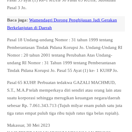
Pasal 3 Jo.
Baca juga:
Wamendagri Dorong Penghijauan Jadi Gerakan
Berkelanjutan di Daerah
Pasal 18 Undang-undang Nomor : 31 tahun 1999 tentang
Pemberantasan Tindak Pidana Korupsi Jo. Undang-Undang RI
Nomor : 20 tahun 2001 tentang Perubahan Atas Undang-
undang RI Nomor : 31 Tahun 1999 tentang Pemberantasan
Tindak Pidana Korupsi Jo. Pasal 55 Ayat (1) ke- 1 KUHP Jo.
Pasal 65 KUHP. Perbuatan tedakwa GAZALI MACHMUD,
S.T., M.A.P telah memperkaya diri sendiri atau orang lain atau
suatu korporasi sehingga merugikan keuangan negara/daerah
sebesar Rp. 7.061.343.713 (Tujuh milyar enam puluh satu juta
tiga ratus empat puluh tiga ribu tujuh ratus tiga belas rupiah).
Makassar, 30 Mei 2023