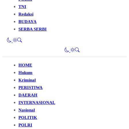
TNI
Redaksi
BUDAYA
SERBA SERBI
HOME
Hukum
Kriminal
PERISTIWA
DAERAH
INTERNASIONAL
Nasional
POLITIK
POLRI