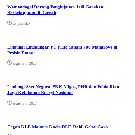
Wamendagri Dorong Penghijauan Jadi Gerakan
Berkelanjutan di Daerah
•
23 jam lalu
Lindungi Lingkungan PT PHR Tanam 700 Mangrove di
Pesisir Dumai
•
Agustus 7, 2026
Lindungi Aset Negara, SKK Migas, PHR dan Polda Riau
Jaga Ketahanan Energi Nasional
•
Agustus 7, 2026
Cegah KLB Malaria Kadis DLH Rohil Gelar Goro