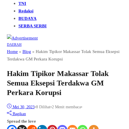
TNI
Redaksi
BUDAYA
SERBA SERBI
DAERAH
Home
»
Blog
»
Hakim Tipikor Makassar Tolak Semua Eksepsi
Terdakwa GM Perkara Korupsi
Hakim Tipikor Makassar Tolak
Semua Eksepsi Terdakwa GM
Perkara Korupsi
Mei 30, 2023
•
8
Dilihat
•
2 Menit membaca
•
Bagikan
Spread the love