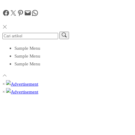
Facebook
Twitter
Pinterest
Mail
WhatsApp
Sample Menu
Sample Menu
Sample Menu
×
×