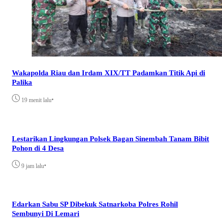
Wakapolda Riau dan Irdam XIX/TT Padamkan Titik Api di
Palika
•
19 menit lalu
Lestarikan Lingkungan Polsek Bagan Sinembah Tanam Bibit
Pohon di 4 Desa
•
9 jam lalu
Edarkan Sabu SP Dibekuk Satnarkoba Polres Rohil
Sembunyi Di Lemari