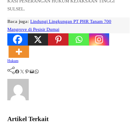
KASI PENERANGAN HUKUM KEJAKSAAN TINGGI
SULSEL.
Baca juga:
Lindungi Lingkungan PT PHR Tanam 700
Mangrove di Pesisir Dumai
Hukum
Facebook
Twitter
Pinterest
Mail
WhatsApp
Artikel Terkait