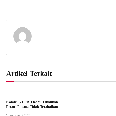
Artikel Terkait
Komisi B DPRD Rohil Tekankan
Petani Plasma Tidak Terabaikan
Agustus 3, 2026