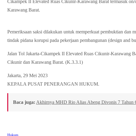
Cikampek II Elevated Ruas Cikunir-Karawang Barat termasuk on/
Karawang Barat.
Pemeriksaan saksi dilakukan untuk memperkuat pembuktian dan m
tindak pidana korupsi pada pekerjaan pembangunan (design and bui
Jalan Tol Jakarta-Cikampek II Elevated Ruas Cikunir-Karawang B
Cikunir dan Karawang Barat. (K.3.3.1)
Jakarta, 29 Mei 2023
KEPALA PUSAT PENERANGAN HUKUM.
Baca juga:
Akhirnya MHD Rio Alias Abeng Divonis 7 Tahun 
Hukum