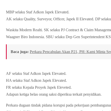
MBP selaku Staf Adkon Japek Elevated.
AK selaku Quality, Surveyor, Officer, Japek II Elevated. DP sela
Waskita Modern Realti. SK selaku PJ Contract & Claim Managem
Waagner Biro Indonesia. SBU selaku Dep Gen Superintendent KS
Baca juga:
Perkara Pencabulan Akan P21, PH: Kami Minta Se
AF selaku Staf Adkon Japek Elevated.
HA selaku Staf Adkon Japek Elevated.
FR selaku Kepala Proyek Japek Eleveted.
Adapun ketiga belas orang saksi diperiksa terkait penyidikan.
Perkara dugaan tindak pidana korupsi pada pekerjaan pembangunan 