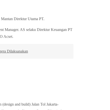
ku Mantan Direktur Utama PT.
ent Manager. AS selaku Direktur Keuangan PT
O Acset.
gera Dilaksanakan
(design and build) Jalan Tol Jakarta-