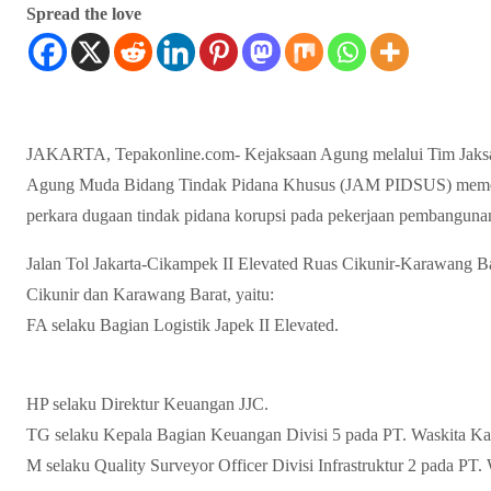
Spread the love
JAKARTA, Tepakonline.com- Kejaksaan Agung melalui Tim Jaksa 
Agung Muda Bidang Tindak Pidana Khusus (JAM PIDSUS) memerik
perkara dugaan tindak pidana korupsi pada pekerjaan pembangunan
Jalan Tol Jakarta-Cikampek II Elevated Ruas Cikunir-Karawang B
Cikunir dan Karawang Barat, yaitu:
FA selaku Bagian Logistik Japek II Elevated.
HP selaku Direktur Keuangan JJC.
TG selaku Kepala Bagian Keuangan Divisi 5 pada PT. Waskita Kar
M selaku Quality Surveyor Officer Divisi Infrastruktur 2 pada PT.