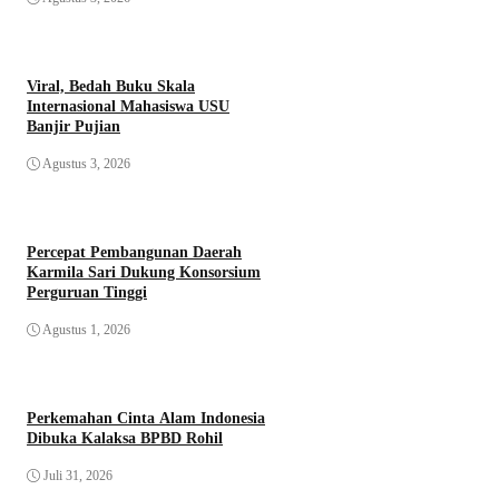
Viral, Bedah Buku Skala
Internasional Mahasiswa USU
Banjir Pujian
Agustus 3, 2026
Percepat Pembangunan Daerah
Karmila Sari Dukung Konsorsium
Perguruan Tinggi
Agustus 1, 2026
Perkemahan Cinta Alam Indonesia
Dibuka Kalaksa BPBD Rohil
Juli 31, 2026