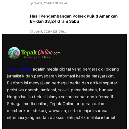
Mei 12, 2026
•
258 Dilihat
Hasil Pengembangan Polsek Pujud Amankan
BH dan 33,24 Gram Sabu
Juni 5, 2026
•
228 Dilihat
Tepak Online
adalah media digital yang bergerak di bidang
jurnalistik dan penyebaran informasi kepada masyarakat.
Platform ini menyajikan berbagai berita dan artikel seputar
peristiwa daerah, nasional, sosial, pemerintahan, budaya,
hingga isu-isu terkini lainnya secara cepat dan informatif.
Sebagai media online, Tepak Online berperan dalam
memberikan edukasi, wawasan, serta menjadi sarana
informasi yang mudah diakses oleh publik melalui internet.