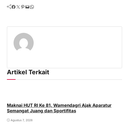
Facebook
Twitter
Pinterest
Mail
WhatsApp
Artikel Terkait
Maknai HUT RI Ke 81, Wamendagri Ajak Aparatur
Semangat Juang dan Sportifitas
Agustus 7, 2026