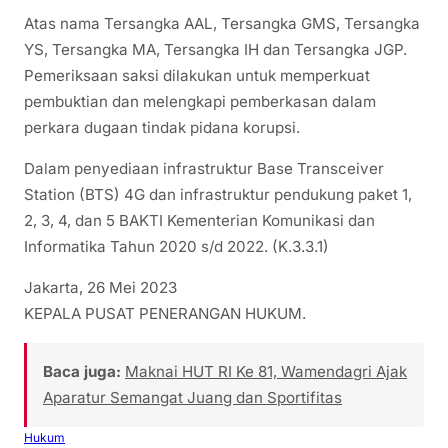
Atas nama Tersangka AAL, Tersangka GMS, Tersangka
YS, Tersangka MA, Tersangka IH dan Tersangka JGP.
Pemeriksaan saksi dilakukan untuk memperkuat
pembuktian dan melengkapi pemberkasan dalam
perkara dugaan tindak pidana korupsi.
Dalam penyediaan infrastruktur Base Transceiver
Station (BTS) 4G dan infrastruktur pendukung paket 1,
2, 3, 4, dan 5 BAKTI Kementerian Komunikasi dan
Informatika Tahun 2020 s/d 2022. (K.3.3.1)
Jakarta, 26 Mei 2023
KEPALA PUSAT PENERANGAN HUKUM.
Baca juga:
Maknai HUT RI Ke 81, Wamendagri Ajak
Aparatur Semangat Juang dan Sportifitas
Hukum