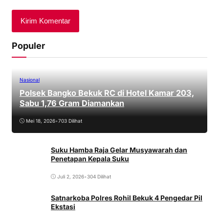
Populer
Nasional
Polsek Bangko Bekuk RC di Hotel Kamar 203,
Sabu 1,76 Gram Diamankan
Mei 18, 2026
•
703 Dilihat
Suku Hamba Raja Gelar Musyawarah dan
Penetapan Kepala Suku
Juli 2, 2026
•
304 Dilihat
Satnarkoba Polres Rohil Bekuk 4 Pengedar Pil
Ekstasi