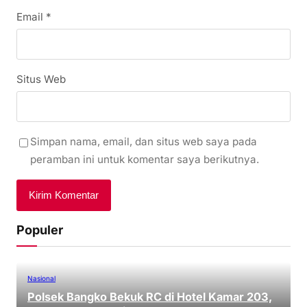
Email
*
Situs Web
Simpan nama, email, dan situs web saya pada
peramban ini untuk komentar saya berikutnya.
Populer
Nasional
Polsek Bangko Bekuk RC di Hotel Kamar 203,