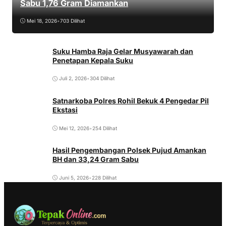
Sabu 1,76 Gram Diamankan
Mei 18, 2026
•
703 Dilihat
Suku Hamba Raja Gelar Musyawarah dan
Penetapan Kepala Suku
Juli 2, 2026
•
304 Dilihat
Satnarkoba Polres Rohil Bekuk 4 Pengedar Pil
Ekstasi
Mei 12, 2026
•
254 Dilihat
Hasil Pengembangan Polsek Pujud Amankan
BH dan 33,24 Gram Sabu
Juni 5, 2026
•
228 Dilihat