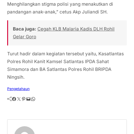
Menghilangkan stigma polisi yang menakutkan di
pandangan anak-anak,” cetus Akp Juliandi SH.
Baca juga:
Cegah KLB Malaria Kadis DLH Rohil
Gelar Goro
Turut hadir dalam kegiatan tersebut yaitu, Kasatlantas
Polres Rohil Kanit Kamsel Satlantas IPDA Sahat
Simamora dan BA Satlantas Polres Rohil BRIPDA
Ningsih.
Pengetahaun
Facebook
Twitter
Pinterest
Mail
WhatsApp