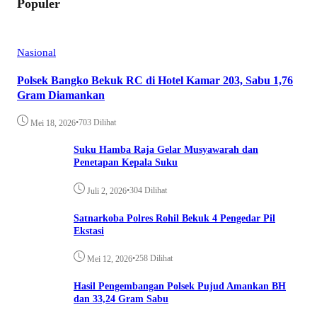
Populer
Nasional
Polsek Bangko Bekuk RC di Hotel Kamar 203, Sabu 1,76
Gram Diamankan
•
703 Dilihat
Mei 18, 2026
Suku Hamba Raja Gelar Musyawarah dan
Penetapan Kepala Suku
•
304 Dilihat
Juli 2, 2026
Satnarkoba Polres Rohil Bekuk 4 Pengedar Pil
Ekstasi
•
258 Dilihat
Mei 12, 2026
Hasil Pengembangan Polsek Pujud Amankan BH
dan 33,24 Gram Sabu