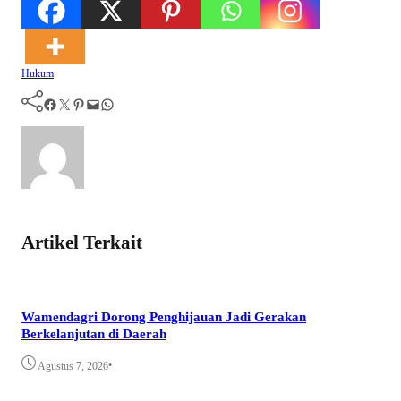
Hukum
Facebook
Twitter
Pinterest
Mail
WhatsApp
Artikel Terkait
Wamendagri Dorong Penghijauan Jadi Gerakan
Berkelanjutan di Daerah
•
Agustus 7, 2026