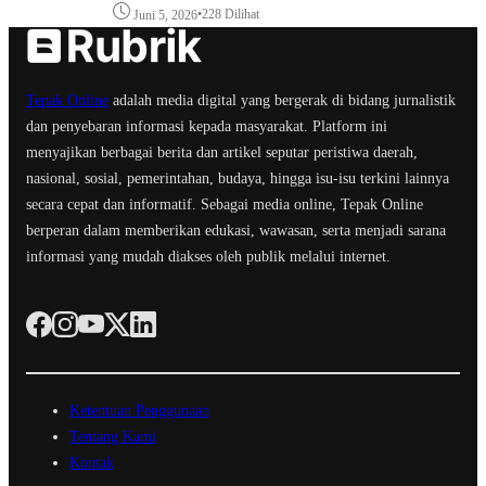
•
228 Dilihat
Juni 5, 2026
Tepak Online
adalah media digital yang bergerak di bidang jurnalistik
dan penyebaran informasi kepada masyarakat. Platform ini
menyajikan berbagai berita dan artikel seputar peristiwa daerah,
nasional, sosial, pemerintahan, budaya, hingga isu-isu terkini lainnya
secara cepat dan informatif. Sebagai media online, Tepak Online
berperan dalam memberikan edukasi, wawasan, serta menjadi sarana
informasi yang mudah diakses oleh publik melalui internet.
Ketentuan Penggunaan
Tentang Kami
Kontak