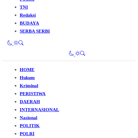
TNI
Redaksi
BUDAYA
SERBA SERBI
HOME
Hukum
Kriminal
PERISTIWA
DAERAH
INTERNASIONAL
Nasional
POLITIK
POLRI