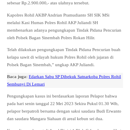
sebesar Rp.2.900.000,- atas ulahnya tersebut.
Kapolres Rohil AKBP Andrian Pramudianto SH SIK MSi
melalui Kasi Humas Polres Rohil AKP Juliandi SH
membenarkan adanya pengungkapan Tindak Pidana Pencurian
oleh Polsek Bagan Sinembah Polres Rokan Hilir.
Telah dilakukan pengungkapan Tindak Pidana Pencurian buah
kelapa sawit di wilayah hukum Polres Rohil oleh jajaran di
Polsek Bagan Sinembah,” ungkap AKP Juliandi.
Baca juga:
Edarkan Sabu SP Dibekuk Satnarkoba Polres Rohil
Sembunyi Di Lemari
Pengungkapan kasus ini berdasarkan laporan Pelapor bahwa
pada hari senin tanggal 22 Mei 2023 Sekira Pukul 01.30 Wib,
pelapor berpatroli bersama dengan saksi saudara Budi Erwanto
dan saudara Mangara Siahaan di areal kebun sei dua.