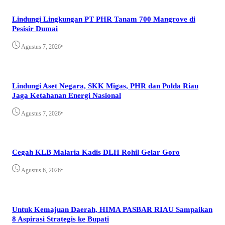
Lindungi Lingkungan PT PHR Tanam 700 Mangrove di
Pesisir Dumai
•
Agustus 7, 2026
Lindungi Aset Negara, SKK Migas, PHR dan Polda Riau
Jaga Ketahanan Energi Nasional
•
Agustus 7, 2026
Cegah KLB Malaria Kadis DLH Rohil Gelar Goro
•
Agustus 6, 2026
Untuk Kemajuan Daerah, HIMA PASBAR RIAU Sampaikan
8 Aspirasi Strategis ke Bupati