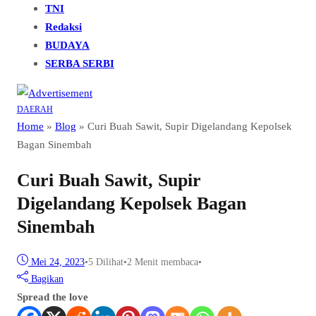
TNI
Redaksi
BUDAYA
SERBA SERBI
DAERAH
Home
»
Blog
»
Curi Buah Sawit, Supir Digelandang Kepolsek
Bagan Sinembah
Curi Buah Sawit, Supir
Digelandang Kepolsek Bagan
Sinembah
Mei 24, 2023
•
5
Dilihat
•
2 Menit membaca
•
Bagikan
Spread the love