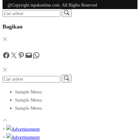
@Copyright tepakonline.com. All Rights Reserved
Bagikan
Facebook
Twitter
Pinterest
Mail
WhatsApp
Sample Menu
Sample Menu
Sample Menu
×
×