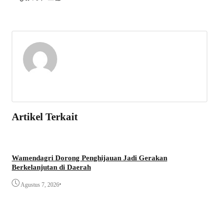
Artikel Terkait
Wamendagri Dorong Penghijauan Jadi Gerakan
Berkelanjutan di Daerah
•
Agustus 7, 2026