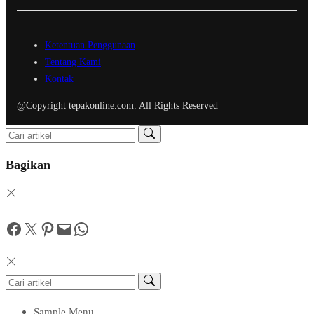
Ketentuan Penggunaan
Tentang Kami
Kontak
@Copyright tepakonline.com. All Rights Reserved
Bagikan
Facebook
Twitter
Pinterest
Mail
WhatsApp
Sample Menu