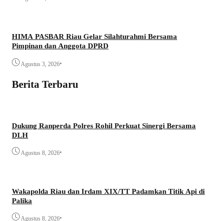
HIMA PASBAR Riau Gelar Silahturahmi Bersama
Pimpinan dan Anggota DPRD
•
Agustus 3, 2026
Berita Terbaru
Dukung Ranperda Polres Rohil Perkuat Sinergi Bersama
DLH
•
Agustus 8, 2026
Wakapolda Riau dan Irdam XIX/TT Padamkan Titik Api di
Palika
•
Agustus 8, 2026