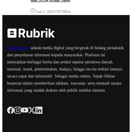
dan 33,24 Gram Sabu
•
228 Dilihat
Juni 5, 2026
Tepak Online
adalah media digital yang bergerak di bidang jurnalistik
dan penyebaran informasi kepada masyarakat. Platform ini
menyajikan berbagai berita dan artikel seputar peristiwa daerah,
nasional, sosial, pemerintahan, budaya, hingga isu-isu terkini lainnya
secara cepat dan informatif. Sebagai media online, Tepak Online
berperan dalam memberikan edukasi, wawasan, serta menjadi sarana
informasi yang mudah diakses oleh publik melalui internet.