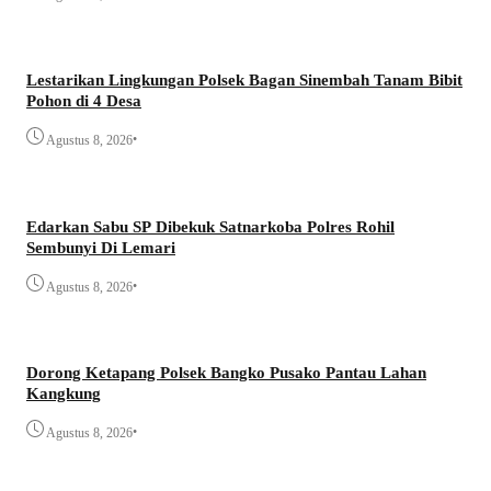
Lestarikan Lingkungan Polsek Bagan Sinembah Tanam Bibit
Pohon di 4 Desa
•
Agustus 8, 2026
Edarkan Sabu SP Dibekuk Satnarkoba Polres Rohil
Sembunyi Di Lemari
•
Agustus 8, 2026
Dorong Ketapang Polsek Bangko Pusako Pantau Lahan
Kangkung
•
Agustus 8, 2026