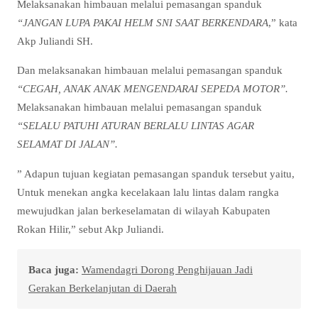
Melaksanakan himbauan melalui pemasangan spanduk
“JANGAN LUPA PAKAI HELM SNI SAAT BERKENDARA
,” kata
Akp Juliandi SH.
Dan melaksanakan himbauan melalui pemasangan spanduk
“CEGAH, ANAK ANAK MENGENDARAI SEPEDA MOTOR”.
Melaksanakan himbauan melalui pemasangan spanduk
“SELALU PATUHI ATURAN BERLALU LINTAS AGAR
SELAMAT DI JALAN”.
” Adapun tujuan kegiatan pemasangan spanduk tersebut yaitu,
Untuk menekan angka kecelakaan lalu lintas dalam rangka
mewujudkan jalan berkeselamatan di wilayah Kabupaten
Rokan Hilir,” sebut Akp Juliandi.
Baca juga:
Wamendagri Dorong Penghijauan Jadi
Gerakan Berkelanjutan di Daerah