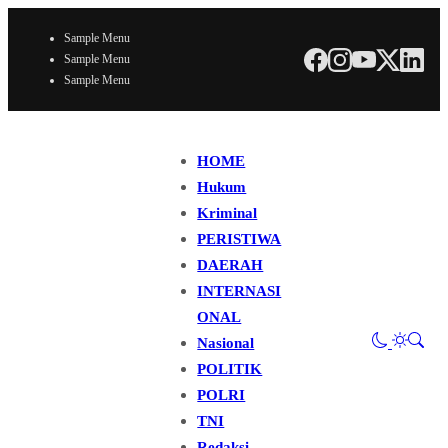
Sample Menu
Sample Menu
Sample Menu
HOME
Hukum
Kriminal
PERISTIWA
DAERAH
INTERNASI
ONAL
Nasional
POLITIK
POLRI
TNI
Redaksi