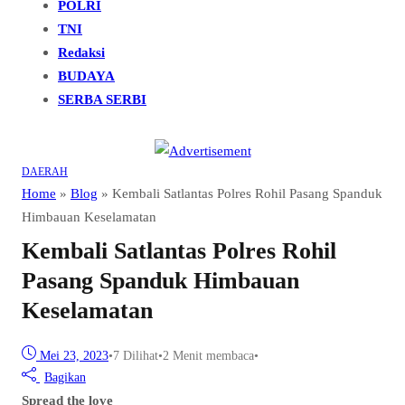
POLRI
TNI
Redaksi
BUDAYA
SERBA SERBI
DAERAH
Home
»
Blog
»
Kembali Satlantas Polres Rohil Pasang Spanduk
Himbauan Keselamatan
Kembali Satlantas Polres Rohil
Pasang Spanduk Himbauan
Keselamatan
Mei 23, 2023
•
7
Dilihat
•
2 Menit membaca
•
Bagikan
Spread the love