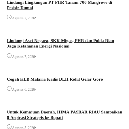
Lindungi Lingkungan PT PHR Tanam 700 Mangrove di
Pesisir Dumai
•
Agustus 7, 2026
Lindungi Aset Negara, SKK Migas, PHR dan Polda Riau
Jaga Ketahanan Energi Nasional
•
Agustus 7, 2026
Cegah KLB Malaria Kadis DLH Rohil Gelar Goro
•
Agustus 6, 2026
Untuk Kemajuan Daerah, HIMA PASBAR RIAU Sampaikan
8 Aspirasi Strategis ke Bupati
•
Agustus 5, 2026