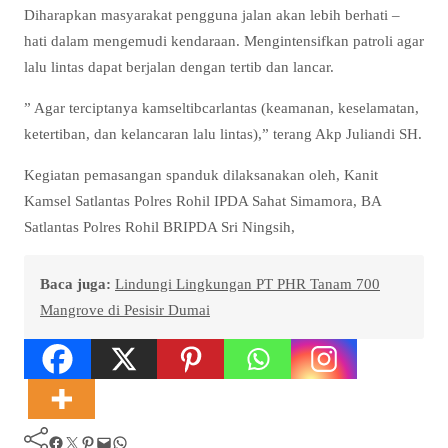
Diharapkan masyarakat pengguna jalan akan lebih berhati –
hati dalam mengemudi kendaraan. Mengintensifkan patroli agar
lalu lintas dapat berjalan dengan tertib dan lancar.
” Agar terciptanya kamseltibcarlantas (keamanan, keselamatan,
ketertiban, dan kelancaran lalu lintas),” terang Akp Juliandi SH.
Kegiatan pemasangan spanduk dilaksanakan oleh, Kanit
Kamsel Satlantas Polres Rohil IPDA Sahat Simamora, BA
Satlantas Polres Rohil BRIPDA Sri Ningsih,
Baca juga:
Lindungi Lingkungan PT PHR Tanam 700
Mangrove di Pesisir Dumai
Facebook
Twitter
Pinterest
Mail
WhatsApp