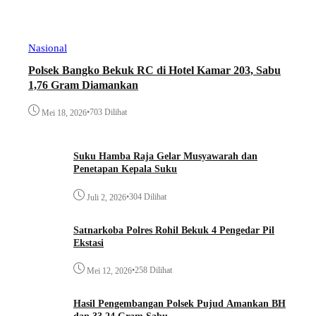
Nasional
Polsek Bangko Bekuk RC di Hotel Kamar 203, Sabu
1,76 Gram Diamankan
•
703 Dilihat
Mei 18, 2026
Suku Hamba Raja Gelar Musyawarah dan
Penetapan Kepala Suku
•
304 Dilihat
Juli 2, 2026
Satnarkoba Polres Rohil Bekuk 4 Pengedar Pil
Ekstasi
•
258 Dilihat
Mei 12, 2026
Hasil Pengembangan Polsek Pujud Amankan BH