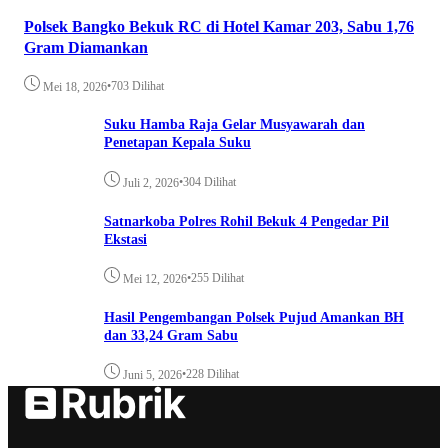
Polsek Bangko Bekuk RC di Hotel Kamar 203, Sabu 1,76
Gram Diamankan
•
703 Dilihat
Mei 18, 2026
Suku Hamba Raja Gelar Musyawarah dan
Penetapan Kepala Suku
•
304 Dilihat
Juli 2, 2026
Satnarkoba Polres Rohil Bekuk 4 Pengedar Pil
Ekstasi
•
255 Dilihat
Mei 12, 2026
Hasil Pengembangan Polsek Pujud Amankan BH
dan 33,24 Gram Sabu
•
228 Dilihat
Juni 5, 2026