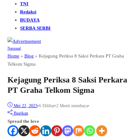
TNI
Redaksi
BUDAYA
SERBA SERBI
Nasional
Home
»
Blog
»
Kejagung Periksa 8 Saksi Perkara PT Graha
Telkom Sigma
Kejagung Periksa 8 Saksi Perkara
PT Graha Telkom Sigma
Mei 22, 2023
•
6
Dilihat
•
2 Menit membaca
•
Bagikan
Spread the love