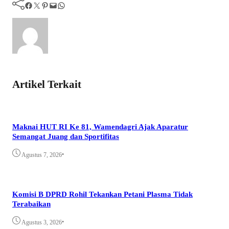
Facebook
Twitter
Pinterest
Mail
WhatsApp
Artikel Terkait
Maknai HUT RI Ke 81, Wamendagri Ajak Aparatur
Semangat Juang dan Sportifitas
•
Agustus 7, 2026
Komisi B DPRD Rohil Tekankan Petani Plasma Tidak
Terabaikan
•
Agustus 3, 2026