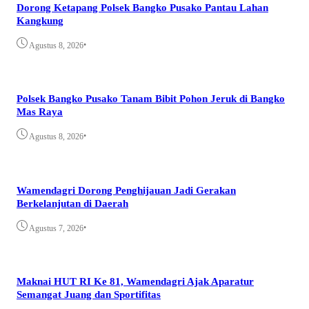
Dorong Ketapang Polsek Bangko Pusako Pantau Lahan
Kangkung
•
Agustus 8, 2026
Polsek Bangko Pusako Tanam Bibit Pohon Jeruk di Bangko
Mas Raya
•
Agustus 8, 2026
Wamendagri Dorong Penghijauan Jadi Gerakan
Berkelanjutan di Daerah
•
Agustus 7, 2026
Maknai HUT RI Ke 81, Wamendagri Ajak Aparatur
Semangat Juang dan Sportifitas