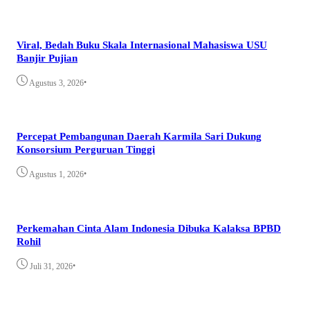
Viral, Bedah Buku Skala Internasional Mahasiswa USU
Banjir Pujian
•
Agustus 3, 2026
Percepat Pembangunan Daerah Karmila Sari Dukung
Konsorsium Perguruan Tinggi
•
Agustus 1, 2026
Perkemahan Cinta Alam Indonesia Dibuka Kalaksa BPBD
Rohil
•
Juli 31, 2026