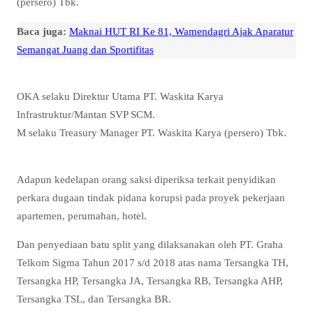
(persero) Tbk.
Baca juga:
Maknai HUT RI Ke 81, Wamendagri Ajak Aparatur
Semangat Juang dan Sportifitas
OKA selaku Direktur Utama PT. Waskita Karya
Infrastruktur/Mantan SVP SCM.
M selaku Treasury Manager PT. Waskita Karya (persero) Tbk.
Adapun kedelapan orang saksi diperiksa terkait penyidikan
perkara dugaan tindak pidana korupsi pada proyek pekerjaan
apartemen, perumahan, hotel.
Dan penyediaan batu split yang dilaksanakan oleh PT. Graha
Telkom Sigma Tahun 2017 s/d 2018 atas nama Tersangka TH,
Tersangka HP, Tersangka JA, Tersangka RB, Tersangka AHP,
Tersangka TSL, dan Tersangka BR.