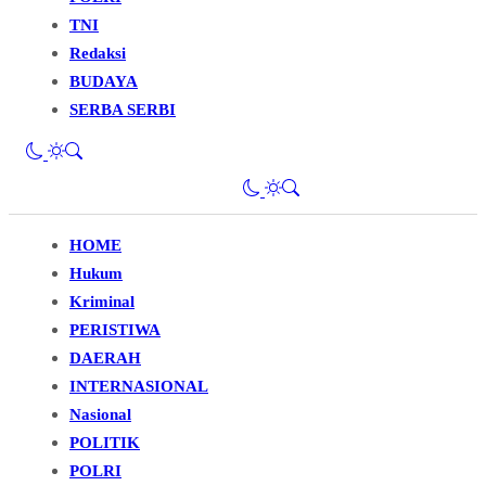
TNI
Redaksi
BUDAYA
SERBA SERBI
HOME
Hukum
Kriminal
PERISTIWA
DAERAH
INTERNASIONAL
Nasional
POLITIK
POLRI