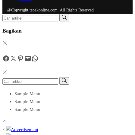
@Copyright tepakonline.com. All Rights Reserved
Bagikan
Facebook
Twitter
Pinterest
Mail
WhatsApp
Sample Menu
Sample Menu
Sample Menu
×