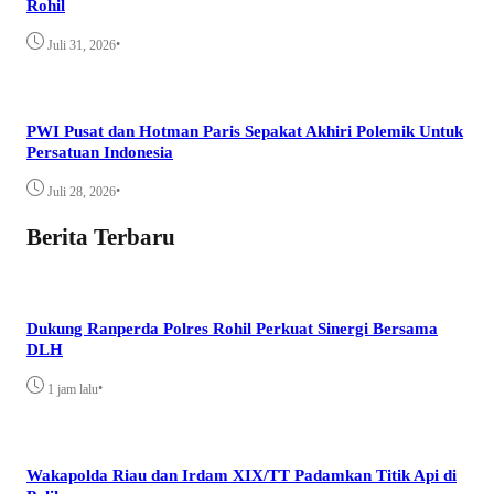
Rohil
•
Juli 31, 2026
PWI Pusat dan Hotman Paris Sepakat Akhiri Polemik Untuk
Persatuan Indonesia
•
Juli 28, 2026
Berita Terbaru
Dukung Ranperda Polres Rohil Perkuat Sinergi Bersama
DLH
•
1 jam lalu
Wakapolda Riau dan Irdam XIX/TT Padamkan Titik Api di