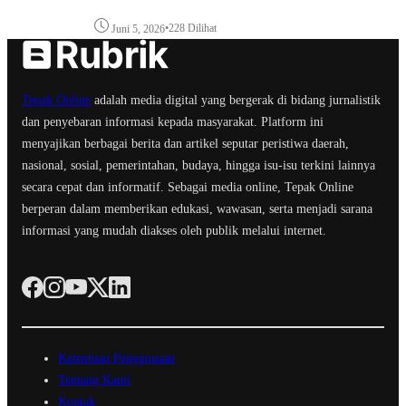
•
228 Dilihat
Juni 5, 2026
Tepak Online
adalah media digital yang bergerak di bidang jurnalistik
dan penyebaran informasi kepada masyarakat. Platform ini
menyajikan berbagai berita dan artikel seputar peristiwa daerah,
nasional, sosial, pemerintahan, budaya, hingga isu-isu terkini lainnya
secara cepat dan informatif. Sebagai media online, Tepak Online
berperan dalam memberikan edukasi, wawasan, serta menjadi sarana
informasi yang mudah diakses oleh publik melalui internet.
Ketentuan Penggunaan
Tentang Kami
Kontak