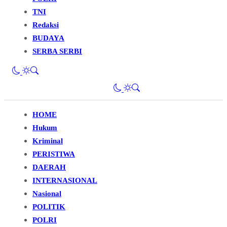
TNI
Redaksi
BUDAYA
SERBA SERBI
HOME
Hukum
Kriminal
PERISTIWA
DAERAH
INTERNASIONAL
Nasional
POLITIK
POLRI