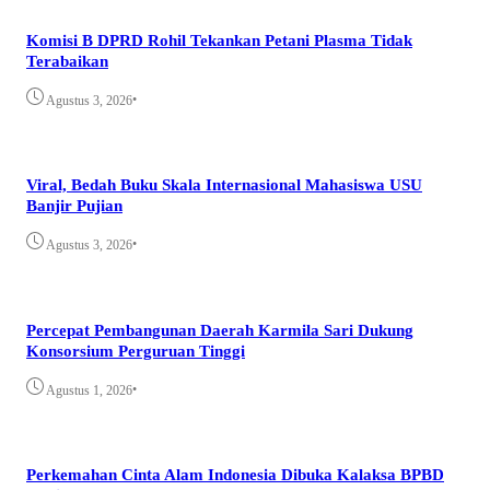
Komisi B DPRD Rohil Tekankan Petani Plasma Tidak
Terabaikan
•
Agustus 3, 2026
Viral, Bedah Buku Skala Internasional Mahasiswa USU
Banjir Pujian
•
Agustus 3, 2026
Percepat Pembangunan Daerah Karmila Sari Dukung
Konsorsium Perguruan Tinggi
•
Agustus 1, 2026
Perkemahan Cinta Alam Indonesia Dibuka Kalaksa BPBD