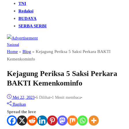
TNI
Redaksi
BUDAYA
SERBA SERBI
Nasional
Home
»
Blog
»
Kejagung Periksa 5 Saksi Perkara BAKTI
Kemenkominfo
Kejagung Periksa 5 Saksi Perkara
BAKTI Kemenkominfo
Mei 22, 2023
•
6
Dilihat
•
1 Menit membaca
•
Bagikan
Spread the love