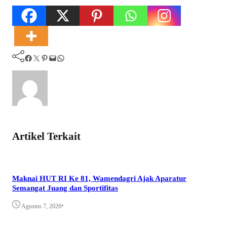
Facebook
Twitter
Pinterest
Mail
WhatsApp
Artikel Terkait
Maknai HUT RI Ke 81, Wamendagri Ajak Aparatur
Semangat Juang dan Sportifitas
•
Agustus 7, 2026