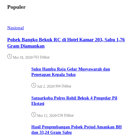
Populer
Nasional
Polsek Bangko Bekuk RC di Hotel Kamar 203, Sabu 1,76
Gram Diamankan
•
703 Dilihat
Mei 18, 2026
Suku Hamba Raja Gelar Musyawarah dan
Penetapan Kepala Suku
•
304 Dilihat
Juli 2, 2026
Satnarkoba Polres Rohil Bekuk 4 Pengedar Pil
Ekstasi
•
258 Dilihat
Mei 12, 2026
Hasil Pengembangan Polsek Pujud Amankan BH
dan 33,24 Gram Sabu