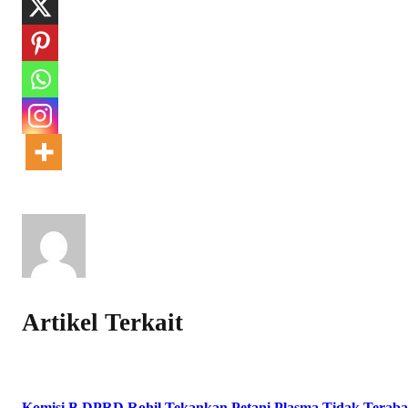
Artikel Terkait
Komisi B DPRD Rohil Tekankan Petani Plasma Tidak Teraba