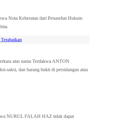
ota Keberatan dari Penasehat Hukum
ima.
 Terabaikan
perkara atas nama Terdakwa ANTON
ksi, dan barang bukti di persidangan atau
dakwa NURUL FALAH HAZ tidak dapat