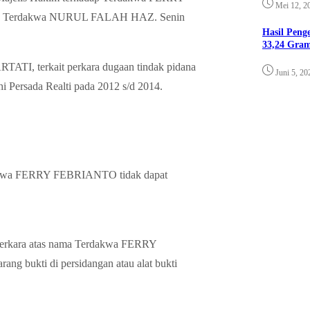
Mei 12, 2
erdakwa NURUL FALAH HAZ. Senin
Hasil Pen
33,24 Gra
, terkait perkara dugaan tindak pidana
Juni 5, 20
i Persada Realti pada 2012 s/d 2014.
dakwa FERRY FEBRIANTO tidak dapat
perkara atas nama Terdakwa FERRY
g bukti di persidangan atau alat bukti