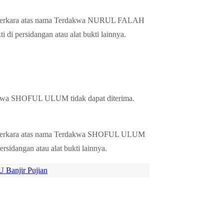
 perkara atas nama Terdakwa NURUL FALAH
di persidangan atau alat bukti lainnya.
kwa SHOFUL ULUM tidak dapat diterima.
 perkara atas nama Terdakwa SHOFUL ULUM
rsidangan atau alat bukti lainnya.
 Banjir Pujian