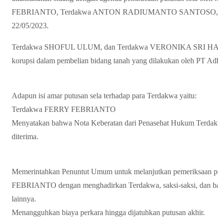
FEBRIANTO, Terdakwa ANTON RADIUMANTO SANTOSO, T
22/05/2023.
Terdakwa SHOFUL ULUM, dan Terdakwa VERONIKA SRI HARTATI
korupsi dalam pembelian bidang tanah yang dilakukan oleh PT Adh
Adapun isi amar putusan sela terhadap para Terdakwa yaitu:
Terdakwa FERRY FEBRIANTO
Menyatakan bahwa Nota Keberatan dari Penasehat Hukum Ter
diterima.
Memerintahkan Penuntut Umum untuk melanjutkan pemeriksaan 
FEBRIANTO dengan menghadirkan Terdakwa, saksi-saksi, dan baran
lainnya.
Menangguhkan biaya perkara hingga dijatuhkan putusan akhir.