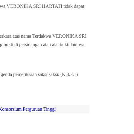
dakwa VERONIKA SRI HARTATI tidak dapat
 perkara atas nama Terdakwa VERONIKA SRI
ukti di persidangan atau alat bukti lainnya.
genda pemeriksaan saksi-saksi. (K.3.3.1)
Konsorsium Perguruan Tinggi