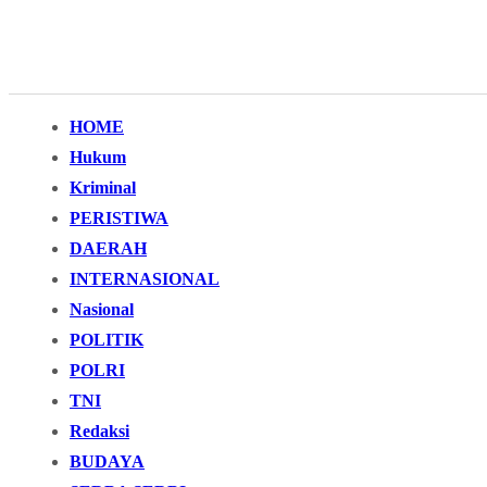
HOME
Hukum
Kriminal
PERISTIWA
DAERAH
INTERNASIONAL
Nasional
POLITIK
POLRI
TNI
Redaksi
BUDAYA