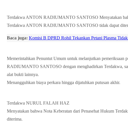
Terdakwa ANTON RADIUMANTO SANTOSO Menyatakan bahwa N
Terdakwa ANTON RADIUMANTO SANTOSO tidak dapat diter
Baca juga:
Komisi B DPRD Rohil Tekankan Petani Plasma Tidak
Memerintahkan Penuntut Umum untuk melanjutkan pemeriksaan 
RADIUMANTO SANTOSO dengan menghadirkan Terdakwa, saksi-sa
alat bukti lainnya.
Menangguhkan biaya perkara hingga dijatuhkan putusan akhir.
Terdakwa NURUL FALAH HAZ
Menyatakan bahwa Nota Keberatan dari Penasehat Hukum Ter
diterima.