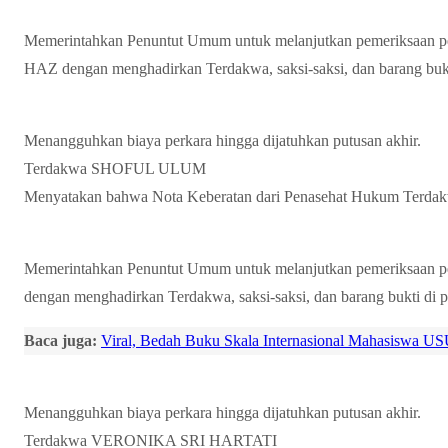
Memerintahkan Penuntut Umum untuk melanjutkan pemeriksaan
HAZ dengan menghadirkan Terdakwa, saksi-saksi, dan barang bukti 
Menangguhkan biaya perkara hingga dijatuhkan putusan akhir.
Terdakwa SHOFUL ULUM
Menyatakan bahwa Nota Keberatan dari Penasehat Hukum Terda
Memerintahkan Penuntut Umum untuk melanjutkan pemeriksaan
dengan menghadirkan Terdakwa, saksi-saksi, dan barang bukti di pe
Baca juga:
Viral, Bedah Buku Skala Internasional Mahasiswa USU
Menangguhkan biaya perkara hingga dijatuhkan putusan akhir.
Terdakwa VERONIKA SRI HARTATI