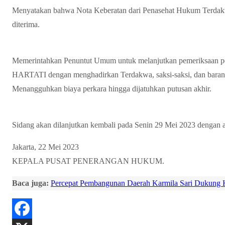
Menyatakan bahwa Nota Keberatan dari Penasehat Hukum Ter
diterima.
Memerintahkan Penuntut Umum untuk melanjutkan pemeriksaan
HARTATI dengan menghadirkan Terdakwa, saksi-saksi, dan barang b
Menangguhkan biaya perkara hingga dijatuhkan putusan akhir.
Sidang akan dilanjutkan kembali pada Senin 29 Mei 2023 dengan a
Jakarta, 22 Mei 2023
KEPALA PUSAT PENERANGAN HUKUM.
Baca juga:
Percepat Pembangunan Daerah Karmila Sari Dukung 