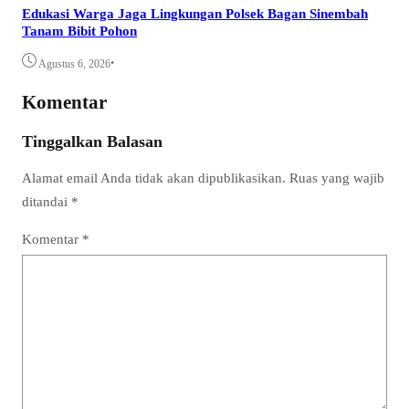
Edukasi Warga Jaga Lingkungan Polsek Bagan Sinembah
Tanam Bibit Pohon
•
Agustus 6, 2026
Komentar
Tinggalkan Balasan
Alamat email Anda tidak akan dipublikasikan.
Ruas yang wajib
ditandai
*
Komentar
*