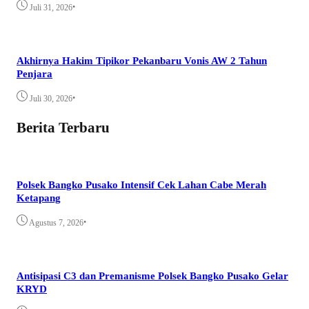
•
Juli 31, 2026
Akhirnya Hakim Tipikor Pekanbaru Vonis AW 2 Tahun
Penjara
•
Juli 30, 2026
Berita Terbaru
Polsek Bangko Pusako Intensif Cek Lahan Cabe Merah
Ketapang
•
Agustus 7, 2026
Antisipasi C3 dan Premanisme Polsek Bangko Pusako Gelar
KRYD