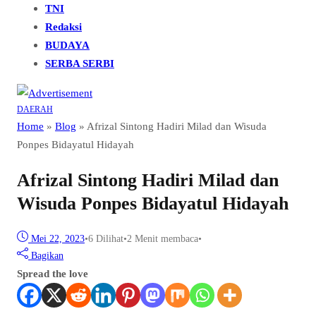
TNI
Redaksi
BUDAYA
SERBA SERBI
DAERAH
Home
»
Blog
»
Afrizal Sintong Hadiri Milad dan Wisuda
Ponpes Bidayatul Hidayah
Afrizal Sintong Hadiri Milad dan
Wisuda Ponpes Bidayatul Hidayah
Mei 22, 2023
•
6
Dilihat
•
2 Menit membaca
•
Bagikan
Spread the love