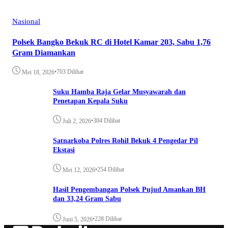
Nasional
Polsek Bangko Bekuk RC di Hotel Kamar 203, Sabu 1,76
Gram Diamankan
•
703 Dilihat
Mei 18, 2026
Suku Hamba Raja Gelar Musyawarah dan
Penetapan Kepala Suku
•
304 Dilihat
Juli 2, 2026
Satnarkoba Polres Rohil Bekuk 4 Pengedar Pil
Ekstasi
•
254 Dilihat
Mei 12, 2026
Hasil Pengembangan Polsek Pujud Amankan BH
dan 33,24 Gram Sabu
•
228 Dilihat
Juni 5, 2026