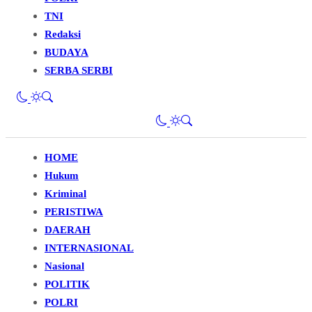
TNI
Redaksi
BUDAYA
SERBA SERBI
HOME
Hukum
Kriminal
PERISTIWA
DAERAH
INTERNASIONAL
Nasional
POLITIK
POLRI