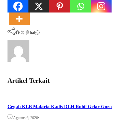
Facebook
Twitter
Pinterest
Mail
WhatsApp
Artikel Terkait
Cegah KLB Malaria Kadis DLH Rohil Gelar Goro
•
Agustus 6, 2026