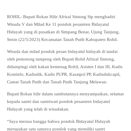
ROHIL- Bupati Rokan Hilir Afrizal Sintong Sip menghadiri
Wisuda V dan Milad Ke 11 pondok pesantren Bidayatul
Hidayah yang di pusatkan di Simpang Benar, Ujung Tanjung,
Senin (22/5/2023) Kecamatan Tanah Putih Kabupaten Rohil.
Wisuda dan milad pondok pesan bidayatul hidayah di tandai
oleh pemotong tumpeng oleh Bupati Rohil Afrizal Sintong,
didampingi oleh kakan kemenag Rohil, Asisten I dan III, Kadis
Kominfo, Kadisdik, Kadis PUPR, Kasatpol PP, Kadisdukcapil,
Camat Tanah Putih dan Tanah Putih Tanjung Melawan.
Bupati Rokan hilir dalam sambutannya menyampaikan, selamat
kepada santri dan santriwati pondok pesantren bidayatul
Hidayah yang telah di wisudakan.
“Saya merasa bangga bahwa pondok Bidayatul Hidayah
merupakan satu satunya pondok yang memiliki santri