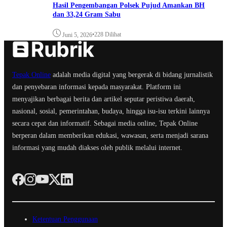
Hasil Pengembangan Polsek Pujud Amankan BH
dan 33,24 Gram Sabu
•
228 Dilihat
Juni 5, 2026
Tepak Online
adalah media digital yang bergerak di bidang jurnalistik
dan penyebaran informasi kepada masyarakat. Platform ini
menyajikan berbagai berita dan artikel seputar peristiwa daerah,
nasional, sosial, pemerintahan, budaya, hingga isu-isu terkini lainnya
secara cepat dan informatif. Sebagai media online, Tepak Online
berperan dalam memberikan edukasi, wawasan, serta menjadi sarana
informasi yang mudah diakses oleh publik melalui internet.
Ketentuan Penggunaan