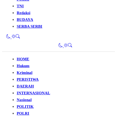
TNI
Redaksi
BUDAYA
SERBA SERBI
HOME
Hukum
Kriminal
PERISTIWA
DAERAH
INTERNASIONAL
Nasional
POLITIK
POLRI