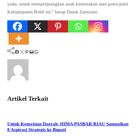
yaitu, untuk memperjuangkan anak kemenakan atau putra-putri
Kabupupaten Rohil ini,” harap Datuk Zamzami.
Facebook
Twitter
Pinterest
Mail
WhatsApp
Artikel Terkait
Untuk Kemajuan Daerah, HIMA PASBAR RIAU Sampaikan
8 Aspirasi Strategis ke Bupati