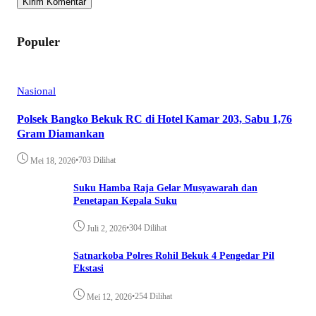
Populer
Nasional
Polsek Bangko Bekuk RC di Hotel Kamar 203, Sabu 1,76
Gram Diamankan
•
703 Dilihat
Mei 18, 2026
Suku Hamba Raja Gelar Musyawarah dan
Penetapan Kepala Suku
•
304 Dilihat
Juli 2, 2026
Satnarkoba Polres Rohil Bekuk 4 Pengedar Pil
Ekstasi
•
254 Dilihat
Mei 12, 2026