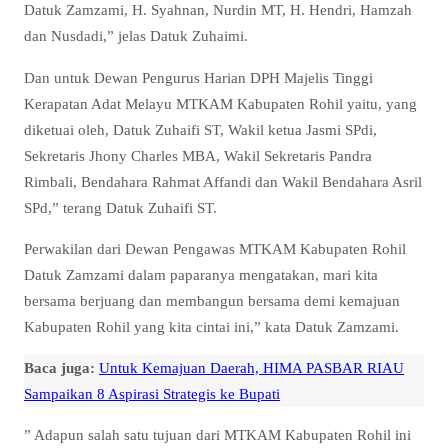
Datuk Zamzami, H. Syahnan, Nurdin MT, H. Hendri, Hamzah
dan Nusdadi,” jelas Datuk Zuhaimi.
Dan untuk Dewan Pengurus Harian DPH Majelis Tinggi
Kerapatan Adat Melayu MTKAM Kabupaten Rohil yaitu, yang
diketuai oleh, Datuk Zuhaifi ST, Wakil ketua Jasmi SPdi,
Sekretaris Jhony Charles MBA, Wakil Sekretaris Pandra
Rimbali, Bendahara Rahmat Affandi dan Wakil Bendahara Asril
SPd,” terang Datuk Zuhaifi ST.
Perwakilan dari Dewan Pengawas MTKAM Kabupaten Rohil
Datuk Zamzami dalam paparanya mengatakan, mari kita
bersama berjuang dan membangun bersama demi kemajuan
Kabupaten Rohil yang kita cintai ini,” kata Datuk Zamzami.
Baca juga:
Untuk Kemajuan Daerah, HIMA PASBAR RIAU
Sampaikan 8 Aspirasi Strategis ke Bupati
” Adapun salah satu tujuan dari MTKAM Kabupaten Rohil ini