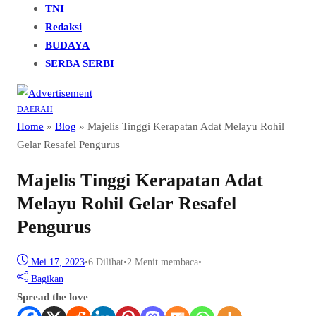
TNI
Redaksi
BUDAYA
SERBA SERBI
DAERAH
Home
»
Blog
»
Majelis Tinggi Kerapatan Adat Melayu Rohil
Gelar Resafel Pengurus
Majelis Tinggi Kerapatan Adat
Melayu Rohil Gelar Resafel
Pengurus
Mei 17, 2023
•
6
Dilihat
•
2 Menit membaca
•
Bagikan
Spread the love