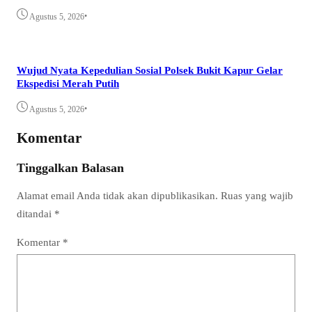
•
Agustus 5, 2026
Wujud Nyata Kepedulian Sosial Polsek Bukit Kapur Gelar
Ekspedisi Merah Putih
•
Agustus 5, 2026
Komentar
Tinggalkan Balasan
Alamat email Anda tidak akan dipublikasikan.
Ruas yang wajib
ditandai
*
Komentar
*