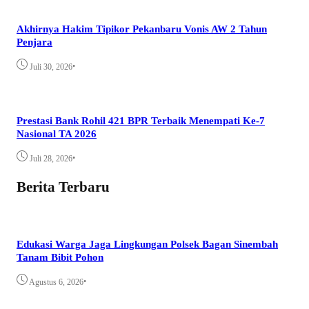
Akhirnya Hakim Tipikor Pekanbaru Vonis AW 2 Tahun
Penjara
•
Juli 30, 2026
Prestasi Bank Rohil 421 BPR Terbaik Menempati Ke-7
Nasional TA 2026
•
Juli 28, 2026
Berita Terbaru
Edukasi Warga Jaga Lingkungan Polsek Bagan Sinembah
Tanam Bibit Pohon
•
Agustus 6, 2026