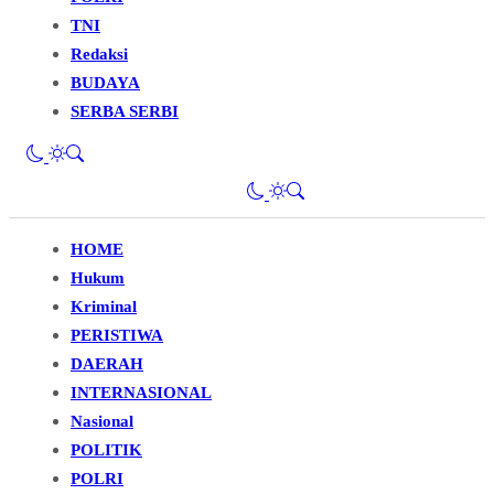
TNI
Redaksi
BUDAYA
SERBA SERBI
HOME
Hukum
Kriminal
PERISTIWA
DAERAH
INTERNASIONAL
Nasional
POLITIK
POLRI