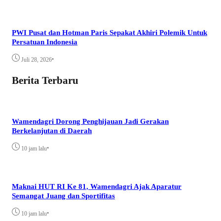
PWI Pusat dan Hotman Paris Sepakat Akhiri Polemik Untuk
Persatuan Indonesia
•
Juli 28, 2026
Berita Terbaru
Wamendagri Dorong Penghijauan Jadi Gerakan
Berkelanjutan di Daerah
•
10 jam lalu
Maknai HUT RI Ke 81, Wamendagri Ajak Aparatur
Semangat Juang dan Sportifitas
•
10 jam lalu