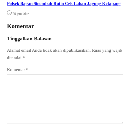
Polsek Bagan Sinembah Rutin Cek Lahan Jagung Ketapang
•
20 jam lalu
Komentar
Tinggalkan Balasan
Alamat email Anda tidak akan dipublikasikan.
Ruas yang wajib
ditandai
*
Komentar
*