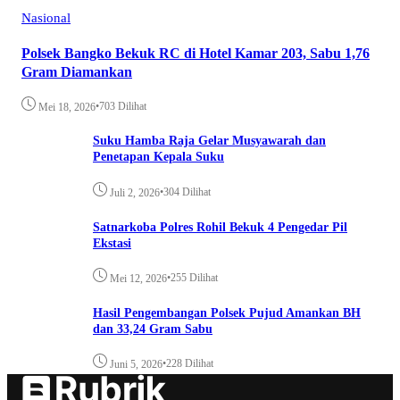
Nasional
Polsek Bangko Bekuk RC di Hotel Kamar 203, Sabu 1,76
Gram Diamankan
•
703 Dilihat
Mei 18, 2026
Suku Hamba Raja Gelar Musyawarah dan
Penetapan Kepala Suku
•
304 Dilihat
Juli 2, 2026
Satnarkoba Polres Rohil Bekuk 4 Pengedar Pil
Ekstasi
•
255 Dilihat
Mei 12, 2026
Hasil Pengembangan Polsek Pujud Amankan BH
dan 33,24 Gram Sabu
•
228 Dilihat
Juni 5, 2026