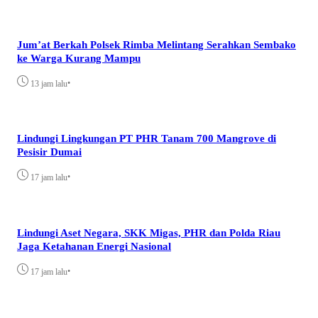
Jum’at Berkah Polsek Rimba Melintang Serahkan Sembako
ke Warga Kurang Mampu
•
13 jam lalu
Lindungi Lingkungan PT PHR Tanam 700 Mangrove di
Pesisir Dumai
•
17 jam lalu
Lindungi Aset Negara, SKK Migas, PHR dan Polda Riau
Jaga Ketahanan Energi Nasional
•
17 jam lalu