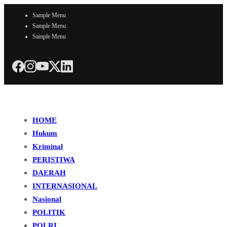
Sample Menu
Sample Menu
Sample Menu
HOME
Hukum
Kriminal
PERISTIWA
DAERAH
INTERNASIONAL
Nasional
POLITIK
POLRI