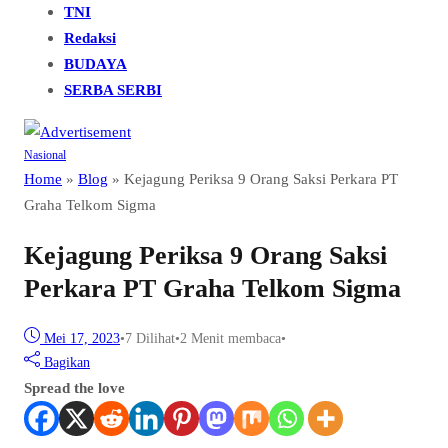
TNI
Redaksi
BUDAYA
SERBA SERBI
Nasional
Home
»
Blog
»
Kejagung Periksa 9 Orang Saksi Perkara PT
Graha Telkom Sigma
Kejagung Periksa 9 Orang Saksi
Perkara PT Graha Telkom Sigma
Mei 17, 2023
•
7
Dilihat
•
2 Menit membaca
•
Bagikan
Spread the love