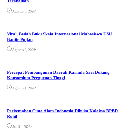
Terabaikan
•
Agustus 3, 2026
Viral, Bedah Buku Skala Internasional Mahasiswa USU
Banjir Pujian
•
Agustus 3, 2026
Percepat Pembangunan Daerah Karmila Sari Dukung
Konsorsium Perguruan Tinggi
•
Agustus 1, 2026
Perkemahan Cinta Alam Indonesia Dibuka Kalaksa BPBD
Rohil
•
Juli 31, 2026