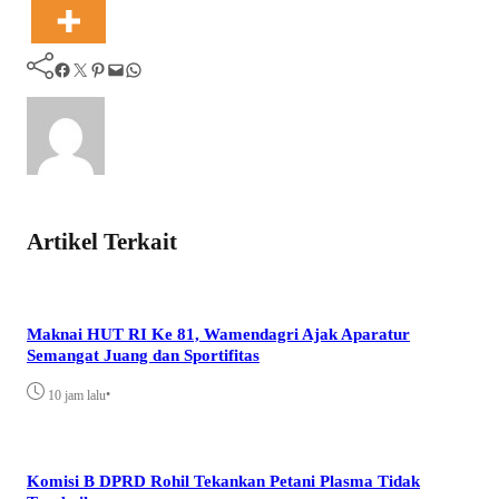
Facebook
Twitter
Pinterest
Mail
WhatsApp
Artikel Terkait
Maknai HUT RI Ke 81, Wamendagri Ajak Aparatur
Semangat Juang dan Sportifitas
•
10 jam lalu
Komisi B DPRD Rohil Tekankan Petani Plasma Tidak