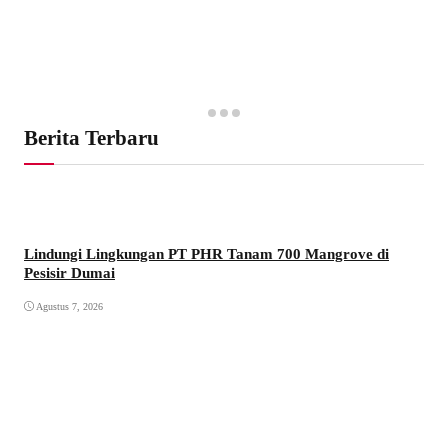
Berita Terbaru
Lindungi Lingkungan PT PHR Tanam 700 Mangrove di
Pesisir Dumai
Agustus 7, 2026