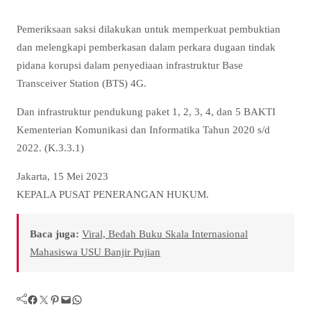
Pemeriksaan saksi dilakukan untuk memperkuat pembuktian
dan melengkapi pemberkasan dalam perkara dugaan tindak
pidana korupsi dalam penyediaan infrastruktur Base
Transceiver Station (BTS) 4G.
Dan infrastruktur pendukung paket 1, 2, 3, 4, dan 5 BAKTI
Kementerian Komunikasi dan Informatika Tahun 2020 s/d
2022. (K.3.3.1)
Jakarta, 15 Mei 2023
KEPALA PUSAT PENERANGAN HUKUM.
Baca juga:
Viral, Bedah Buku Skala Internasional
Mahasiswa USU Banjir Pujian
Facebook
Twitter
Pinterest
Mail
WhatsApp