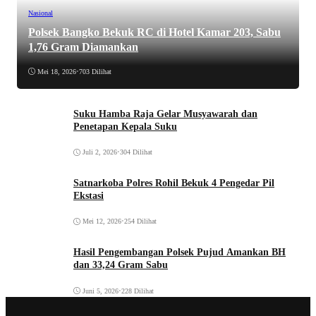
Nasional
Polsek Bangko Bekuk RC di Hotel Kamar 203, Sabu
1,76 Gram Diamankan
Mei 18, 2026
•
703 Dilihat
Suku Hamba Raja Gelar Musyawarah dan
Penetapan Kepala Suku
Juli 2, 2026
•
304 Dilihat
Satnarkoba Polres Rohil Bekuk 4 Pengedar Pil
Ekstasi
Mei 12, 2026
•
254 Dilihat
Hasil Pengembangan Polsek Pujud Amankan BH
dan 33,24 Gram Sabu
Juni 5, 2026
•
228 Dilihat