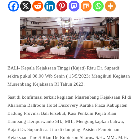
BALI- Kepala Kejaksaan Tinggi (Kajati) Riau Dr. Supardi
sekira pukul 08.00 Wib Senin ( 15/5/2023) Mengikuti Kegiatan
Musrenbang Kejaksaan RI Tahun 2023.
Saat di konfirmasi terkait kegiatan Musrenbang Kejaksaan RI di
Kharisma Ballroom Hotel Discovery Kartika Plaza Kabupaten
Badung Provinsi Bali tersebut, Kasi Penkum Kejati Riau
Bambang Heripurwanto SH., MH., Mengungkapkan bahwa,
Kajati Dr. Supardi saat itu di dampingi Asisten Pembinaan
Kejaksaan Tinggi Riau Dr. Robinson Sitorus, S.H., MM., M.H,