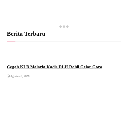
Berita Terbaru
Cegah KLB Malaria Kadis DLH Rohil Gelar Goro
Agustus 6, 2026