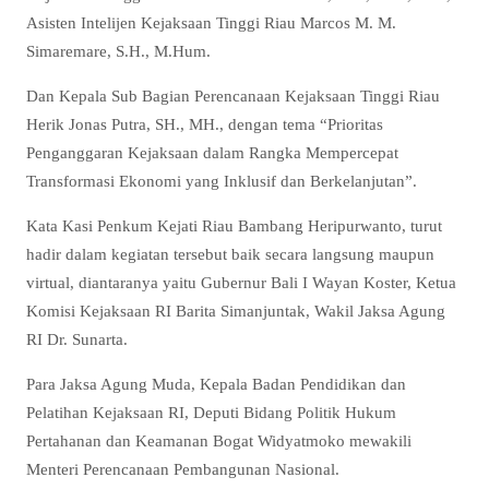
Asisten Intelijen Kejaksaan Tinggi Riau Marcos M. M.
Simaremare, S.H., M.Hum.
Dan Kepala Sub Bagian Perencanaan Kejaksaan Tinggi Riau
Herik Jonas Putra, SH., MH., dengan tema “Prioritas
Penganggaran Kejaksaan dalam Rangka Mempercepat
Transformasi Ekonomi yang Inklusif dan Berkelanjutan”.
Kata Kasi Penkum Kejati Riau Bambang Heripurwanto, turut
hadir dalam kegiatan tersebut baik secara langsung maupun
virtual, diantaranya yaitu Gubernur Bali I Wayan Koster, Ketua
Komisi Kejaksaan RI Barita Simanjuntak, Wakil Jaksa Agung
RI Dr. Sunarta.
Para Jaksa Agung Muda, Kepala Badan Pendidikan dan
Pelatihan Kejaksaan RI, Deputi Bidang Politik Hukum
Pertahanan dan Keamanan Bogat Widyatmoko mewakili
Menteri Perencanaan Pembangunan Nasional.