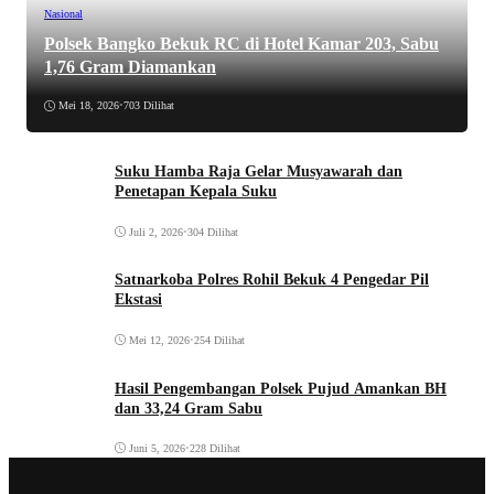
Nasional
Polsek Bangko Bekuk RC di Hotel Kamar 203, Sabu
1,76 Gram Diamankan
Mei 18, 2026
•
703 Dilihat
Suku Hamba Raja Gelar Musyawarah dan
Penetapan Kepala Suku
Juli 2, 2026
•
304 Dilihat
Satnarkoba Polres Rohil Bekuk 4 Pengedar Pil
Ekstasi
Mei 12, 2026
•
254 Dilihat
Hasil Pengembangan Polsek Pujud Amankan BH
dan 33,24 Gram Sabu
Juni 5, 2026
•
228 Dilihat