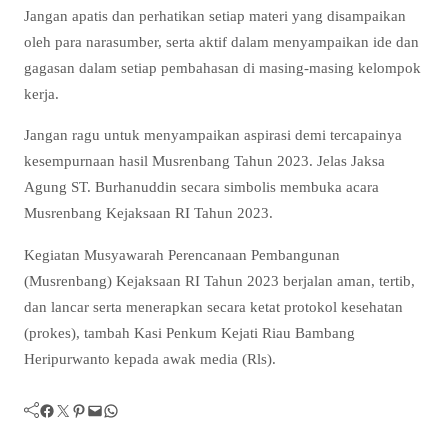
Jangan apatis dan perhatikan setiap materi yang disampaikan
oleh para narasumber, serta aktif dalam menyampaikan ide dan
gagasan dalam setiap pembahasan di masing-masing kelompok
kerja.
Jangan ragu untuk menyampaikan aspirasi demi tercapainya
kesempurnaan hasil Musrenbang Tahun 2023. Jelas Jaksa
Agung ST. Burhanuddin secara simbolis membuka acara
Musrenbang Kejaksaan RI Tahun 2023.
Kegiatan Musyawarah Perencanaan Pembangunan
(Musrenbang) Kejaksaan RI Tahun 2023 berjalan aman, tertib,
dan lancar serta menerapkan secara ketat protokol kesehatan
(prokes), tambah Kasi Penkum Kejati Riau Bambang
Heripurwanto kepada awak media (Rls).
Facebook
Twitter
Pinterest
Mail
WhatsApp