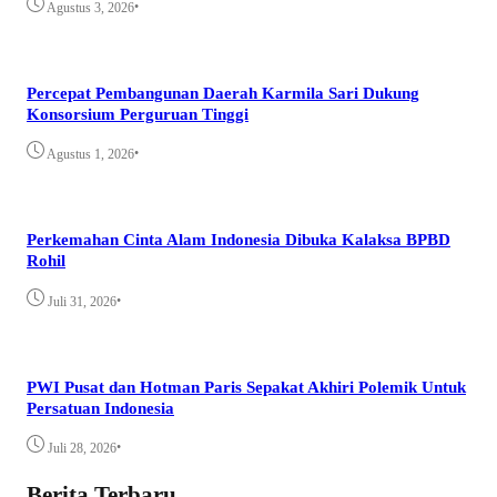
•
Agustus 3, 2026
Percepat Pembangunan Daerah Karmila Sari Dukung
Konsorsium Perguruan Tinggi
•
Agustus 1, 2026
Perkemahan Cinta Alam Indonesia Dibuka Kalaksa BPBD
Rohil
•
Juli 31, 2026
PWI Pusat dan Hotman Paris Sepakat Akhiri Polemik Untuk
Persatuan Indonesia
•
Juli 28, 2026
Berita Terbaru