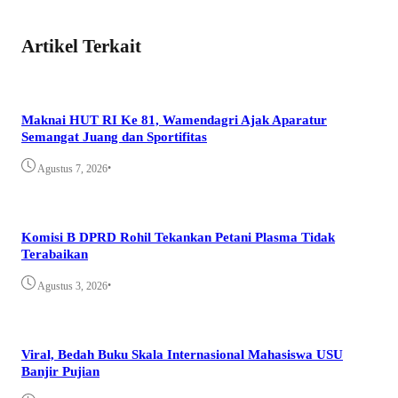
Artikel Terkait
Maknai HUT RI Ke 81, Wamendagri Ajak Aparatur
Semangat Juang dan Sportifitas
•
Agustus 7, 2026
Komisi B DPRD Rohil Tekankan Petani Plasma Tidak
Terabaikan
•
Agustus 3, 2026
Viral, Bedah Buku Skala Internasional Mahasiswa USU
Banjir Pujian