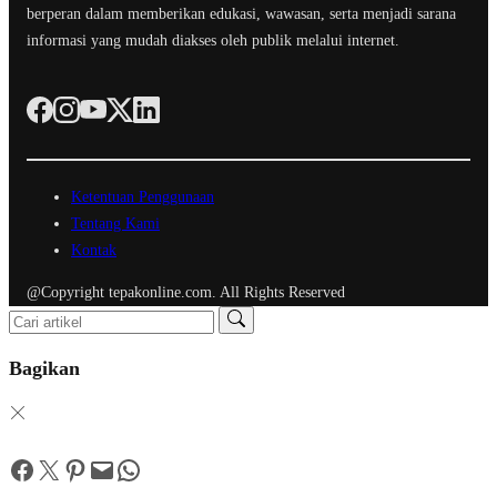
berperan dalam memberikan edukasi, wawasan, serta menjadi sarana
informasi yang mudah diakses oleh publik melalui internet.
Ketentuan Penggunaan
Tentang Kami
Kontak
@Copyright tepakonline.com. All Rights Reserved
Bagikan
Facebook
Twitter
Pinterest
Mail
WhatsApp