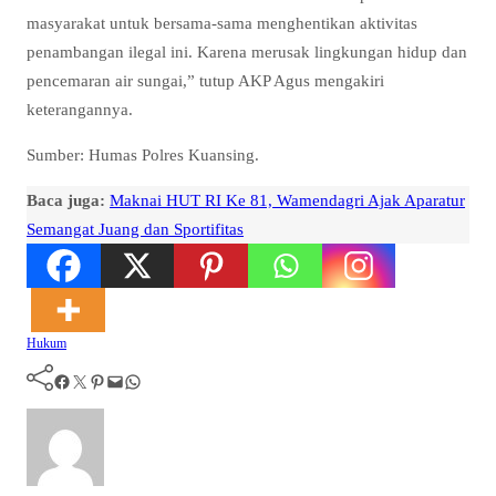
masyarakat untuk bersama-sama menghentikan aktivitas
penambangan ilegal ini. Karena merusak lingkungan hidup dan
pencemaran air sungai,” tutup AKP Agus mengakiri
keterangannya.
Sumber: Humas Polres Kuansing.
Baca juga:
Maknai HUT RI Ke 81, Wamendagri Ajak Aparatur
Semangat Juang dan Sportifitas
Hukum
Facebook
Twitter
Pinterest
Mail
WhatsApp