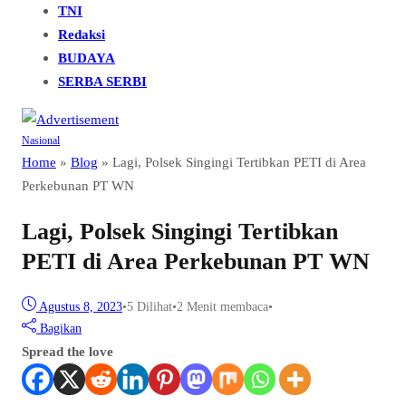
TNI
Redaksi
BUDAYA
SERBA SERBI
Nasional
Home
»
Blog
»
Lagi, Polsek Singingi Tertibkan PETI di Area
Perkebunan PT WN
Lagi, Polsek Singingi Tertibkan
PETI di Area Perkebunan PT WN
Agustus 8, 2023
•
5
Dilihat
•
2 Menit membaca
•
Bagikan
Spread the love