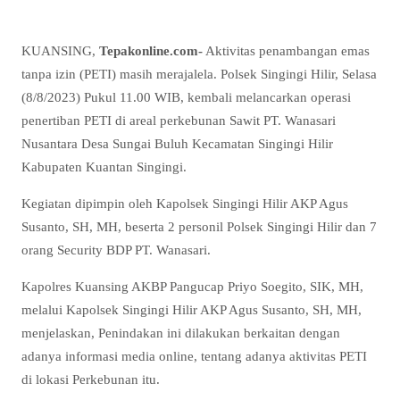
KUANSING,
Tepakonline.com-
Aktivitas penambangan emas
tanpa izin (PETI) masih merajalela. Polsek Singingi Hilir, Selasa
(8/8/2023) Pukul 11.00 WIB, kembali melancarkan operasi
penertiban PETI di areal perkebunan Sawit PT. Wanasari
Nusantara Desa Sungai Buluh Kecamatan Singingi Hilir
Kabupaten Kuantan Singingi.
Kegiatan dipimpin oleh Kapolsek Singingi Hilir AKP Agus
Susanto, SH, MH, beserta 2 personil Polsek Singingi Hilir dan 7
orang Security BDP PT. Wanasari.
Kapolres Kuansing AKBP Pangucap Priyo Soegito, SIK, MH,
melalui Kapolsek Singingi Hilir AKP Agus Susanto, SH, MH,
menjelaskan, Penindakan ini dilakukan berkaitan dengan
adanya informasi media online, tentang adanya aktivitas PETI
di lokasi Perkebunan itu.