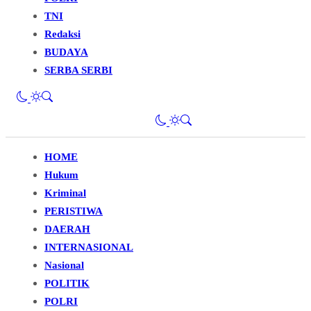
TNI
Redaksi
BUDAYA
SERBA SERBI
HOME
Hukum
Kriminal
PERISTIWA
DAERAH
INTERNASIONAL
Nasional
POLITIK
POLRI