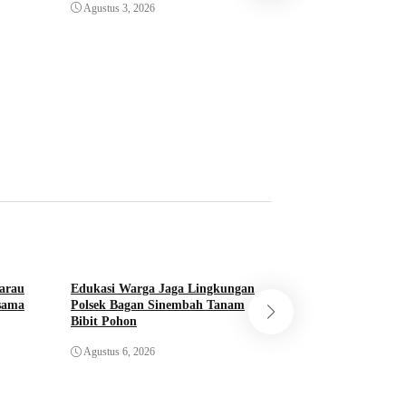
Basiran Nur Afandi
Agustus 3, 2026
Perkemahan Perma
Juli 31, 2026
arau
Edukasi Warga Jaga Lingkungan
rsama
Polsek Bagan Sinembah Tanam
Bibit Pohon
Sosialisasi Green P
Bangko Pusako Tan
Agustus 6, 2026
Agustus 6, 2026