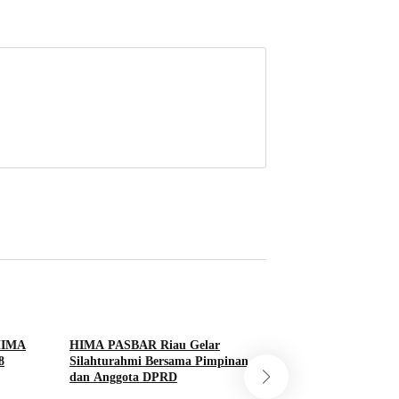
HIMA
HIMA PASBAR Riau Gelar
8
Silahturahmi Bersama Pimpinan
dan Anggota DPRD
Wakil Ketua DPRD