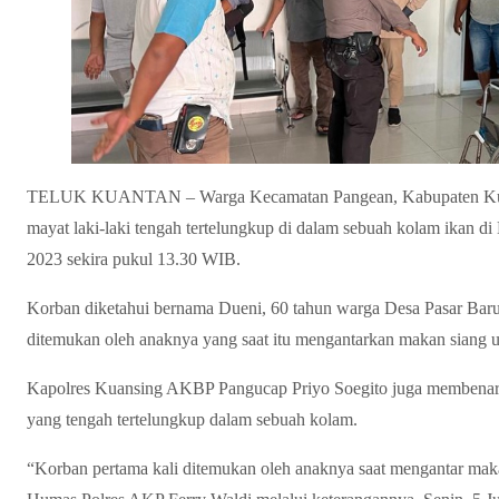
TELUK KUANTAN – Warga Kecamatan Pangean, Kabupaten Kuan
mayat laki-laki tengah tertelungkup di dalam sebuah kolam ikan d
2023 sekira pukul 13.30 WIB.
Korban diketahui bernama Dueni, 60 tahun warga Desa Pasar Bar
ditemukan oleh anaknya yang saat itu mengantarkan makan siang u
Kapolres Kuansing AKBP Pangucap Priyo Soegito juga membenark
yang tengah tertelungkup dalam sebuah kolam.
“Korban pertama kali ditemukan oleh anaknya saat mengantar maka