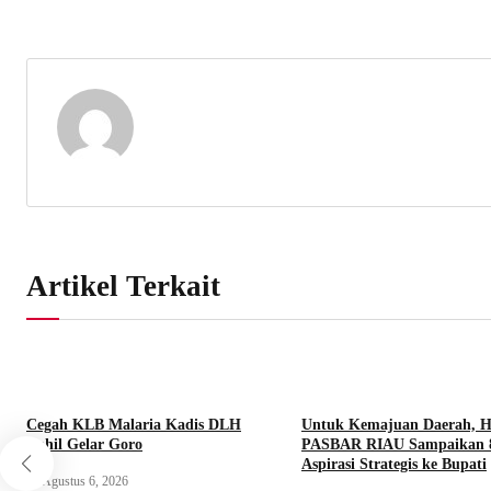
Artikel Terkait
Cegah KLB Malaria Kadis DLH
Untuk Kemajuan Daerah, 
Rohil Gelar Goro
PASBAR RIAU Sampaikan 
Aspirasi Strategis ke Bupati
Agustus 6, 2026