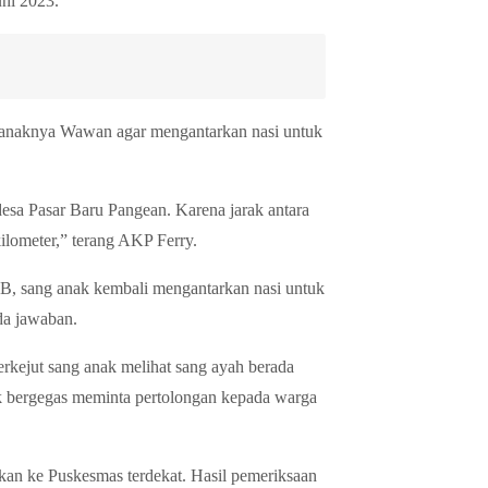
uni 2023.
 anaknya Wawan agar mengantarkan nasi untuk
esa Pasar Baru Pangean. Karena jarak antara
ilometer,” terang AKP Ferry.
B, sang anak kembali mengantarkan nasi untuk
da jawaban.
rkejut sang anak melihat sang ayah berada
k bergegas meminta pertolongan kepada warga
ikan ke Puskesmas terdekat. Hasil pemeriksaan