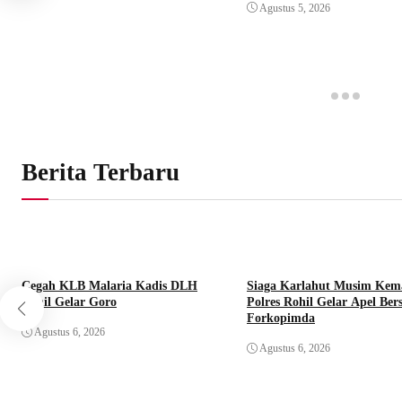
Agustus 5, 2026
Berita Terbaru
Cegah KLB Malaria Kadis DLH
Siaga Karlahut Musim Kem
Rohil Gelar Goro
Polres Rohil Gelar Apel Be
Forkopimda
Agustus 6, 2026
Agustus 6, 2026