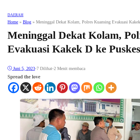
DAERAH
Home
»
Blog
»
Meninggal Dekat Kolam, Polres Kuansing Evakuasi Kake
Meninggal Dekat Kolam, Pol
Evakuasi Kakek D ke Puske
Juni 5, 2023
•
7
Dilihat
•
2 Menit membaca
Spread the love