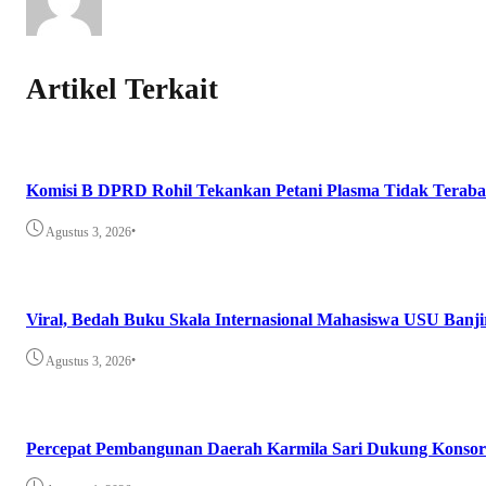
Artikel Terkait
Komisi B DPRD Rohil Tekankan Petani Plasma Tidak Teraba
•
Agustus 3, 2026
Viral, Bedah Buku Skala Internasional Mahasiswa USU Banji
•
Agustus 3, 2026
Percepat Pembangunan Daerah Karmila Sari Dukung Konsor