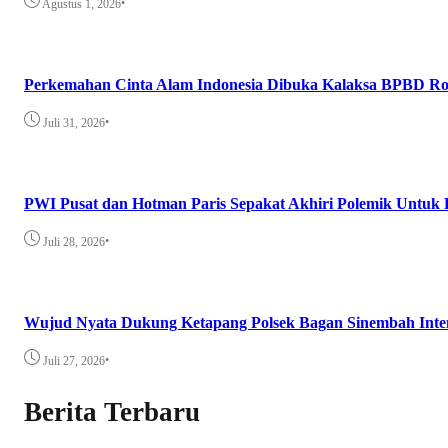
•
Agustus 1, 2026
Perkemahan Cinta Alam Indonesia Dibuka Kalaksa BPBD Ro
•
Juli 31, 2026
PWI Pusat dan Hotman Paris Sepakat Akhiri Polemik Untuk 
•
Juli 28, 2026
Wujud Nyata Dukung Ketapang Polsek Bagan Sinembah Intens
•
Juli 27, 2026
Berita Terbaru