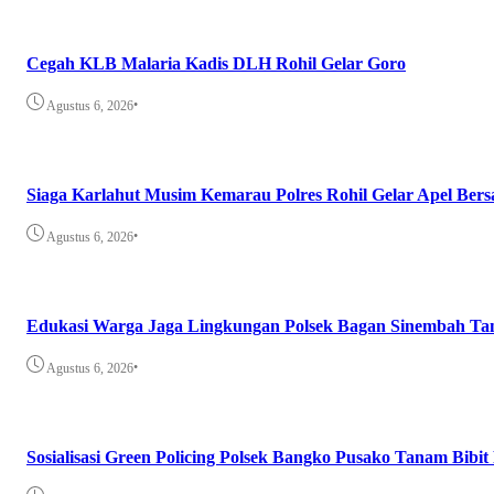
Cegah KLB Malaria Kadis DLH Rohil Gelar Goro
•
Agustus 6, 2026
Siaga Karlahut Musim Kemarau Polres Rohil Gelar Apel Be
•
Agustus 6, 2026
Edukasi Warga Jaga Lingkungan Polsek Bagan Sinembah Ta
•
Agustus 6, 2026
Sosialisasi Green Policing Polsek Bangko Pusako Tanam Bibit