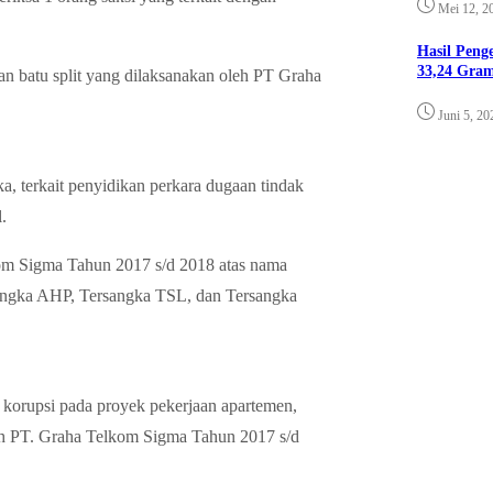
Mei 12, 2
Hasil Pen
33,24 Gra
an batu split yang dilaksanakan oleh PT Graha
Juni 5, 20
a, terkait penyidikan perkara dugaan tindak
.
kom Sigma Tahun 2017 s/d 2018 atas nama
angka AHP, Tersangka TSL, dan Tersangka
korupsi pada proyek pekerjaan apartemen,
leh PT. Graha Telkom Sigma Tahun 2017 s/d