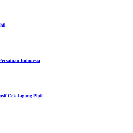
hil
Persatuan Indonesia
if Cek Jagung Pipil