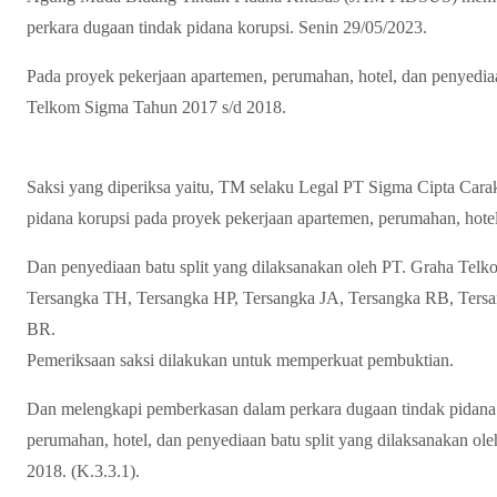
perkara dugaan tindak pidana korupsi. Senin 29/05/2023.
Pada proyek pekerjaan apartemen, perumahan, hotel, dan penyedia
Telkom Sigma Tahun 2017 s/d 2018.
Saksi yang diperiksa yaitu, TM selaku Legal PT Sigma Cipta Carak
pidana korupsi pada proyek pekerjaan apartemen, perumahan, hotel
Dan penyediaan batu split yang dilaksanakan oleh PT. Graha Tel
Tersangka TH, Tersangka HP, Tersangka JA, Tersangka RB, Ters
BR.
Pemeriksaan saksi dilakukan untuk memperkuat pembuktian.
Dan melengkapi pemberkasan dalam perkara dugaan tindak pidana 
perumahan, hotel, dan penyediaan batu split yang dilaksanakan o
2018. (K.3.3.1).