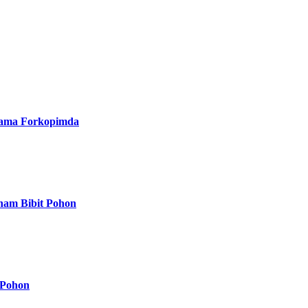
rsama Forkopimda
nam Bibit Pohon
 Pohon