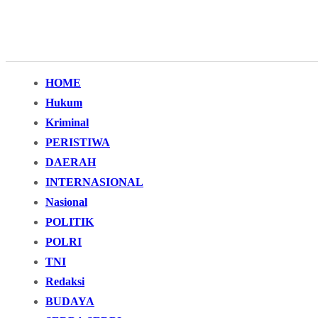
HOME
Hukum
Kriminal
PERISTIWA
DAERAH
INTERNASIONAL
Nasional
POLITIK
POLRI
TNI
Redaksi
BUDAYA