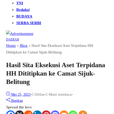
TNI
Redaksi
BUDAYA
SERBA SERBI
DAERAH
Home
»
Blog
»
Hasil Sita Eksekusi Aset Terpidana HH
Dititipkan ke Camat Sijuk-Belitung
Hasil Sita Eksekusi Aset Terpidana
HH Dititipkan ke Camat Sijuk-
Belitung
Mei 25, 2023
•
5
Dilihat
•
2 Menit membaca
•
Bagikan
Spread the love