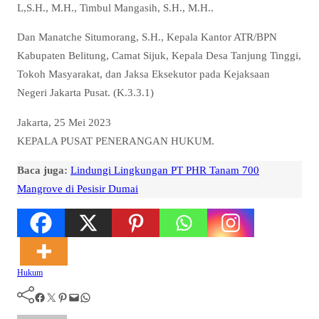
L,S.H., M.H., Timbul Mangasih, S.H., M.H..
Dan Manatche Situmorang, S.H., Kepala Kantor ATR/BPN
Kabupaten Belitung, Camat Sijuk, Kepala Desa Tanjung Tinggi,
Tokoh Masyarakat, dan Jaksa Eksekutor pada Kejaksaan
Negeri Jakarta Pusat. (K.3.3.1)
Jakarta, 25 Mei 2023
KEPALA PUSAT PENERANGAN HUKUM.
Baca juga:
Lindungi Lingkungan PT PHR Tanam 700
Mangrove di Pesisir Dumai
Hukum
Facebook
Twitter
Pinterest
Mail
WhatsApp