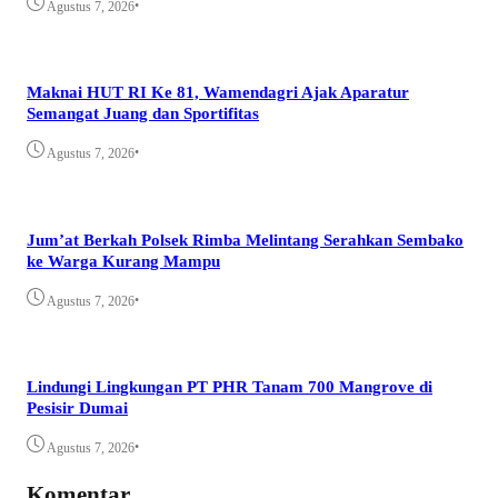
•
Agustus 7, 2026
Maknai HUT RI Ke 81, Wamendagri Ajak Aparatur
Semangat Juang dan Sportifitas
•
Agustus 7, 2026
Jum’at Berkah Polsek Rimba Melintang Serahkan Sembako
ke Warga Kurang Mampu
•
Agustus 7, 2026
Lindungi Lingkungan PT PHR Tanam 700 Mangrove di
Pesisir Dumai
•
Agustus 7, 2026
Komentar