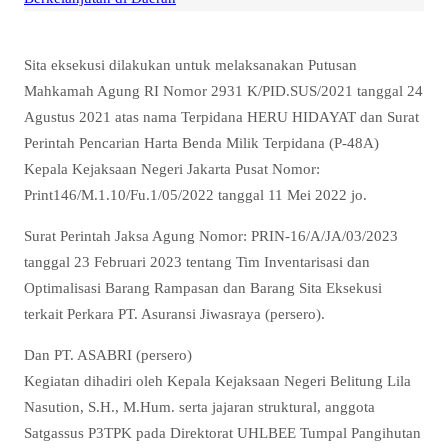
Sita eksekusi dilakukan untuk melaksanakan Putusan
Mahkamah Agung RI Nomor 2931 K/PID.SUS/2021 tanggal 24
Agustus 2021 atas nama Terpidana HERU HIDAYAT dan Surat
Perintah Pencarian Harta Benda Milik Terpidana (P-48A)
Kepala Kejaksaan Negeri Jakarta Pusat Nomor:
Print146/M.1.10/Fu.1/05/2022 tanggal 11 Mei 2022 jo.
Surat Perintah Jaksa Agung Nomor: PRIN-16/A/JA/03/2023
tanggal 23 Februari 2023 tentang Tim Inventarisasi dan
Optimalisasi Barang Rampasan dan Barang Sita Eksekusi
terkait Perkara PT. Asuransi Jiwasraya (persero).
Dan PT. ASABRI (persero)
Kegiatan dihadiri oleh Kepala Kejaksaan Negeri Belitung Lila
Nasution, S.H., M.Hum. serta jajaran struktural, anggota
Satgassus P3TPK pada Direktorat UHLBEE Tumpal Pangihutan