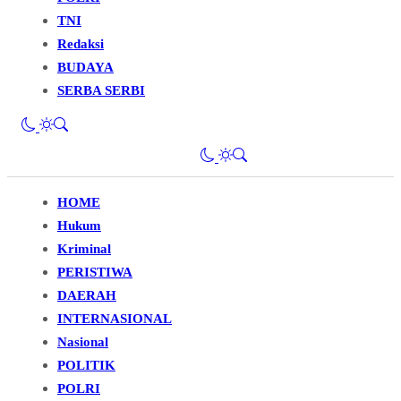
TNI
Redaksi
BUDAYA
SERBA SERBI
HOME
Hukum
Kriminal
PERISTIWA
DAERAH
INTERNASIONAL
Nasional
POLITIK
POLRI