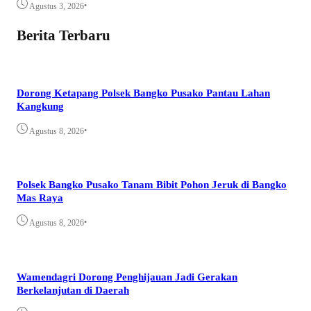
•
Agustus 3, 2026
Berita Terbaru
Dorong Ketapang Polsek Bangko Pusako Pantau Lahan
Kangkung
•
Agustus 8, 2026
Polsek Bangko Pusako Tanam Bibit Pohon Jeruk di Bangko
Mas Raya
•
Agustus 8, 2026
Wamendagri Dorong Penghijauan Jadi Gerakan
Berkelanjutan di Daerah