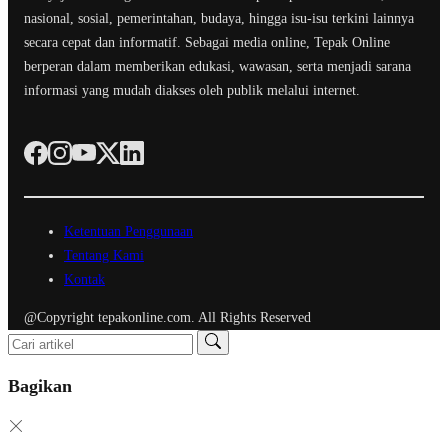
nasional, sosial, pemerintahan, budaya, hingga isu-isu terkini lainnya
secara cepat dan informatif. Sebagai media online, Tepak Online
berperan dalam memberikan edukasi, wawasan, serta menjadi sarana
informasi yang mudah diakses oleh publik melalui internet.
Ketentuan Penggunaan
Tentang Kami
Kontak
@Copyright tepakonline.com. All Rights Reserved
Bagikan