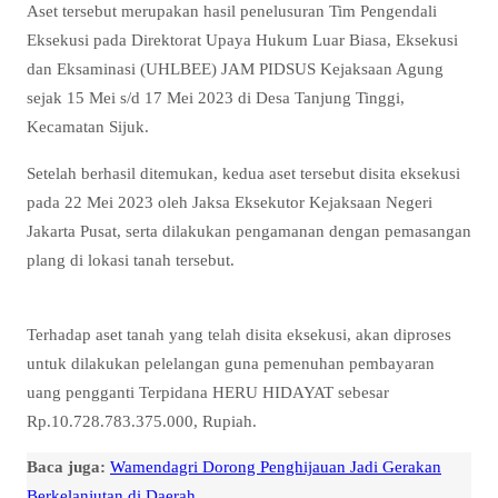
Aset tersebut merupakan hasil penelusuran Tim Pengendali
Eksekusi pada Direktorat Upaya Hukum Luar Biasa, Eksekusi
dan Eksaminasi (UHLBEE) JAM PIDSUS Kejaksaan Agung
sejak 15 Mei s/d 17 Mei 2023 di Desa Tanjung Tinggi,
Kecamatan Sijuk.
Setelah berhasil ditemukan, kedua aset tersebut disita eksekusi
pada 22 Mei 2023 oleh Jaksa Eksekutor Kejaksaan Negeri
Jakarta Pusat, serta dilakukan pengamanan dengan pemasangan
plang di lokasi tanah tersebut.
Terhadap aset tanah yang telah disita eksekusi, akan diproses
untuk dilakukan pelelangan guna pemenuhan pembayaran
uang pengganti Terpidana HERU HIDAYAT sebesar
Rp.10.728.783.375.000, Rupiah.
Baca juga:
Wamendagri Dorong Penghijauan Jadi Gerakan
Berkelanjutan di Daerah